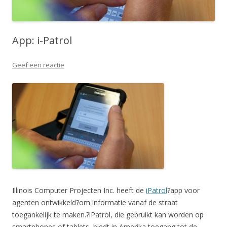
App: i-Patrol
Geef een reactie
Illinois Computer Projecten Inc. heeft de
iPatrol
?app voor
agenten ontwikkeld?om informatie vanaf de straat
toegankelijk te maken.?iPatrol, die gebruikt kan worden op
smartphones of tablets, biedt in Amerika toegang tot de