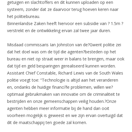
getuigen en slachtoffers en dit kunnen uploaden op een
systeem, zonder dat ze daarvoor terug hoeven keren naar
het politiebureau.
Binnenlandse Zaken heeft hiervoor een subsidie van ? 1.5m ?
verstrekt en de ontwikkeling ervan zal twee jaar duren.
Misdaad commissaris Ian Johnston van de?Gwent politie zei
dat het doel was om de tijd die agenten?besteden op het
bureau en niet op straat weer in balans te brengen, maar ook
dat tijd en geld besparingen gerealiseerd kunnen worden.
Assistant Chief Constable, Richard Lewis van de South Wales
politie voegt toe: “Technologie is altijd aan het veranderen
en, ondanks de huidige financi?le problemen, willen we?
optimaal gebruikmaken van innovatie om de criminaliteit te
bestrijden en onze gemeenschappen veilig houden.?Onze
agenten hebben meer informatie bij de hand dan ooit
voorheen mogelijk is geweest en we zijn ervan overtuigd dat
dit de maatschappij ten goede zal komen.