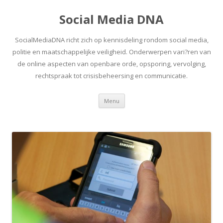
Social Media DNA
SocialMediaDNA richt zich op kennisdeling rondom social media,
politie en maatschappelijke veiligheid. Onderwerpen vari?ren van
de online aspecten van openbare orde, opsporing, vervolging,
rechtspraak tot crisisbeheersing en communicatie.
Spring
Menu
naar
inhoud