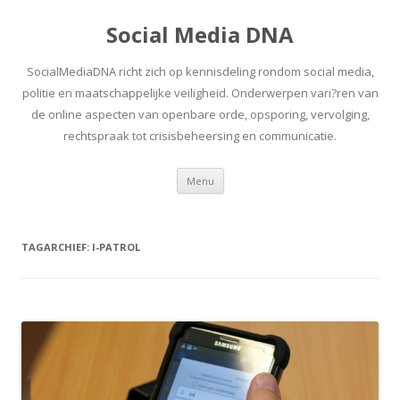
Social Media DNA
SocialMediaDNA richt zich op kennisdeling rondom social media,
politie en maatschappelijke veiligheid. Onderwerpen vari?ren van
de online aspecten van openbare orde, opsporing, vervolging,
rechtspraak tot crisisbeheersing en communicatie.
Spring
Menu
naar
inhoud
TAGARCHIEF:
I-PATROL