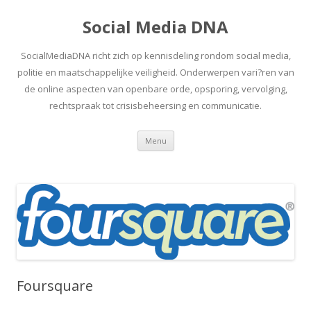
Social Media DNA
SocialMediaDNA richt zich op kennisdeling rondom social media,
politie en maatschappelijke veiligheid. Onderwerpen vari?ren van
de online aspecten van openbare orde, opsporing, vervolging,
rechtspraak tot crisisbeheersing en communicatie.
Spring
Menu
naar
inhoud
Foursquare