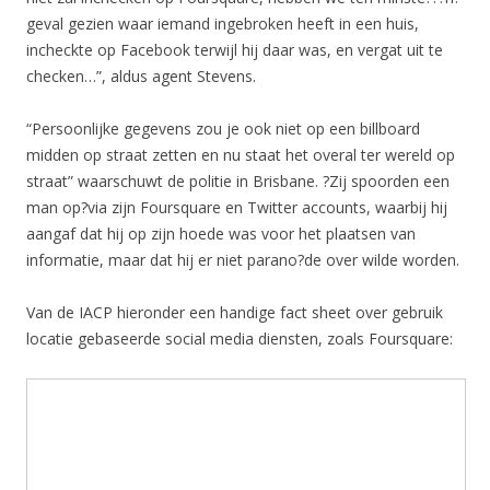
geval gezien waar iemand ingebroken heeft in een huis,
incheckte op Facebook terwijl hij daar was, en vergat uit te
checken…”, aldus agent Stevens.
“Persoonlijke gegevens zou je ook niet op een billboard
midden op straat zetten en nu staat het overal ter wereld op
straat” waarschuwt de politie in Brisbane. ?Zij spoorden een
man op?via zijn Foursquare en Twitter accounts, waarbij hij
aangaf dat hij op zijn hoede was voor het plaatsen van
informatie, maar dat hij er niet parano?de over wilde worden.
Van de IACP hieronder een handige fact sheet over gebruik
locatie gebaseerde social media diensten, zoals Foursquare: