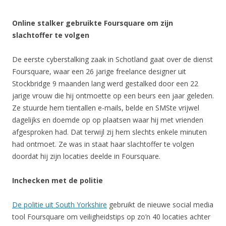
Online stalker gebruikte Foursquare om zijn
slachtoffer te volgen
De eerste cyberstalking zaak in Schotland gaat over de dienst
Foursquare, waar een 26 jarige freelance designer uit
Stockbridge 9 maanden lang werd gestalked door een 22
jarige vrouw die hij ontmoette op een beurs een jaar geleden.
Ze stuurde hem tientallen e-mails, belde en SMSte vrijwel
dagelijks en doemde op op plaatsen waar hij met vrienden
afgesproken had. Dat terwijl zij hem slechts enkele minuten
had ontmoet. Ze was in staat haar slachtoffer te volgen
doordat hij zijn locaties deelde in Foursquare.
Inchecken met de politie
De politie uit South Yorkshire
gebruikt de nieuwe social media
tool Foursquare om veiligheidstips op zo’n 40 locaties achter