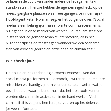
te laten in de buurt van onder andere de kroegen en taxi
standplaatsen. Hiertoe hebben de agenten ingecheckt op de
meest gangbare plaatsen waar feestgangers te vinden zijn.?
Hoofdagent Peter Norman zegt er het volgende over: ?Social
media is een belangrijke manier om te communiceren en is
nu ingebed in onze manier van werken. Foursquare stelt ons
in staat met de gemeenschap te interacteren, en in het
bijzonder tijdens de feestdagen wanneer we een toename
zien van asociaal gedrag en gewelddadige criminaliteit.?
Wie checkt jou?
De politie en ook technologie experts waarschuwen dat
social media platformen als Facebook, Twitter en Foursquare
misschien wel handig zijn om vrienden te laten weten wat je
bezighoud en waar je bent, maar dat het ook tools kunnen
worden die criminele activiteiten in de hand werken. Veel
criminaliteit is volgens hen terug te voeren op het delen van
(te veel) informatie.