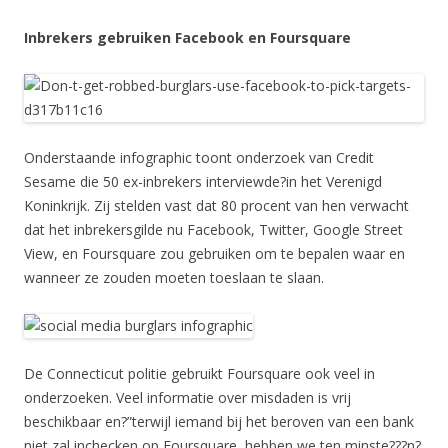
Inbrekers gebruiken Facebook en Foursquare
Onderstaande infographic toont onderzoek van Credit
Sesame die 50 ex-inbrekers interviewde?in het Verenigd
Koninkrijk. Zij stelden vast dat 80 procent van hen verwacht
dat het inbrekersgilde nu Facebook, Twitter, Google Street
View, en Foursquare zou gebruiken om te bepalen waar en
wanneer ze zouden moeten toeslaan te slaan.
De Connecticut politie gebruikt Foursquare ook veel in
onderzoeken. Veel informatie over misdaden is vrij
beschikbaar en?”terwijl iemand bij het beroven van een bank
niet zal inchecken op Foursquare, hebben we ten minste???n?