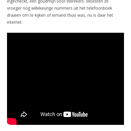
ingecheckt, een goudmijn voor inbrekers. Moesten ze
vroeger nog willekeurige nummers uit het telefoonboek
draaien om te kijken of iemand thuis was, nu is daar het
internet.