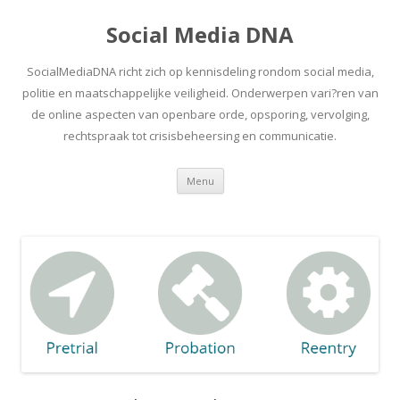
Social Media DNA
SocialMediaDNA richt zich op kennisdeling rondom social media,
politie en maatschappelijke veiligheid. Onderwerpen vari?ren van
de online aspecten van openbare orde, opsporing, vervolging,
rechtspraak tot crisisbeheersing en communicatie.
Spring
Menu
naar
inhoud