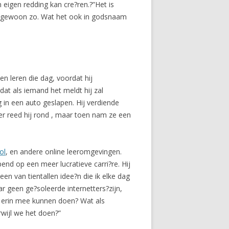
n eigen redding kan cre?ren.?”Het is
 ben gewoon zo. Wat het ook in godsnaam
en leren die dag, voordat hij
dat als iemand het meldt hij zal
g in een auto geslapen. Hij verdiende
r reed hij rond , maar toen nam ze een
ol
, en andere online leeromgevingen.
d op een meer lucratieve carri?re. Hij
een van tientallen idee?n die ik elke dag
ar geen ge?soleerde internetters?zijn,
n erin mee kunnen doen? Wat als
wijl we het doen?”