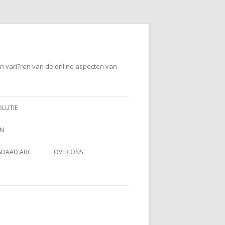
en vari?ren van de online aspecten van
OLUTIE
EN
SDAAD ABC
OVER ONS