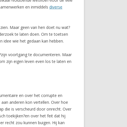
 elkaar?voldoende leesvoer?voor de vele
samenwerken en inmiddels
diverse
ezien. Maar geen van hen doet nu wat?
erzoek te laten doen. Om te toetsen
een idee wie het gedaan kan hebben.
?zijn voortgang te documenteren. Maar
om zijn eigen leven even los te laten en
cumentaire en over het corrupte en
t aan anderen kon vertellen. Over hoe
p die is verscheurd door onrecht. Over
ch toekijken?en over het feit dat hij
eer recht zou kunnen buigen. Hij kan