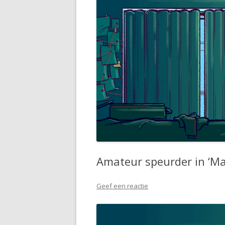
Amateur speurder in ‘Ma
Geef een reactie