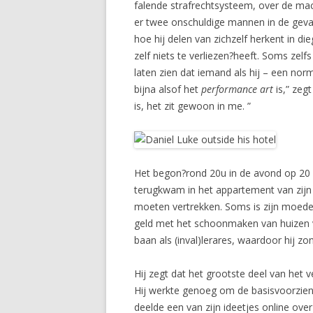
falende strafrechtsysteem, over de mach
er twee onschuldige mannen in de gevan
hoe hij delen van zichzelf herkent in di
zelf niets te verliezen?heeft. Soms zel
laten zien dat iemand als hij – een norm
bijna alsof het
performance art
is,” zeg
is, het zit gewoon in me. ”
Het begon?rond 20u in de avond op 20 de
terugkwam in het appartement van zijn m
moeten vertrekken. Soms is zijn moeder 
geld met het schoonmaken van huizen v
baan als (inval)lerares, waardoor hij zo
Hij zegt dat het grootste deel van het 
Hij werkte genoeg om de basisvoorzien
deelde een van zijn ideetjes online over