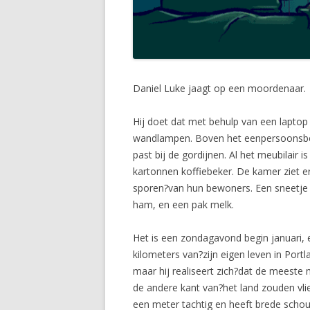
Daniel Luke jaagt op een moordenaar.
Hij doet dat met behulp van een laptop 
wandlampen. Boven het eenpersoonsbed?
past bij de gordijnen. Al het meubilair 
kartonnen koffiebeker. De kamer ziet e
sporen?van hun bewoners. Een sneetje b
ham, en een pak melk.
Het is een zondagavond begin januari, e
kilometers van?zijn eigen leven in Port
maar hij realiseert zich?dat de meeste
de andere kant van?het land zouden vli
een meter tachtig en heeft brede schoud