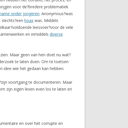
rijgen voor de?bredere problematiek
name onder jongeren
. Anonymous?was
t slechts?een
hoax
was. Middels
 elkaar?voldoende leesvoer?voor de vele
samenwerken en inmiddels
diverse
ezien. Maar geen van hen doet nu wat?
erzoek te laten doen. Om te toetsen
een idee wie het gedaan kan hebben.
?zijn voortgang te documenteren. Maar
om zijn eigen leven even los te laten en
cumentaire en over het corrupte en