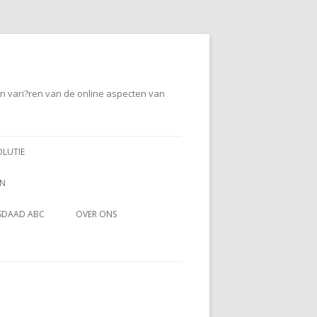
en vari?ren van de online aspecten van
OLUTIE
EN
SDAAD ABC
OVER ONS