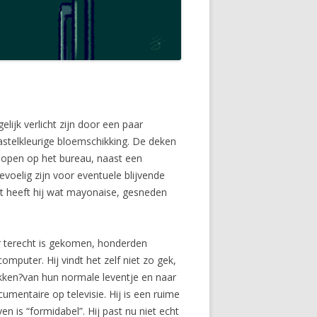
lijk verlicht zijn door een paar
stelkleurige bloemschikking. De deken
 open op het bureau, naast een
oelig zijn voor eventuele blijvende
st heeft hij wat mayonaise, gesneden
er terecht is gekomen, honderden
mputer. Hij vindt het zelf niet zo gek,
ekken?van hun normale leventje en naar
mentaire op televisie. Hij is een ruime
n is “formidabel”. Hij past nu niet echt