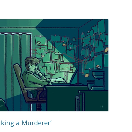
king a Murderer’