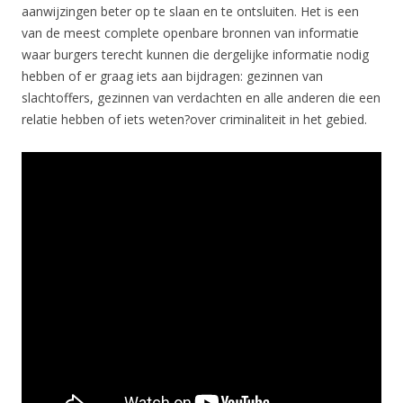
aanwijzingen beter op te slaan en te ontsluiten. Het is een
van de meest complete openbare bronnen van informatie
waar burgers terecht kunnen die dergelijke informatie nodig
hebben of er graag iets aan bijdragen: gezinnen van
slachtoffers, gezinnen van verdachten en alle anderen die een
relatie hebben of iets weten?over criminaliteit in het gebied.