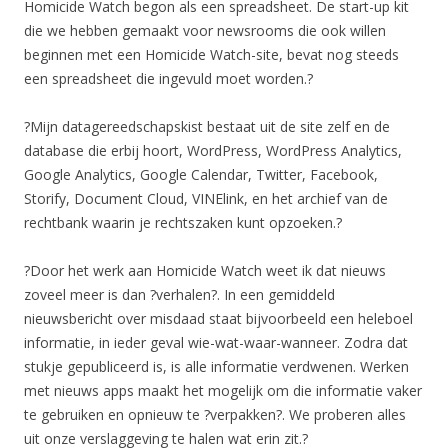
Homicide Watch begon als een spreadsheet. De start-up kit
die we hebben gemaakt voor newsrooms die ook willen
beginnen met een Homicide Watch-site, bevat nog steeds
een spreadsheet die ingevuld moet worden.?
?Mijn datagereedschapskist bestaat uit de site zelf en de
database die erbij hoort, WordPress, WordPress Analytics,
Google Analytics, Google Calendar, Twitter, Facebook,
Storify, Document Cloud, VINElink, en het archief van de
rechtbank waarin je rechtszaken kunt opzoeken.?
?Door het werk aan Homicide Watch weet ik dat nieuws
zoveel meer is dan ?verhalen?. In een gemiddeld
nieuwsbericht over misdaad staat bijvoorbeeld een heleboel
informatie, in ieder geval wie-wat-waar-wanneer. Zodra dat
stukje gepubliceerd is, is alle informatie verdwenen. Werken
met nieuws apps maakt het mogelijk om die informatie vaker
te gebruiken en opnieuw te ?verpakken?. We proberen alles
uit onze verslaggeving te halen wat erin zit.?