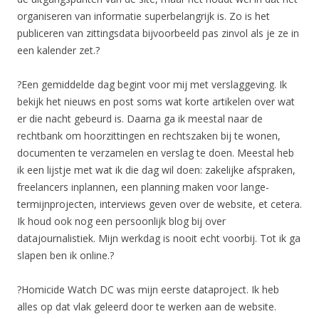
organiseren van informatie superbelangrijk is. Zo is het
publiceren van zittingsdata bijvoorbeeld pas zinvol als je ze in
een kalender zet.?
?Een gemiddelde dag begint voor mij met verslaggeving. Ik
bekijk het nieuws en post soms wat korte artikelen over wat
er die nacht gebeurd is. Daarna ga ik meestal naar de
rechtbank om hoorzittingen en rechtszaken bij te wonen,
documenten te verzamelen en verslag te doen. Meestal heb
ik een lijstje met wat ik die dag wil doen: zakelijke afspraken,
freelancers inplannen, een planning maken voor lange-
termijnprojecten, interviews geven over de website, et cetera.
Ik houd ook nog een persoonlijk blog bij over
datajournalistiek. Mijn werkdag is nooit echt voorbij. Tot ik ga
slapen ben ik online.?
?Homicide Watch DC was mijn eerste dataproject. Ik heb
alles op dat vlak geleerd door te werken aan de website.