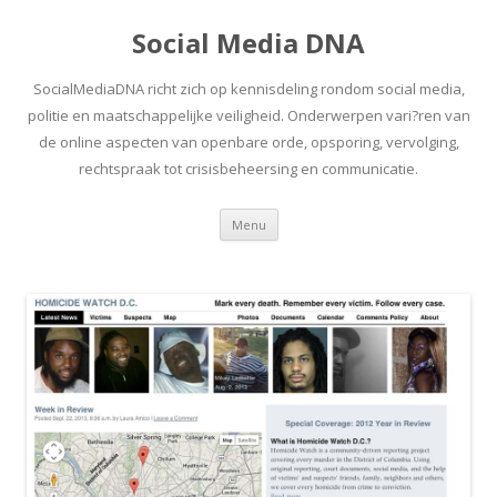
Social Media DNA
SocialMediaDNA richt zich op kennisdeling rondom social media,
politie en maatschappelijke veiligheid. Onderwerpen vari?ren van
de online aspecten van openbare orde, opsporing, vervolging,
rechtspraak tot crisisbeheersing en communicatie.
Spring
Menu
naar
inhoud