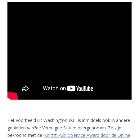
Het voorbeeld uit Washington D.C. is inmiddels ook in andere
gebieden van?de Verenigde Staten overgenomen. Ze zijn
bekroond met de?
Knight Public Service Award door de Online