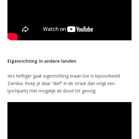
Eigenrichting in andere landen
Iets heftiger gaat eigenrichting eraan toe in bijvoorbeeld
Zambia. Roep je daar “dief” in de straat dan volgt een
lynchpartij met mogelijk de dood tot gevolg: