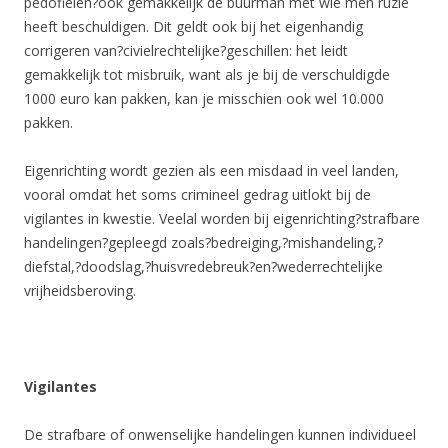
pedofielen?ook gemakkelijk de buurman met wie men ruzie
heeft beschuldigen. Dit geldt ook bij het eigenhandig
corrigeren van?civielrechtelijke?geschillen: het leidt
gemakkelijk tot misbruik, want als je bij de verschuldigde
1000 euro kan pakken, kan je misschien ook wel 10.000
pakken.
Eigenrichting wordt gezien als een misdaad in veel landen,
vooral omdat het soms crimineel gedrag uitlokt bij de
vigilantes in kwestie. Veelal worden bij eigenrichting?strafbare
handelingen?gepleegd zoals?bedreiging,?mishandeling,?
diefstal,?doodslag,?huisvredebreuk?en?wederrechtelijke
vrijheidsberoving.
Vigilantes
De strafbare of onwenselijke handelingen kunnen individueel