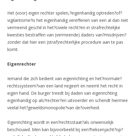
Het (voor) eigen rechter spelen,?eigenhandig optreden?of?
vigilantisme?is het eigenhandig vereffenen van een al dan niet
vermeend geschil in het?civiele recht?en in strafrechtelijke
kwesties bestraffen van (vermeende) daders van?misdrijven?
zonder dat hier een (straf)rechterlijke procedure aan te pas
komt.
Eigenrechter
Iemand die zich bedient van eigenrichting en het?normale?
rechtssysteem?van een land negeert en neemt het recht in
eigen hand. De burger treedt bij daden van eigenrichting
eigenhandig op als?rechter?en uitvoerder en schendt hiermee
veelal het?geweldsmonopolie?van de?overheid.
Eigenrichting wordt in een?rechtsstaat?als onwenselijk
beschouwd. Men kan bijvoorbeeld bij een?heksenjacht?op?