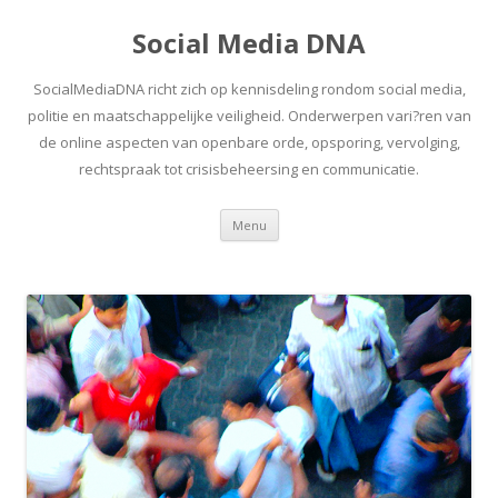
Social Media DNA
SocialMediaDNA richt zich op kennisdeling rondom social media,
politie en maatschappelijke veiligheid. Onderwerpen vari?ren van
de online aspecten van openbare orde, opsporing, vervolging,
rechtspraak tot crisisbeheersing en communicatie.
Spring
Menu
naar
inhoud