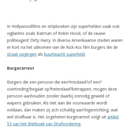
In Hollywoodfilms en stripboeken zijn superhelden vaak ook
vigilantes zoals Batman of Robin Hood, of de rauwe
politieagent Dirty Harry. In diverse Amerikaanse steden waren
er kort na het uitkomen van de Kick-Ass film burgers die de
straat opgingen
als
buurtwacht superheld
.
Burgerarrest
Burgers die een persoon die een?misdaad?of een?
overtreding?begaat op?heterdaad?betrappen, mogen deze
persoon aanhouden zonder daarbij onnodig geweld of
wapens gebruiken. Als niet aan die voorwaarde wordt
voldaan, dan maken zij zich schuldig aan?eigenrichting, wat
wel strafbaar is. Het zogeheten burgerarrest volgt uit
artikel
53 van het Wetboek van Strafvordering
.