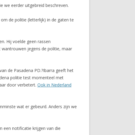
ie we eerder uitgebreid beschreven.
de politie (letterlijk) in de gaten te
en. Hij voelde geen rassen
it wantrouwen jegens de politie, maar
a van de Pasadena PD.?Ibarra geeft het
adena politie test momenteel met
maar door verbetert.
Ook in Nederland
tenminste wat er gebeurd. Anders zijn we
een notificatie krijgen van die