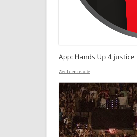
App: Hands Up 4 justice
Geef een reactie