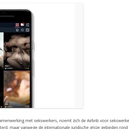
 samenwerking met sekswerkers, noemt zich de Airbnb voor sekswerke
terd, maar vanwege de internationale juridische grijze gebieden rond