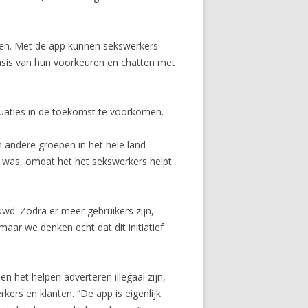
eden. Met de app kunnen sekswerkers
asis van hun voorkeuren en chatten met
tuaties in de toekomst te voorkomen.
 andere groepen in het hele land
was, omdat het het sekswerkers helpt
wd. Zodra er meer gebruikers zijn,
aar we denken echt dat dit initiatief
n het helpen adverteren illegaal zijn,
ers en klanten. “De app is eigenlijk