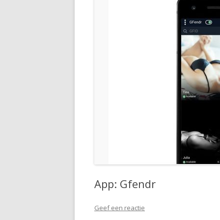
App: Gfendr
Geef een reactie