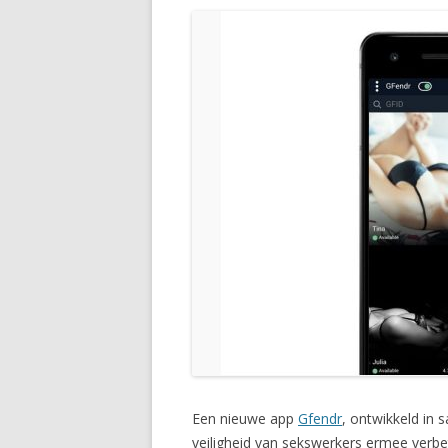
Een nieuwe app
Gfendr
, ontwikkeld in
veiligheid van sekswerkers ermee verbe