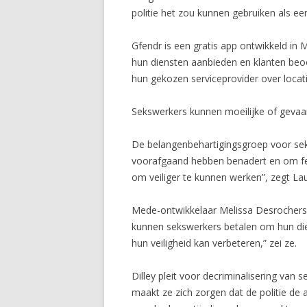
politie het zou kunnen gebruiken als een
Gfendr is een gratis app ontwikkeld in
hun diensten aanbieden en klanten beo
hun gekozen serviceprovider over locati
Sekswerkers kunnen moeilijke of gevaar
De belangenbehartigingsgroep voor seks
voorafgaand hebben benadert en om fe
om veiliger te kunnen werken”, zegt Lau
Mede-ontwikkelaar Melissa Desrochers z
kunnen sekswerkers betalen om hun diens
hun veiligheid kan verbeteren,” zei ze.
Dilley pleit voor decriminalisering van 
maakt ze zich zorgen dat de politie de 