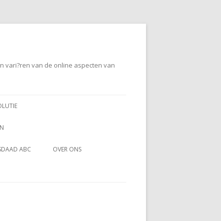
en vari?ren van de online aspecten van
OLUTIE
EN
SDAAD ABC
OVER ONS