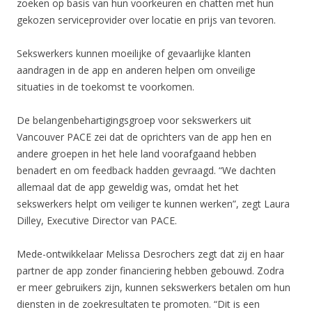
zoeken op basis van hun voorkeuren en chatten met hun
gekozen serviceprovider over locatie en prijs van tevoren.
Sekswerkers kunnen moeilijke of gevaarlijke klanten
aandragen in de app en anderen helpen om onveilige
situaties in de toekomst te voorkomen.
De belangenbehartigingsgroep voor sekswerkers uit
Vancouver PACE zei dat de oprichters van de app hen en
andere groepen in het hele land voorafgaand hebben
benadert en om feedback hadden gevraagd. “We dachten
allemaal dat de app geweldig was, omdat het het
sekswerkers helpt om veiliger te kunnen werken”, zegt Laura
Dilley, Executive Director van PACE.
Mede-ontwikkelaar Melissa Desrochers zegt dat zij en haar
partner de app zonder financiering hebben gebouwd. Zodra
er meer gebruikers zijn, kunnen sekswerkers betalen om hun
diensten in de zoekresultaten te promoten. “Dit is een