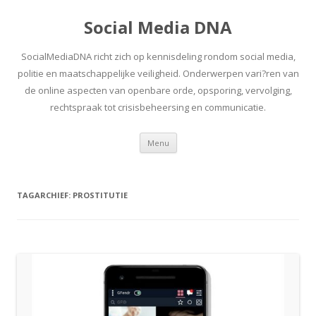
Social Media DNA
SocialMediaDNA richt zich op kennisdeling rondom social media,
politie en maatschappelijke veiligheid. Onderwerpen vari?ren van
de online aspecten van openbare orde, opsporing, vervolging,
rechtspraak tot crisisbeheersing en communicatie.
Spring
Menu
naar
inhoud
TAGARCHIEF:
PROSTITUTIE