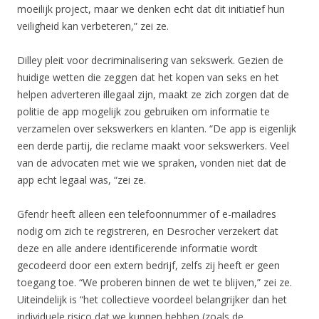
moeilijk project, maar we denken echt dat dit initiatief hun
veiligheid kan verbeteren,” zei ze.
Dilley pleit voor decriminalisering van sekswerk. Gezien de
huidige wetten die zeggen dat het kopen van seks en het
helpen adverteren illegaal zijn, maakt ze zich zorgen dat de
politie de app mogelijk zou gebruiken om informatie te
verzamelen over sekswerkers en klanten. “De app is eigenlijk
een derde partij, die reclame maakt voor sekswerkers. Veel
van de advocaten met wie we spraken, vonden niet dat de
app echt legaal was, “zei ze.
Gfendr heeft alleen een telefoonnummer of e-mailadres
nodig om zich te registreren, en Desrocher verzekert dat
deze en alle andere identificerende informatie wordt
gecodeerd door een extern bedrijf, zelfs zij heeft er geen
toegang toe. “We proberen binnen de wet te blijven,” zei ze.
Uiteindelijk is “het collectieve voordeel belangrijker dan het
individuele risico dat we kunnen hebben (zoals de