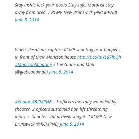
Stay inside lock your doors Stay safe. Motorist stay
away from area. ? RCMP New Brunswick (@RCMPNB)
June 5, 2014
Video: Residents capture RCMP shooting as it happens
in front of their Moncton house
http://t.co/tpYL87lbQh
#MonctonShooting
? The Globe and Mail
(@globeandmail)
June 5, 2014
#Codiac
#RCMPNB
– 3 officers mortally wounded by
shooter. 2 officers sustained non life threatning
injuries. Shooter still actively sought. ? RCMP New
Brunswick (@RCMPNB)
June 5, 2014