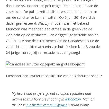
dan in de VS. Honderden politieagenten deden mee aan de
zoektocht. De politie zette helikopters en hondenteams in
om de schutter te kunnen vatten. Op 6 juni 2014 werd de
dader gearresteerd. Wat zijn motief is, is niet bekend.
Moncton was meer dan een etmaal in de greep van de
klopjacht op de verdachte. Een ooggetuige vertelde aan de
zender CTV hoe de elitetroepen van de Canadese politie de
verdachte oppakten achterin zijn huis. ?Ik ben klaar?, zou de
24-jarige man bij zijn arrestatie hebben gezegd.
Hieronder een Twitter reconstructie van de gebeurtenissen: ?
My heart and prayers go out to officers families and
victims to this horrible shooting in
#Moncton
. Man on
the loose
pic.twitter.com/J65Lglq4Sn
? Brian Wang