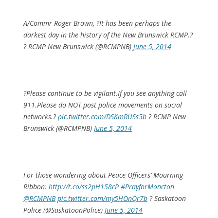
A/Commr Roger Brown, ?It has been perhaps the
darkest day in the history of the New Brunswick RCMP.?
? RCMP New Brunswick (@RCMPNB)
June 5, 2014
?Please continue to be vigilant.If you see anything call
911.Please do NOT post police movements on social
networks.?
pic.twitter.com/DSKmRUSs5b
? RCMP New
Brunswick (@RCMPNB)
June 5, 2014
For those wondering about Peace Officers’ Mourning
Ribbon:
http://t.co/ss2pH158cP
#PrayforMoncton
@RCMPNB
pic.twitter.com/my5HOnQr7b
? Saskatoon
Police (@SaskatoonPolice)
June 5, 2014