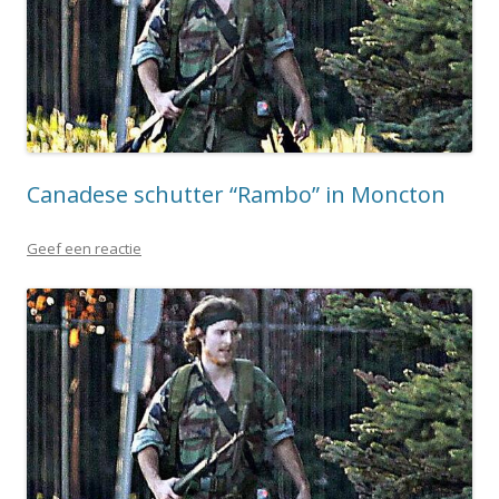
Canadese schutter “Rambo” in Moncton
Geef een reactie