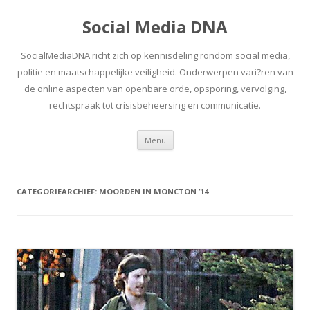
Social Media DNA
SocialMediaDNA richt zich op kennisdeling rondom social media,
politie en maatschappelijke veiligheid. Onderwerpen vari?ren van
de online aspecten van openbare orde, opsporing, vervolging,
rechtspraak tot crisisbeheersing en communicatie.
Spring
Menu
naar
inhoud
CATEGORIEARCHIEF:
MOORDEN IN MONCTON ’14