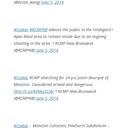
(@brian_wang)
June 5, 2014
#Codiac
#RCMPNB
advises the public in the Hildegard /
Ryan Raod area to remain inside due to an ongoing
shooting in the area. ? RCMP New Brunswick
(@RCMPNB)
June 5, 2014
#Codiac
RCMP searching for 24-y-o Justin Bourque of
Moncton. Considered armed and dangerous.
http://t.co/AVbkq3CiAc
? RCMP New Brunswick
(@RCMPNB)
June 5, 2014
#Codiac
– Moncton Coliseum, Pinehurst Subdivision –