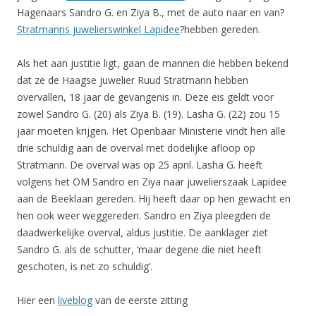
Hagenaars Sandro G. en Ziya B., met de auto naar en van?
Stratmanns juwelierswinkel Lapidee
?hebben gereden.
Als het aan justitie ligt, gaan de mannen die hebben bekend
dat ze de Haagse juwelier Ruud Stratmann hebben
overvallen, 18 jaar de gevangenis in. Deze eis geldt voor
zowel Sandro G. (20) als Ziya B. (19). Lasha G. (22) zou 15
jaar moeten krijgen. Het Openbaar Ministerie vindt hen alle
drie schuldig aan de overval met dodelijke afloop op
Stratmann. De overval was op 25 april. Lasha G. heeft
volgens het OM Sandro en Ziya naar juwelierszaak Lapidee
aan de Beeklaan gereden. Hij heeft daar op hen gewacht en
hen ook weer weggereden. Sandro en Ziya pleegden de
daadwerkelijke overval, aldus justitie. De aanklager ziet
Sandro G. als de schutter, ‘maar degene die niet heeft
geschoten, is net zo schuldig’.
Hier een
liveblog
van de eerste zitting