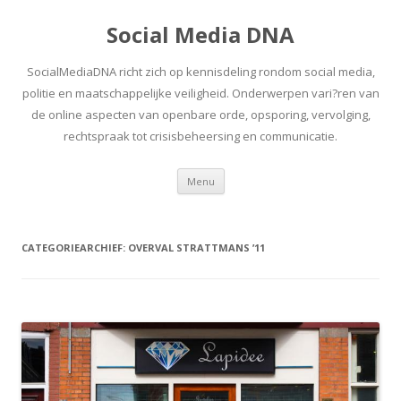
Social Media DNA
SocialMediaDNA richt zich op kennisdeling rondom social media,
politie en maatschappelijke veiligheid. Onderwerpen vari?ren van
de online aspecten van openbare orde, opsporing, vervolging,
rechtspraak tot crisisbeheersing en communicatie.
Spring
Menu
naar
inhoud
CATEGORIEARCHIEF:
OVERVAL STRATTMANS ’11