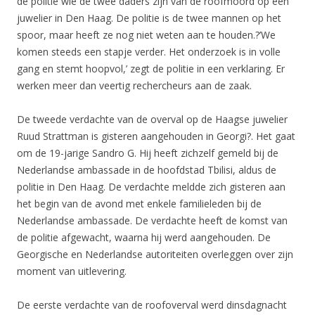
de politie wie de twee daders zijn van de roofmoord op een
juwelier in Den Haag. De politie is de twee mannen op het
spoor, maar heeft ze nog niet weten aan te houden.?’We
komen steeds een stapje verder. Het onderzoek is in volle
gang en stemt hoopvol,’ zegt de politie in een verklaring. Er
werken meer dan veertig rechercheurs aan de zaak.
De tweede verdachte van de overval op de Haagse juwelier
Ruud Strattman is gisteren aangehouden in Georgi?. Het gaat
om de 19-jarige Sandro G. Hij heeft zichzelf gemeld bij de
Nederlandse ambassade in de hoofdstad Tbilisi, aldus de
politie in Den Haag. De verdachte meldde zich gisteren aan
het begin van de avond met enkele familieleden bij de
Nederlandse ambassade. De verdachte heeft de komst van
de politie afgewacht, waarna hij werd aangehouden. De
Georgische en Nederlandse autoriteiten overleggen over zijn
moment van uitlevering.
De eerste verdachte van de roofoverval werd dinsdagnacht