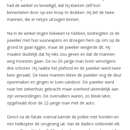
had de winkel zo beveiligd, dat hij klanten zelf kon
binnenlaten door op een knop te drukken. Hij liet de twee
mannen, die er netjes uitzagen binnen.
Na in de winkel ringen bekeken te hebben, bedreigden ze de
juwelier met hun vuurwapens en droegen hem op om op de
grond te gaan liggen, maar de juwelier weigerde dit. Hij
maakte duidelijk dat hij niks zou geven en dat de mannen
weg moesten gaan. De nu 20-jarige man loste vervolgens
drie schoten. Hij raakte het plafond en de juwelier werd twee
keer geraakt. De twee mannen lieten de juwelier nog de deur
openmaken en gingen er toen vandoor. De juwelier werd
naar het ziekenhuis gebracht maar overleed uiteindelijk aan
zijn verwondingen. De overvallers waren, zo bleek later,
opgehaald door de 22-jarige man met de auto.
Direct na de fatale overval kamde de politie met honden en
een helikopter de omgeving uit. Van de daders ontbreekt elk