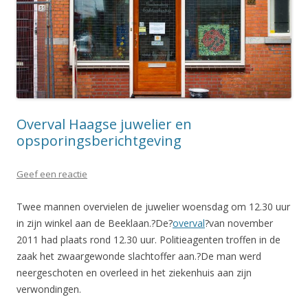
Overval Haagse juwelier en
opsporingsberichtgeving
Geef een reactie
Twee mannen overvielen de juwelier woensdag om 12.30 uur
in zijn winkel aan de Beeklaan.?De?
overval
?van november
2011 had plaats rond 12.30 uur. Politieagenten troffen in de
zaak het zwaargewonde slachtoffer aan.?De man werd
neergeschoten en overleed in het ziekenhuis aan zijn
verwondingen.