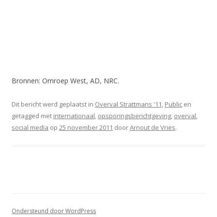
Bronnen: Omroep West, AD, NRC.
Dit bericht werd geplaatst in
Overval Strattmans '11
,
Public
en
getagged met
internationaal
,
opsporingsberichtgeving
,
overval
,
social media
op
25 november 2011
door
Arnout de Vries
.
Ondersteund door WordPress