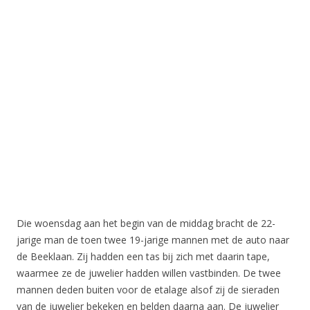
Die woensdag aan het begin van de middag bracht de 22-
jarige man de toen twee 19-jarige mannen met de auto naar
de Beeklaan. Zij hadden een tas bij zich met daarin tape,
waarmee ze de juwelier hadden willen vastbinden. De twee
mannen deden buiten voor de etalage alsof zij de sieraden
van de juwelier bekeken en belden daarna aan. De juwelier