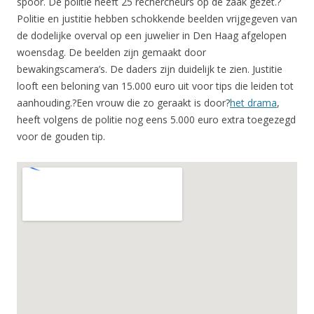
spoor. De politie heeft 25 rechercheurs op de zaak gezet.?
Politie en justitie hebben schokkende beelden vrijgegeven van
de dodelijke overval op een juwelier in Den Haag afgelopen
woensdag. De beelden zijn gemaakt door
bewakingscamera’s. De daders zijn duidelijk te zien. Justitie
looft een beloning van 15.000 euro uit voor tips die leiden tot
aanhouding.?Een vrouw die zo geraakt is door?
het drama
,
heeft volgens de politie nog eens 5.000 euro extra toegezegd
voor de gouden tip.