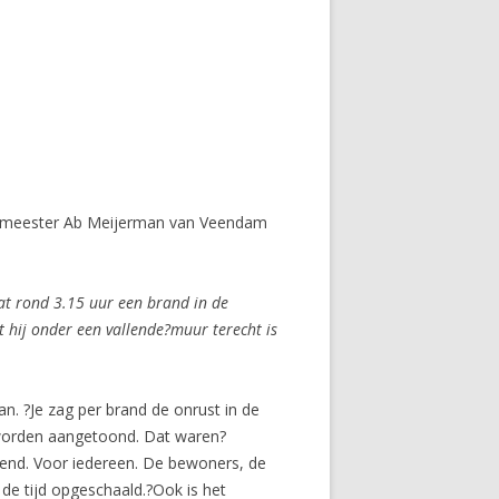
emeester Ab Meijerman van Veendam
t rond 3.15 uur een brand in de
 hij onder een vallende?muur terecht is
n. ?Je zag per brand de onrust in de
 worden aangetoond. Dat waren?
rend. Voor iedereen. De bewoners, de
 de tijd opgeschaald.?Ook is het