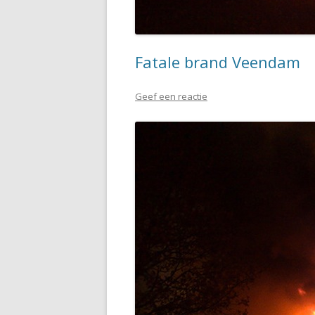
Fatale brand Veendam
Geef een reactie