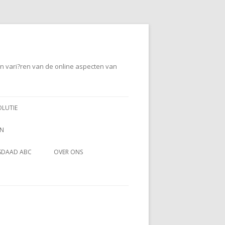
en vari?ren van de online aspecten van
OLUTIE
EN
SDAAD ABC
OVER ONS