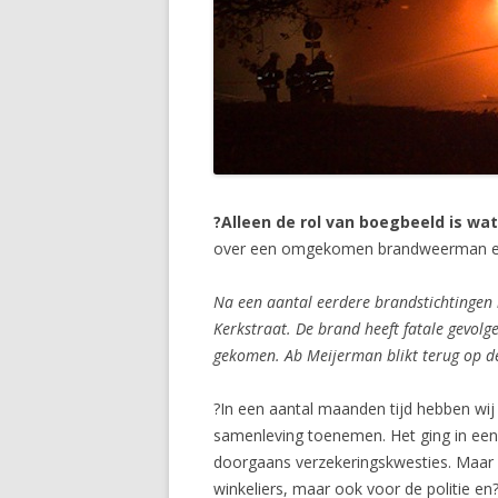
?Alleen de rol van boegbeeld is wa
over een omgekomen brandweerman en 
Na een aantal eerdere brandstichtingen
Kerkstraat. De brand heeft fatale gevol
gekomen. Ab Meijerman blikt terug op de 
?In een aantal maanden tijd hebben wij 
samenleving toenemen. Het ging in ee
doorgaans verzekeringskwesties. Maar h
winkeliers, maar ook voor de politie en