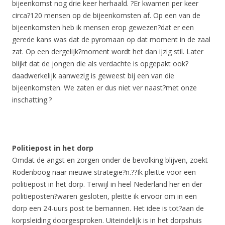
bijeenkomst nog drie keer herhaald. ?Er kwamen per keer
circa?120 mensen op de bijeenkomsten af. Op een van de
bijeenkomsten heb ik mensen erop gewezen?dat er een
gerede kans was dat de pyromaan op dat moment in de zaal
zat. Op een dergelijk?moment wordt het dan ijzig stil. Later
blijkt dat de jongen die als verdachte is opgepakt ook?
daadwerkelijk aanwezig is geweest bij een van die
bijeenkomsten. We zaten er dus niet ver naast?met onze
inschatting.?
Politiepost in het dorp
Omdat de angst en zorgen onder de bevolking blijven, zoekt
Rodenboog naar nieuwe strategie?n.??Ik pleitte voor een
politiepost in het dorp. Terwijl in heel Nederland her en der
politieposten?waren gesloten, pleitte ik ervoor om in een
dorp een 24-uurs post te bemannen. Het idee is tot?aan de
korpsleiding doorgesproken. Uiteindelijk is in het dorpshuis