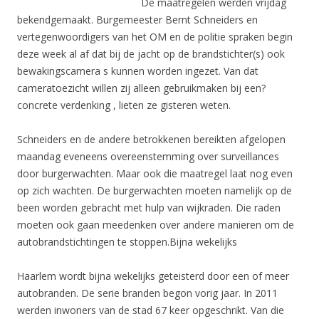
De maatregelen werden vrijdag
bekendgemaakt. Burgemeester Bernt Schneiders en
vertegenwoordigers van het OM en de politie spraken begin
deze week al af dat bij de jacht op de brandstichter(s) ook
bewakingscamera s kunnen worden ingezet. Van dat
cameratoezicht willen zij alleen gebruikmaken bij een?
concrete verdenking , lieten ze gisteren weten.
Schneiders en de andere betrokkenen bereikten afgelopen
maandag eveneens overeenstemming over surveillances
door burgerwachten. Maar ook die maatregel laat nog even
op zich wachten. De burgerwachten moeten namelijk op de
been worden gebracht met hulp van wijkraden. Die raden
moeten ook gaan meedenken over andere manieren om de
autobrandstichtingen te stoppen.Bijna wekelijks
Haarlem wordt bijna wekelijks geteisterd door een of meer
autobranden. De serie branden begon vorig jaar. In 2011
werden inwoners van de stad 67 keer opgeschrikt. Van die