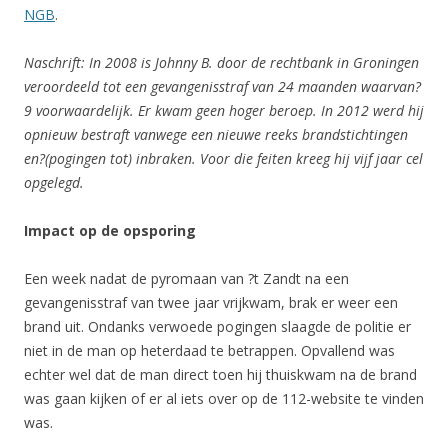
NGB
.
Naschrift: In 2008 is Johnny B. door de rechtbank in Groningen
veroordeeld tot een gevangenisstraf van 24 maanden waarvan?
9 voorwaardelijk. Er kwam geen hoger beroep. In 2012 werd hij
opnieuw bestraft vanwege een nieuwe reeks brandstichtingen
en?
(pogingen tot) inbraken. Voor die feiten kreeg hij vijf jaar cel
opgelegd.
Impact op de opsporing
Een week nadat de pyromaan van ?t Zandt na een
gevangenisstraf van twee jaar vrijkwam, brak er weer een
brand uit. Ondanks verwoede pogingen slaagde de politie er
niet in de man op heterdaad te betrappen. Opvallend was
echter wel dat de man direct toen hij thuiskwam na de brand
was gaan kijken of er al iets over op de 112-website te vinden
was.