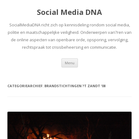
Social Media DNA
SocialMediaDNA richt zich op kennisdeling rondom social media,
politie en maatschappelijke veiligheid. Onderwerpen vari?ren van
de online aspecten van openbare orde, opsporing, vervolging,
rechtspraak tot crisisbeheersing en communicatie.
Spring
Menu
naar
inhoud
CATEGORIEARCHIEF:
BRANDSTICHTINGEN ?T ZANDT ’08