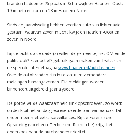
branden hadden er 25 plaats in Schalkwijk en Haarlem-Oost,
19 in het centrum en 23 in Haarlem-Noord.
Sinds de jaarwisseling hebben veertien auto s in lichterlaaie
gestaan, waarvan zeven in Schalkwijk en Haarlem-Oost en
zeven in Noord.
Bij de jacht op de dader(s) willen de gemeente, het OM en de
politie ook? zeer actief? gebruik gaan maken van Twitter en
de speciale internetpagina
www.haarlem.nl/autobranden
.
Over de autobranden zijn in totaal ruim vierhonderd
meldingen binnengekomen. Die meldingen worden
binnenkort uitgebreid geanalyseerd.
De politie wil de waakzaamheid flink opschroeven, zo wordt
duidelijk uit het vrijdag gepresenteerde plan van aanpak. Dit
onder meer met extra surveillances. Bij de Forensische
Opsporing (voorheen: Technische Recherche) krijgt het
onderzoek naar de autobranden prioriteit.