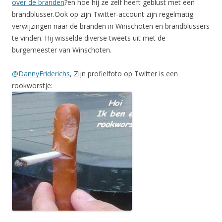
over de branden
?en hoe hij ze zelf heeft geblust met een
brandblusser.Ook op zijn Twitter-account zijn regelmatig
verwijzingen naar de branden in Winschoten en brandblussers
te vinden. Hij wisselde diverse tweets uit met de
burgemeester van Winschoten.
@DannyFriderichs
, Zijn profielfoto op Twitter is een
rookworstje: