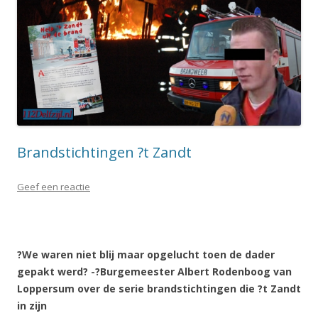
Brandstichtingen ?t Zandt
Geef een reactie
?We waren niet blij maar opgelucht toen de dader
gepakt werd? -?Burgemeester Albert Rodenboog van
Loppersum over de serie brandstichtingen die ?t Zandt
in zijn