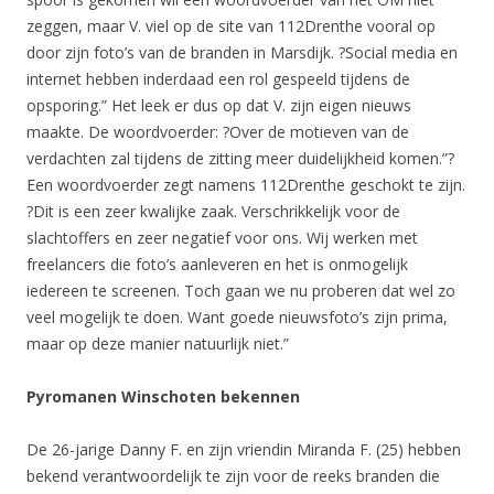
zeggen, maar V. viel op de site van 112Drenthe vooral op
door zijn foto’s van de branden in Marsdijk. ?Social media en
internet hebben inderdaad een rol gespeeld tijdens de
opsporing.” Het leek er dus op dat V. zijn eigen nieuws
maakte. De woordvoerder: ?Over de motieven van de
verdachten zal tijdens de zitting meer duidelijkheid komen.”?
Een woordvoerder zegt namens 112Drenthe geschokt te zijn.
?Dit is een zeer kwalijke zaak. Verschrikkelijk voor de
slachtoffers en zeer negatief voor ons. Wij werken met
freelancers die foto’s aanleveren en het is onmogelijk
iedereen te screenen. Toch gaan we nu proberen dat wel zo
veel mogelijk te doen. Want goede nieuwsfoto’s zijn prima,
maar op deze manier natuurlijk niet.”
Pyromanen Winschoten bekennen
De 26-jarige Danny F. en zijn vriendin Miranda F. (25) hebben
bekend verantwoordelijk te zijn voor de reeks branden die