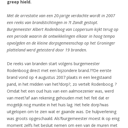
greep hield.
Met de arrestatie van een 20-jarige verdachte wordt in 2007
een reeks van brandstichtingen in ?t Zandt gestopt.
Burgemeester Albert Rodenboog van Loppersum kijkt terug op
een periode waarin de ontwikkelingen elkaar in hoog tempo
opvolgden en de kleine dorpsgemeenschap op het Groninger
platteland werd geteisterd door 19 branden.
De reeks van branden start volgens burgemeester
Rodenboog direct met een bijzondere brand.??De eerste
brand vond op 4 augustus 2007 plaats in een leegstaand
pand, in het midden van het?dorp?, zo vertelt Rodenboog. ?
Omdat het een oud huis van een aalmoezenier was, werd
van meet?af aan rekening gehouden met het feit dat er
mogelijk nog munitie in het huis lag. Het hele dorp?was
uitgelopen om te zien wat er gaande was. De hulpverlening
was groots opgeschaald. Als?burgemeester moest ik op enig
moment zelfs het besluit nemen om een van de muren met