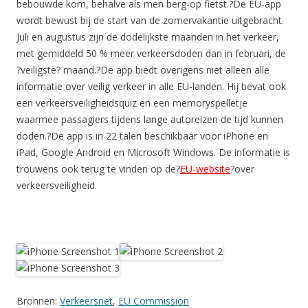
bebouwde kom, behalve als men berg-op fietst.?De EU-app
wordt bewust bij de start van de zomervakantie uitgebracht.
Juli en augustus zijn de dodelijkste maanden in het verkeer,
met gemiddeld 50 % meer verkeersdoden dan in februari, de
?veiligste? maand.?De app biedt overigens niet alleen alle
informatie over veilig verkeer in alle EU-landen. Hij bevat ook
een verkeersveiligheidsquiz en een memoryspelletje
waarmee passagiers tijdens lange autoreizen de tijd kunnen
doden.?De app is in 22 talen beschikbaar voor iPhone en
iPad, Google Android en Microsoft Windows. De informatie is
trouwens ook terug te vinden op de?
EU-website
?over
verkeersveiligheid.
Bronnen:
Verkeersnet
,
EU Commission