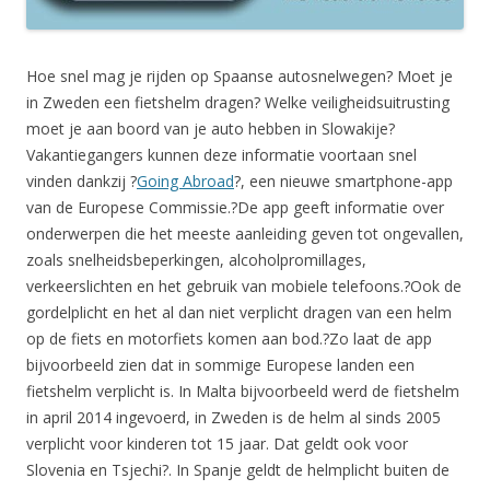
Hoe snel mag je rijden op Spaanse autosnelwegen? Moet je
in Zweden een fietshelm dragen? Welke veiligheidsuitrusting
moet je aan boord van je auto hebben in Slowakije?
Vakantiegangers kunnen deze informatie voortaan snel
vinden dankzij ?
Going Abroad
?, een nieuwe smartphone-app
van de Europese Commissie.?De app geeft informatie over
onderwerpen die het meeste aanleiding geven tot ongevallen,
zoals snelheidsbeperkingen, alcoholpromillages,
verkeerslichten en het gebruik van mobiele telefoons.?Ook de
gordelplicht en het al dan niet verplicht dragen van een helm
op de fiets en motorfiets komen aan bod.?Zo laat de app
bijvoorbeeld zien dat in sommige Europese landen een
fietshelm verplicht is. In Malta bijvoorbeeld werd de fietshelm
in april 2014 ingevoerd, in Zweden is de helm al sinds 2005
verplicht voor kinderen tot 15 jaar. Dat geldt ook voor
Slovenia en Tsjechi?. In Spanje geldt de helmplicht buiten de