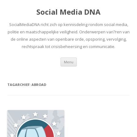
Social Media DNA
SocialMediaDNA richt zich op kennisdeling rondom social media,
politie en maatschappelijke veiligheid. Onderwerpen vari?ren van
de online aspecten van openbare orde, opsporing, vervolging,
rechtspraak tot crisisbeheersing en communicatie.
Spring
Menu
naar
inhoud
TAGARCHIEF:
ABROAD