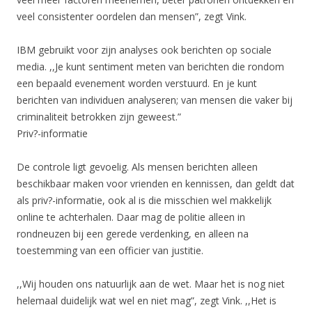
veel consistenter oordelen dan mensen”, zegt Vink.
IBM gebruikt voor zijn analyses ook berichten op sociale
media. ,,Je kunt sentiment meten van berichten die rondom
een bepaald evenement worden verstuurd. En je kunt
berichten van individuen analyseren; van mensen die vaker bij
criminaliteit betrokken zijn geweest.”
Priv?-informatie
De controle ligt gevoelig. Als mensen berichten alleen
beschikbaar maken voor vrienden en kennissen, dan geldt dat
als priv?-informatie, ook al is die misschien wel makkelijk
online te achterhalen. Daar mag de politie alleen in
rondneuzen bij een gerede verdenking, en alleen na
toestemming van een officier van justitie.
,,Wij houden ons natuurlijk aan de wet. Maar het is nog niet
helemaal duidelijk wat wel en niet mag”, zegt Vink. ,,Het is