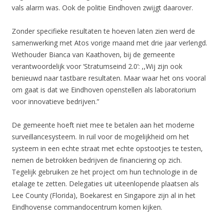
vals alarm was. Ook de politie Eindhoven zwijgt daarover.
Zonder specifieke resultaten te hoeven laten zien werd de
samenwerking met Atos vorige maand met drie jaar verlengd.
Wethouder Bianca van Kaathoven, bij de gemeente
verantwoordelijk voor ‘Stratumseind 2.0’: ,,Wij zijn ook
benieuwd naar tastbare resultaten. Maar waar het ons vooral
om gaat is dat we Eindhoven openstellen als laboratorium
voor innovatieve bedrijven.”
De gemeente hoeft niet mee te betalen aan het moderne
surveillancesysteem. In ruil voor de mogelijkheid om het
systeem in een echte straat met echte opstootjes te testen,
nemen de betrokken bedrijven de financiering op zich.
Tegelijk gebruiken ze het project om hun technologie in de
etalage te zetten. Delegaties uit uiteenlopende plaatsen als
Lee County (Florida), Boekarest en Singapore zijn al in het
Eindhovense commandocentrum komen kijken.