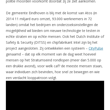
politie moorden voorkomt doordat zij ze ziet aankomen.
De gemeente Eindhoven is blij met de komst van Atos (in
2014 11 miljard euro omzet, 93.000 werknemers in 72
landen) omdat het bedrijven en onderzoeksinstellingen de
mogelijkheid wil bieden om nieuwe technologie te testen in
echte straten en op echte mensen. Ook het Dutch Institute of
Safety & Security (DITSS) en chipfabrikant Intel zijn bij het
project aangesloten. Zij ontwikkelen een systeem –
CityPulse
genaamd – dat op elk moment van de dag weet hoeveel
mensen op het Stratumseind rondlopen (meer dan 5.000 op
een drukke avond), voor welk caf? de meeste mensen staan,
waar individuen zich bevinden, hoe snel ze bewegen en wie
een verdacht looppatroon volgt.