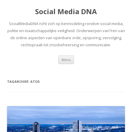
Social Media DNA
SocialMediaDNA richt zich op kennisdeling rondom social media,
politie en maatschappelijke veiligheid. Onderwerpen vari?ren van
de online aspecten van openbare orde, opsporing, vervolging,
rechtspraak tot crisisbeheersing en communicatie.
Spring
Menu
naar
inhoud
TAGARCHIEF:
ATOS