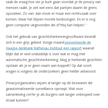
vaak de vraag hoe ver je kunt gaan voordat je de privacy van
mensen raakt. Je ziet wel eens dat partijen daarin de grens
opzoeken. Zo van: dan moet er maar een rechtszaak over
komen. Maar het blijven morele beslissingen. En er is nog
geen computer uitgevonden die d??rbij kan helpen.”
Ook het gebruik van gezichtsherkenningssoftware bevindt
zich in een grijs gebied. Vorige maand
presenteerde de
Haagse denktank Rathenau Instituut een rapport
waaruit
blijkt dat er veel onduidelijk is over wat er mag met
automatische gezichtsherkenning. Mag je herkende gezichten
opslaan als je er geen naam aan koppelt? Op dat soort
vragen is volgens de onderzoekers geen helder antwoord.
Privacyorganisaties wijzen al langer op de bezwaren die
geautomatiseerde surveillance oproept. Wat voor
samenleving cre?er je als burgers niet langer onbespied over
straat kunnen?