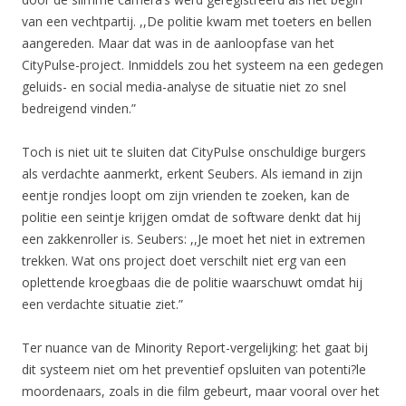
van een vechtpartij. ,,De politie kwam met toeters en bellen
aangereden. Maar dat was in de aanloopfase van het
CityPulse-project. Inmiddels zou het systeem na een gedegen
geluids- en social media-analyse de situatie niet zo snel
bedreigend vinden.”
Toch is niet uit te sluiten dat CityPulse onschuldige burgers
als verdachte aanmerkt, erkent Seubers. Als iemand in zijn
eentje rondjes loopt om zijn vrienden te zoeken, kan de
politie een seintje krijgen omdat de software denkt dat hij
een zakkenroller is. Seubers: ,,Je moet het niet in extremen
trekken. Wat ons project doet verschilt niet erg van een
oplettende kroegbaas die de politie waarschuwt omdat hij
een verdachte situatie ziet.”
Ter nuance van de Minority Report-vergelijking: het gaat bij
dit systeem niet om het preventief opsluiten van potenti?le
moordenaars, zoals in die film gebeurt, maar vooral over het