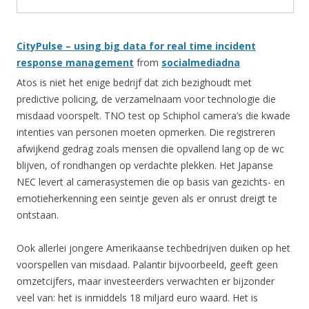
CityPulse – using big data for real time incident
response management
from
socialmediadna
Atos is niet het enige bedrijf dat zich bezighoudt met
predictive policing, de verzamelnaam voor technologie die
misdaad voorspelt. TNO test op Schiphol camera’s die kwade
intenties van personen moeten opmerken. Die registreren
afwijkend gedrag zoals mensen die opvallend lang op de wc
blijven, of rondhangen op verdachte plekken. Het Japanse
NEC levert al camerasystemen die op basis van gezichts- en
emotieherkenning een seintje geven als er onrust dreigt te
ontstaan.
Ook allerlei jongere Amerikaanse techbedrijven duiken op het
voorspellen van misdaad. Palantir bijvoorbeeld, geeft geen
omzetcijfers, maar investeerders verwachten er bijzonder
veel van: het is inmiddels 18 miljard euro waard. Het is