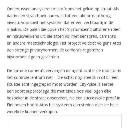
Ondertussen analyseren microfoons het geluid op straat. Als
dat in een straathoek aanzwelt tot een abnormaal hoog
niveau, voorspelt het systeem dat er een vechtpartij in de
maak is. De palen die boven het Stratumseind uittorenen zien
er indrukwekkend uit: die zitten vol met sensoren, camera’s
en andere meettechnologie. Het project voldoet volgens Atos
aan strenge privacynormen; de camera’s registreren
bijvoorbeeld geen gezichten.
De slimme camera’s vervangen de agent achter de monitor in
het controlecentrum niet – die schat nog steeds in of bij een
situatie echt ingegrepen moet worden. CityPulse is eerder
een soort supercollega die met eindeloos veel ogen elke
bezoeker in de straat observeert. Na een succesvolle proef in
Eindhoven hoopt Atos het systeem aan steden over de hele
wereld te kunnen verkopen.