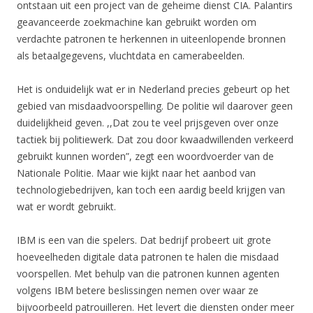
ontstaan uit een project van de geheime dienst CIA. Palantirs
geavanceerde zoekmachine kan gebruikt worden om
verdachte patronen te herkennen in uiteenlopende bronnen
als betaalgegevens, vluchtdata en camerabeelden.
Het is onduidelijk wat er in Nederland precies gebeurt op het
gebied van misdaadvoorspelling. De politie wil daarover geen
duidelijkheid geven. ,,Dat zou te veel prijsgeven over onze
tactiek bij politiewerk. Dat zou door kwaadwillenden verkeerd
gebruikt kunnen worden”, zegt een woordvoerder van de
Nationale Politie. Maar wie kijkt naar het aanbod van
technologiebedrijven, kan toch een aardig beeld krijgen van
wat er wordt gebruikt.
IBM is een van die spelers. Dat bedrijf probeert uit grote
hoeveelheden digitale data patronen te halen die misdaad
voorspellen. Met behulp van die patronen kunnen agenten
volgens IBM betere beslissingen nemen over waar ze
bijvoorbeeld patrouilleren. Het levert die diensten onder meer