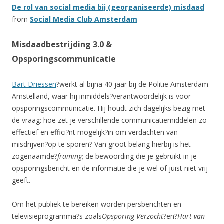
De rol van social media bij (georganiseerde) misdaad
from
Social Media Club Amsterdam
Misdaadbestrijding 3.0 &
Opsporingscommunicatie
Bart Driessen
?werkt al bijna 40 jaar bij de Politie Amsterdam-
Amstelland, waar hij inmiddels?verantwoordelijk is voor
opsporingscommunicatie. Hij houdt zich dagelijks bezig met
de vraag: hoe zet je verschillende communicatiemiddelen zo
effectief en effici?nt mogelijk?in om verdachten van
misdrijven?op te sporen? Van groot belang hierbij is het
zogenaamde?
framing
; de bewoording die je gebruikt in je
opsporingsbericht en de informatie die je wel of juist niet vrij
geeft.
Om het publiek te bereiken worden persberichten en
televisieprogramma?s zoals
Opsporing Verzocht
?en?
Hart van