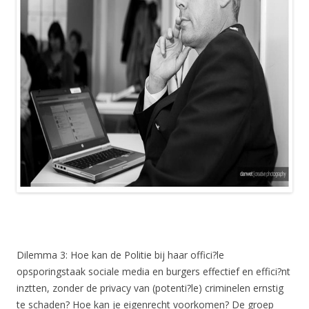
Dilemma 3: Hoe kan de Politie bij haar offici?le
opsporingstaak sociale media en burgers effectief en effici?nt
inztten, zonder de privacy van (potenti?le) criminelen ernstig
te schaden? Hoe kan je eigenrecht voorkomen? De groep