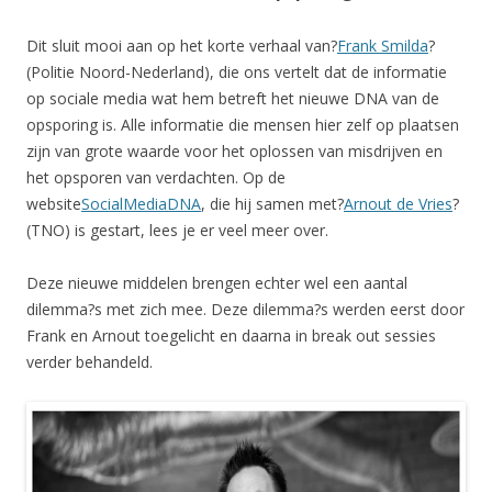
Dit sluit mooi aan op het korte verhaal van?
Frank Smilda
?
(Politie Noord-Nederland), die ons vertelt dat de informatie
op sociale media wat hem betreft het nieuwe DNA van de
opsporing is. Alle informatie die mensen hier zelf op plaatsen
zijn van grote waarde voor het oplossen van misdrijven en
het opsporen van verdachten. Op de
website
SocialMediaDNA
, die hij samen met?
Arnout de Vries
?
(TNO) is gestart, lees je er veel meer over.
Deze nieuwe middelen brengen echter wel een aantal
dilemma?s met zich mee. Deze dilemma?s werden eerst door
Frank en Arnout toegelicht en daarna in break out sessies
verder behandeld.