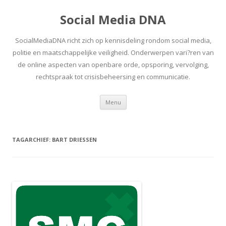
Social Media DNA
SocialMediaDNA richt zich op kennisdeling rondom social media,
politie en maatschappelijke veiligheid. Onderwerpen vari?ren van
de online aspecten van openbare orde, opsporing, vervolging,
rechtspraak tot crisisbeheersing en communicatie.
Spring
Menu
naar
inhoud
TAGARCHIEF:
BART DRIESSEN