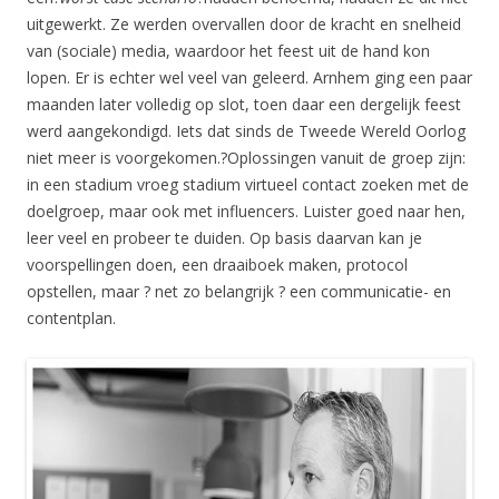
uitgewerkt. Ze werden overvallen door de kracht en snelheid
van (sociale) media, waardoor het feest uit de hand kon
lopen. Er is echter wel veel van geleerd. Arnhem ging een paar
maanden later volledig op slot, toen daar een dergelijk feest
werd aangekondigd. Iets dat sinds de Tweede Wereld Oorlog
niet meer is voorgekomen.?Oplossingen vanuit de groep zijn:
in een stadium vroeg stadium virtueel contact zoeken met de
doelgroep, maar ook met influencers. Luister goed naar hen,
leer veel en probeer te duiden. Op basis daarvan kan je
voorspellingen doen, een draaiboek maken, protocol
opstellen, maar ? net zo belangrijk ? een communicatie- en
contentplan.