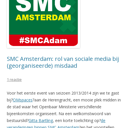
SMC Amsterdam: rol van sociale media bij
(georganiseerde) misdaad
1 reactie
Voor het eerste event van seizoen 2013/2014 zijn we te gast
bij?
OMspaces
?aan de Herengracht, een mooie plek midden in
de stad waar het Openbaar Ministerie verschillende
bijeenkomsten organiseert. Na een welkomstwoord van
bestuurslid?
Gitta Bartling
, een korte toelichting op?
de
veranderingen binnen SMC Amsterdam
?en het voorstellen