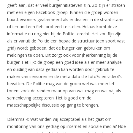
geeft aan, dat er veel burgerinitiatieven zijn. Zo zijn er straten
met een eigen Facebook-groep. Binnen die groep worden
buurtbewoners gealarmeerd als er dealers in de straat staan
of iemand een fiets probeert te stelen. Helaas komt deze
informatie nu nog niet bij de Politie terecht. Het zou fijn zijn
als er vanuit de Politie een bepaalde structuur (een soort vast
grid) wordt geboden, dat de burger kan gebruiken om
meldingen te doen. Dit zorgt ook voor (h)erkenning bij de
burger. Het lijkt de groep een goed idee als er meer analyse
en duiding van data gedaan kan worden door gebruik te
maken van sensoren en de meta data die foto?s en video?s
bevatten. De Politie mag van de groep wel wat meer lef
tonen: zoek de randen maar op van wat mag en wat wij als
samenleving accepteren. Het is goed om de
maatschappelijke discussie op gang te brengen.
Dilemma 4: Wat vinden wij acceptabel als het gaat om
monitoring van ons gedrag op internet en sociale media? Hoe