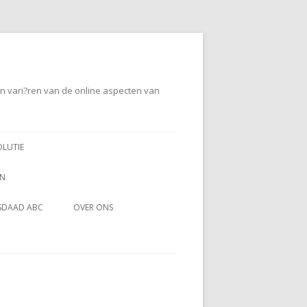
en vari?ren van de online aspecten van
OLUTIE
EN
SDAAD ABC
OVER ONS