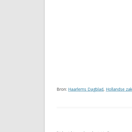
Bron:
Haarlems Dagblad
,
Hollandse za