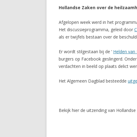
Hollandse Zaken over de heilzaamhe
Afgelopen week werd in het programma 
Het discussieprogramma, geleid door
C
als er twijfels bestaan over de beschuld
Er wordt stilgestaan bij de ‘
Helden van
burgers op Facebook geslingerd. Onder
verdachten in beeld op plaats delict we
Het Algemeen Dagblad besteedde
uitg
Bekijk hier de uitzending van Hollandse