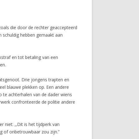
zoals die door de rechter geaccepteerd
ich schuldig hebben gemaakt aan
traf en tot betaling van een
en.
tsgenoot. Drie jongens trapten en
veel blauwe plekken op. Een andere
o te achterhalen van de dader wiens
werk confronteerde de politie andere
iet: ,,Dit is het tijdperk van
ig of onbetrouwbaar zou zijn.”