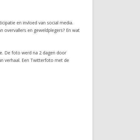
patie en invloed van social media.
van overvallers en geweldplegers? En wat
je. De foto werd na 2 dagen door
n verhaal. Een Twitterfoto met de