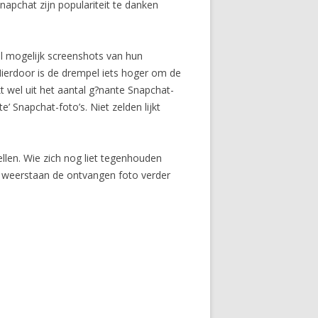
apchat zijn populariteit te danken
el mogelijk screenshots van hun
Hierdoor is de drempel iets hoger om de
t wel uit het aantal g?nante Snapchat-
e’ Snapchat-foto’s. Niet zelden lijkt
llen. Wie zich nog liet tegenhouden
te weerstaan de ontvangen foto verder