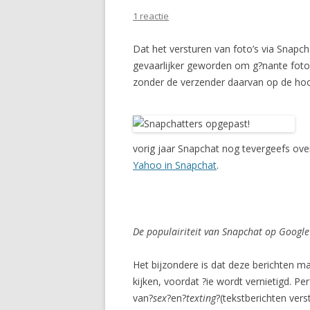
1 reactie
Dat het versturen van foto’s via Snapch
gevaarlijker geworden om g?nante foto’
zonder de verzender daarvan op de hoog
vorig jaar Snapchat nog tevergeefs over
Yahoo in Snapchat
.
De populairiteit van Snapchat op Google
Het bijzondere is dat deze berichten ma
kijken, voordat ?ie wordt vernietigd. P
van?
sex
?en?
texting
?(tekstberichten vers