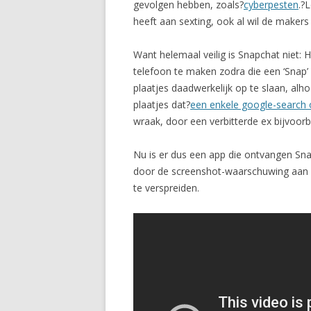
gevolgen hebben, zoals?
cyberpesten
.?
heeft aan sexting, ook al wil de makers
Want helemaal veilig is Snapchat niet: 
telefoon te maken zodra die een ‘Snap’
plaatjes daadwerkelijk op te slaan, alh
plaatjes dat?
een enkele google-search 
wraak, door een verbitterde ex bijvoorb
Nu is er dus een app die ontvangen Sna
door de screenshot-waarschuwing aan de
te verspreiden.