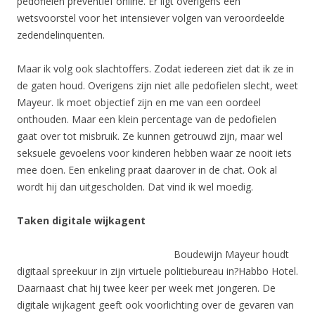
pedofielen preventief online. Er ligt overigens een
wetsvoorstel voor het intensiever volgen van veroordeelde
zedendelinquenten.
Maar ik volg ook slachtoffers. Zodat iedereen ziet dat ik ze in
de gaten houd. Overigens zijn niet alle pedofielen slecht, weet
Mayeur. Ik moet objectief zijn en me van een oordeel
onthouden. Maar een klein percentage van de pedofielen
gaat over tot misbruik. Ze kunnen getrouwd zijn, maar wel
seksuele gevoelens voor kinderen hebben waar ze nooit iets
mee doen. Een enkeling praat daarover in de chat. Ook al
wordt hij dan uitgescholden. Dat vind ik wel moedig.
Taken digitale wijkagent
Boudewijn Mayeur houdt
digitaal spreekuur in zijn virtuele politiebureau in?Habbo Hotel.
Daarnaast chat hij twee keer per week met jongeren. De
digitale wijkagent geeft ook voorlichting over de gevaren van