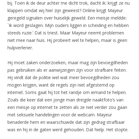
bij. Toen ik de deur achter me dicht trok, dacht ik: krijgt ze nu
klappen omdat wij hier zijn geweest? Online krijgt Mayeur
geregeld signalen over huiselijk geweld. Een meisje meldde:
`Ik word geslagen. Mijn ouders liggen in scheiding en hebben
steeds ruzie.’ Dat is triest. Maar Mayeur neemt problemen
niet mee naar huis. Hij probeert wel te helpen, maar is geen
hulpverlener.
Hij moet zaken onderzoeken, maar mag zijn bevoegdheden
pas gebruiken als er aanwijzingen zijn voor strafbare feiten.
Hij vindt dat de politie wel wat meer bevoegdheden zou
mogen krijgen, want de regels zijn niet afgestemd op
internet. Soms gaat hij tot het randje om iemand te helpen.
Zoals die keer dat een jonge man dreigde naaktfoto’s van
een meisje op internet te zetten als ze niet verder zou gaan
met seksuele handelingen voor de webcam. Mayeur
benaderde hem en waarschuwde dat zijn gedrag strafbaar
was en hij in de gaten werd gehouden. Dat hielp. Het stopte.