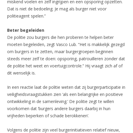
miskend voelen en zelf ingrijpen en een opsporing opzetten.
Dat is niet de bedoeling. Je mag als burger niet voor
politieagent spelen.”
Beter begeleiden
De politie zou burgers die hen proberen te helpen beter
moeten begeleiden, zegt Vasco Lub. “Het is makkelijk gezegd
om burgers in te zetten, maar burgergroepen beginnen
steeds meer zelf te doen: opsporing, patrouilleren zonder dat
de politie het weet en voertuigcontrole.” Hij vraagt zich af of
dit wenselijk is.
In een reactie laat de politie weten dat zij burgerparticipatie in
veiligheidsvraagstukken zien ‘als een belangrijke en positieve
ontwikkeling in de samenleving.’ De politie zegt te willen
voorkomen dat ‘burgers andere burgers daarbij in hun
vrijheden beperken of schade berokkenen’.
Volgens de politie zijn veel burgerinitiatieven relatief nieuw,