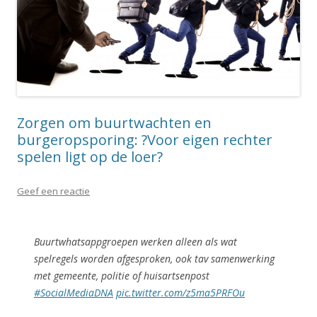
Zorgen om buurtwachten en
burgeropsporing: ?Voor eigen rechter
spelen ligt op de loer?
Geef een reactie
Buurtwhatsappgroepen werken alleen als wat
spelregels worden afgesproken, ook tav samenwerking
met gemeente, politie of huisartsenpost
#SocialMediaDNA
pic.twitter.com/z5ma5PRFOu