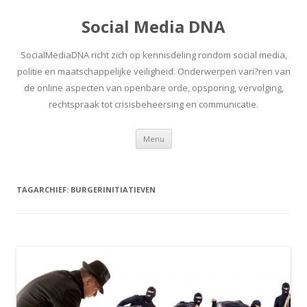
Social Media DNA
SocialMediaDNA richt zich op kennisdeling rondom social media,
politie en maatschappelijke veiligheid. Onderwerpen vari?ren van
de online aspecten van openbare orde, opsporing, vervolging,
rechtspraak tot crisisbeheersing en communicatie.
Spring
Menu
naar
inhoud
TAGARCHIEF:
BURGERINITIATIEVEN