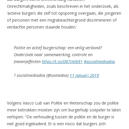
Onrechtmatigheden, zoals beschreven in het onderzoek, als
‘actieve burgers die zelf tot opsporing overgaan, die jongeren
of personen met een migratieachtergrond discrimineren of
verdachte personen staande houden.’
Politie en actief burgerschap: een veilig verbond?
Onderzoek naar samenwerking, controle en
(neven)effecten
https://t.co/D87iIelb91
#socialmediadna
? socialmediadna (@somedna)
11 januari 2019
Volgens Vasco Lub van Politie en Wetenschap zou de politie
meer betrokken moeten zijn om burgerhulp soepeler te laten
verlopen. “De verhouding tussen de politie en de burger is
niet goed ingekaderd. Er is een risico dat burgers zich