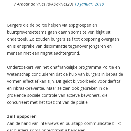
? Arnout de Vries (@ADeVries23)
13 januari 2019
Burgers die de politie helpen via appgroepen en
buurtpreventieteams gaan daarin soms te ver, blijkt uit
onderzoek. Zo zouden burgers zelf tot opsporing overgaan
en is er sprake van discriminatie tegenover jongeren en
mensen met een migratieachtergrond.
Onderzoekers van het onafhankelijke programma Politie en
Wetenschap concluderen dat de hulp van burgers in bepaalde
vormen effectief kan zijn. Dit geldt bijvoorbeeld voor diefstal
en inbraakpreventie. Maar ze zien ook gebreken in de
groeiende sociale controle van actieve bewoners, die
concurreert met het toezicht van de politie.
Zelf opsporen
Aan de hand van interviews en buurtapp-communicatie blijkt
dat burgers soms onrechtmatig handelen.