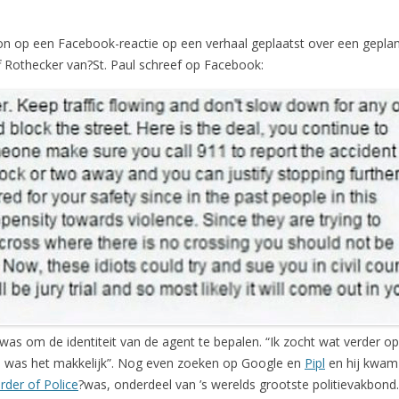
op een Facebook-reactie op een verhaal geplaatst over een geplande
ff Rothecker van?St. Paul schreef op Facebook:
k was om de identiteit van de agent te bepalen. “Ik zocht wat verder
na was het makkelijk”. Nog even zoeken op Google en
Pipl
en hij kwam 
rder of Police
?was, onderdeel van ’s werelds grootste politievakbond.