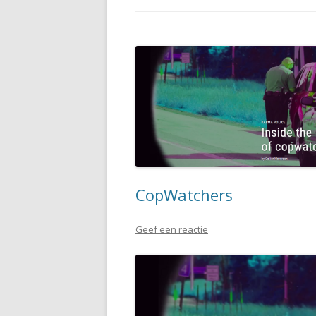
CopWatchers
Geef een reactie