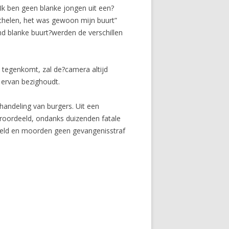
 Ik ben geen blanke jongen uit een?
?schelen, het was gewoon mijn buurt”
nd blanke buurt?werden de verschillen
t tegenkomt, zal de?camera altijd
e ervan bezighoudt.
handeling van burgers. Uit een
veroordeeld, ondanks duizenden fatale
geweld en moorden geen gevangenisstraf