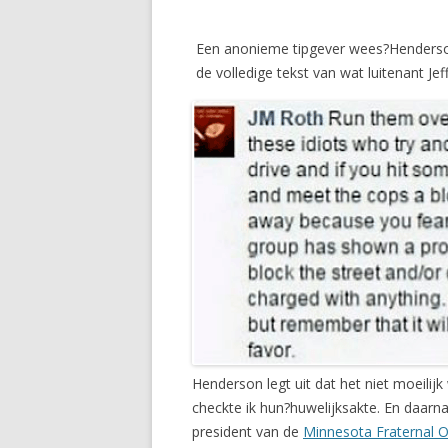
Een anonieme tipgever wees?Henderson 
de volledige tekst van wat luitenant Je
Henderson legt uit dat het niet moeilij
checkte ik hun?huwelijksakte. En daar
president van de
Minnesota Fraternal O