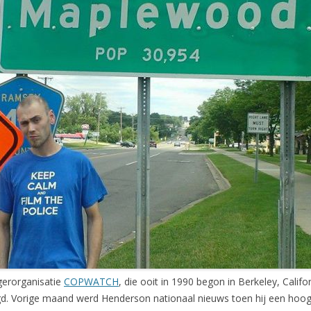
gerorganisatie
COPWATCH
, die ooit in 1990 begon in Berkeley, Cal
gd. Vorige maand werd Henderson nationaal nieuws toen hij een hoogg