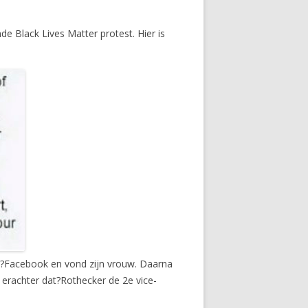
 Black Lives Matter protest. Hier is
 op?Facebook en vond zijn vrouw. Daarna
erachter dat?Rothecker de 2e vice-