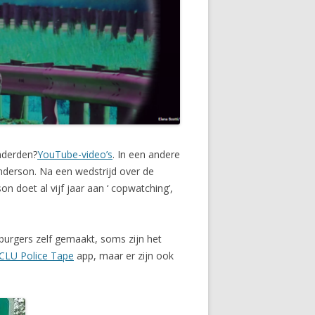
onderden?
YouTube-video’s
. In een andere
enderson. Na een wedstrijd over de
on doet al vijf jaar aan ‘ copwatching’,
 burgers zelf gemaakt, soms zijn het
CLU Police Tape
app, maar er zijn ook