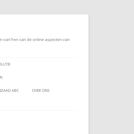
en vari?ren van de online aspecten van
OLUTIE
EN
SDAAD ABC
OVER ONS