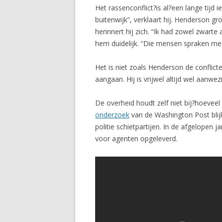
Het rassenconflict?is al?een lange tijd 
buitenwijk”, verklaart hij. Henderson g
herinnert hij zich. “Ik had zowel zwart
hem duidelijk. “Die mensen spraken me
Het is niet zoals Henderson de conflicte
aangaan. Hij is vrijwel altijd wel aanwe
De overheid houdt zelf niet bij?hoeveel
onderzoek
van de Washington Post blijk
politie schietpartijen. In de afgelope
voor agenten opgeleverd.