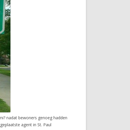
iforni? nadat bewoners genoeg hadden
eplaatste agent in St. Paul