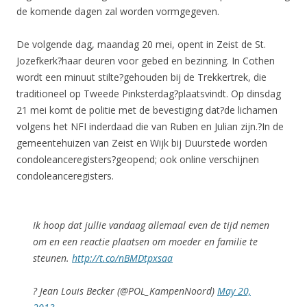
de komende dagen zal worden vormgegeven.
De volgende dag, maandag 20 mei, opent in Zeist de St.
Jozefkerk?haar deuren voor gebed en bezinning. In Cothen
wordt een minuut stilte?gehouden bij de Trekkertrek, die
traditioneel op Tweede Pinksterdag?plaatsvindt. Op dinsdag
21 mei komt de politie met de bevestiging dat?de lichamen
volgens het NFI inderdaad die van Ruben en Julian zijn.?In de
gemeentehuizen van Zeist en Wijk bij Duurstede worden
condoleanceregisters?geopend; ook online verschijnen
condoleanceregisters.
Ik hoop dat jullie vandaag allemaal even de tijd nemen
om en een reactie plaatsen om moeder en familie te
steunen.
http://t.co/nBMDtpxsaa
? Jean Louis Becker (@POL_KampenNoord)
May 20,