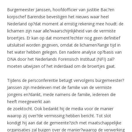
Burgemeester Janssen, hoofdofficier van justitie Bac?en
korpschef Barendse bevestigen het nieuws waar heel
Nederland op?dat moment al ernstig rekening mee houdt: de
lichamen zijn naar alle?waarschijnlijkheid van de vermiste
broertjes. Er kan op dat moment?echter nog geen definitief
uitsluitsel worden gegeven, omdat de lichamen?lange tijd in
het water hebben gelegen. Een nadere analyse op?basis van
DNA door het Nederlands Forensisch Instituut (NFI) zal?
moeten uitwijzen of het inderdaad om de broertjes gaat.
Tijdens de persconferentie betuigt vervolgens burgemeester?
Janssen zijn medeleven met de familie van de vermiste
jongens en?dankt, mede namens de familie, iedereen die
heeft meegewerkt aan
de zoektocht. Ook bedankt hij de media voor de manier
waarop zij over?de vermissing hebben bericht. Tot slot
kondigt hij aan dat de gemeente?zich met maatschappelijke
organisaties zal buigen over de manier?waarop de verwerking