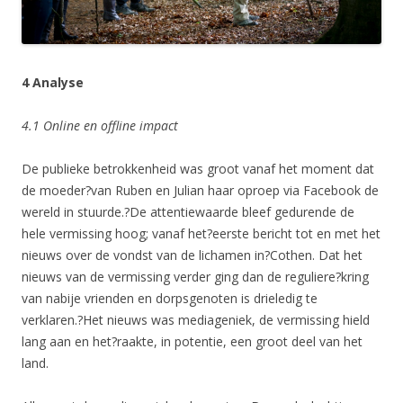
4 Analyse
4.1 Online en offline impact
De publieke betrokkenheid was groot vanaf het moment dat
de moeder?van Ruben en Julian haar oproep via Facebook de
wereld in stuurde.?De attentiewaarde bleef gedurende de
hele vermissing hoog; vanaf het?eerste bericht tot en met het
nieuws over de vondst van de lichamen in?Cothen. Dat het
nieuws van de vermissing verder ging dan de reguliere?kring
van nabije vrienden en dorpsgenoten is drieledig te
verklaren.?Het nieuws was mediageniek, de vermissing hield
lang aan en het?raakte, in potentie, een groot deel van het
land.