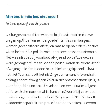
Mijn bos is mijn bos niet meer
?
Het perspectief van de politie
De burgerzoektochten wierpen bij de autoriteiten nieuwe
vragen op:?Hoe kunnen de goede intenties van burgers
worden gekanaliseerd als?zij en masse op meerdere locaties
willen helpen? De politie zocht naar?een passend antwoord.
Het was niet dat bij voorbaat afwijzend op de?zoekacties
werd gereageerd, maar voor de politie waren de forensische?
afwegingen leidend. Waar het publiek mogelijk denkt ?baat
het niet,?dan schaadt het niet?, gelden er vanuit forensisch
belang andere afwegingen.?Wat in dat opzicht schadelijk is, is
voor het publiek niet altijd?evident. Om een situatie volgens
de forensische normen af te handelen,?wordt bij voorkeur
eerst de eigen mobiele eenheid (ME) ingezet.?De ME heeft
voldoende capaciteit om percelen te doorzoeken, is ervoor