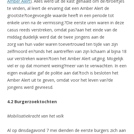
Amber Alert
). Alles werd uit de kast gehaald om de?broertjes
te vinden, al leert de ervaring dat een Amber Alert de
grootste?toegevoegde waarde heeft in een periode tot
enkele uren na de vermissing.?Die eerste uren waren in deze
casus reeds verstreken, omdat pas?aan het einde van de
middag duidelijk werd dat de twee jongens aan de
zorg van hun vader waren toevertrouwd ten tijde van zijn
zelfmoord en?sinds het aantreffen van zijn lichaam al bijna 18
uur verstreken waren?toen het Amber Alert uitging. Mogelijk
viel er op dat moment weinig?meer van te verwachten. In een
eigen evaluatie gaf de politie aan dat?toch is besloten het
Amber Alert uit te geven, omdat voor het leven van?de
jongens werd gevreesd.
4.2 Burgerzoektochten
Mobilisatiekracht van het volk
Al op dinsdagavond 7 mei dienden de eerste burgers zich aan