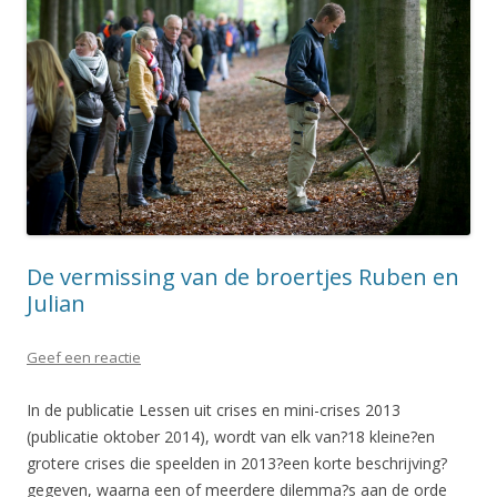
De vermissing van de broertjes Ruben en
Julian
Geef een reactie
In de publicatie Lessen uit crises en mini-crises 2013
(publicatie oktober 2014), wordt van elk van?18 kleine?en
grotere crises die speelden in 2013?een korte beschrijving?
gegeven, waarna een of meerdere dilemma?s aan de orde