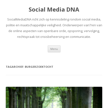
Social Media DNA
SocialMediaDNA richt zich op kennisdeling rondom social media,
politie en maatschappelijke veiligheid. Onderwerpen vari?ren van
de online aspecten van openbare orde, opsporing, vervolging,
rechtspraak tot crisisbeheersing en communicatie.
Spring
Menu
naar
inhoud
TAGARCHIEF:
BURGERZOEKTOCHT