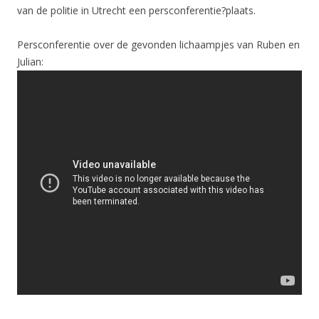
van de politie in Utrecht een persconferentie?plaats.
Persconferentie over de gevonden lichaampjes van Ruben en
Julian: