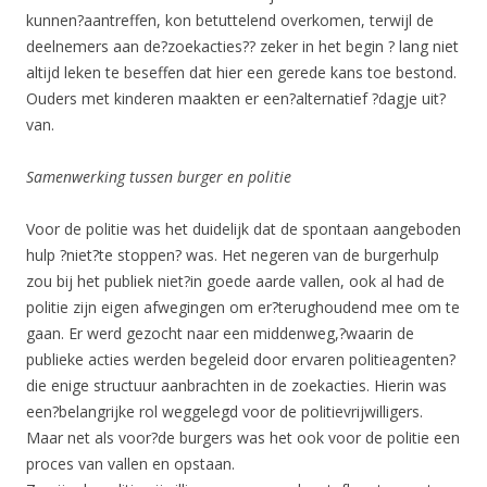
kunnen?aantreffen, kon betuttelend overkomen, terwijl de
deelnemers aan de?zoekacties?? zeker in het begin ? lang niet
altijd leken te beseffen dat hier een gerede kans toe bestond.
Ouders met kinderen maakten er een?alternatief ?dagje uit?
van.
Samenwerking tussen burger en politie
Voor de politie was het duidelijk dat de spontaan aangeboden
hulp ?niet?te stoppen? was. Het negeren van de burgerhulp
zou bij het publiek niet?in goede aarde vallen, ook al had de
politie zijn eigen afwegingen om er?terughoudend mee om te
gaan. Er werd gezocht naar een middenweg,?waarin de
publieke acties werden begeleid door ervaren politieagenten?
die enige structuur aanbrachten in de zoekacties. Hierin was
een?belangrijke rol weggelegd voor de politievrijwilligers.
Maar net als voor?de burgers was het ook voor de politie een
proces van vallen en opstaan.