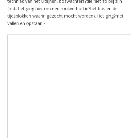
techniek van het uitlijnen, boswachters?die niet zo blij zijn
(red.: het ging hier om een rookverbod in?het bos en de
tijdsblokken waarin gezocht mocht worden). Het ging?met
vallen en opstaan.?