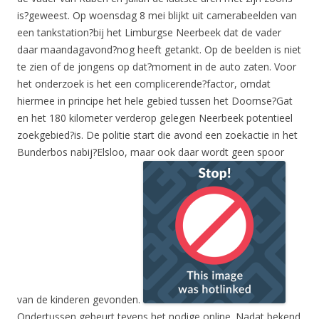
is?geweest. Op woensdag 8 mei blijkt uit camerabeelden van
een tankstation?bij het Limburgse Neerbeek dat de vader
daar maandagavond?nog heeft getankt. Op de beelden is niet
te zien of de jongens op dat?moment in de auto zaten. Voor
het onderzoek is het een complicerende?factor, omdat
hiermee in principe het hele gebied tussen het Doornse?Gat
en het 180 kilometer verderop gelegen Neerbeek potentieel
zoekgebied?is. De politie start die avond een zoekactie in het
Bunderbos nabij?Elsloo, maar ook daar wordt geen spoor
van de kinderen gevonden.
Ondertussen gebeurt tevens het nodige online. Nadat bekend