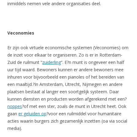
inmiddels nemen vele andere organisaties deel.
Veconomies
Er zijn ook virtuele economische systemen (Veconomies) om
de inzet voor elkaar te organiseren. Zo is er in Rotterdam-
Zuid de ruilmunt “
zuiderling
“. E?n munt is ongeveer een half
uur tijd waard. Bewoners kunnen er andere bewoners mee
inhuren voor bijvoorbeeld een pianoles of het bereiden van
een maaltijd.?In Amsterdam, Utrecht, Nijmegen en andere
plaatsen bestaat al langer een soortgelijk systeem. Daar
kunnen diensten en producten worden afgerekend met een?
noppes
?of met een ster, zoals de munt in Utrecht heet. Ook
gaan
er geluiden op
?voor een ruilmiddel voor humanitaire
acties waarin burgers zich gezamenlijk inzetten (oa via social
media).