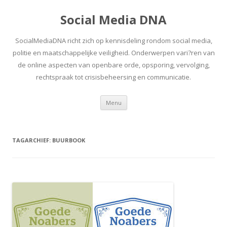
Social Media DNA
SocialMediaDNA richt zich op kennisdeling rondom social media,
politie en maatschappelijke veiligheid. Onderwerpen vari?ren van
de online aspecten van openbare orde, opsporing, vervolging,
rechtspraak tot crisisbeheersing en communicatie.
Spring
Menu
naar
inhoud
TAGARCHIEF:
BUURBOOK