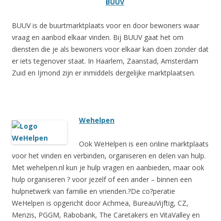
BUUV
BUUV is de buurtmarktplaats voor en door bewoners waar
vraag en aanbod elkaar vinden. Bij BUUV gaat het om
diensten die je als bewoners voor elkaar kan doen zonder dat
er iets tegenover staat. In Haarlem, Zaanstad, Amsterdam
Zuid en Ijmond zijn er inmiddels dergelijke marktplaatsen.
Wehelpen
Ook WeHelpen is een online marktplaats
voor het vinden en verbinden, organiseren en delen van hulp.
Met wehelpen.nl kun je hulp vragen en aanbieden, maar ook
hulp organiseren ? voor jezelf of een ander – binnen een
hulpnetwerk van familie en vrienden.?De co?peratie
WeHelpen is opgericht door Achmea, BureauVijftig, CZ,
Menzis, PGGM, Rabobank, The Caretakers en VitaValley en