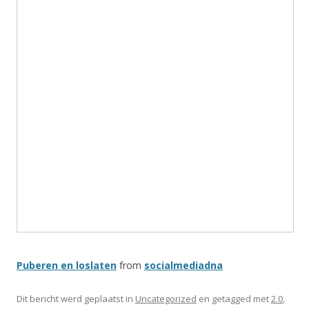
Puberen en loslaten
from
socialmediadna
Dit bericht werd geplaatst in
Uncategorized
en getagged met
2.0
,