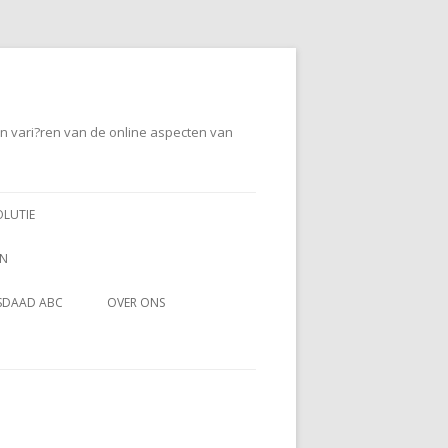
en vari?ren van de online aspecten van
OLUTIE
EN
SDAAD ABC
OVER ONS