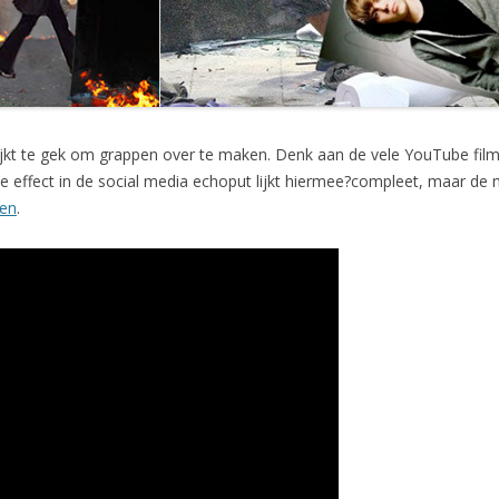
lijkt te gek om grappen over te maken. Denk aan de vele YouTube fil
ste effect in de social media echoput lijkt hiermee?compleet, maar 
ren
.