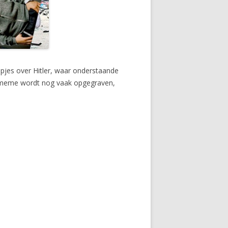
mpjes over Hitler, waar onderstaande
de meme wordt nog vaak opgegraven,