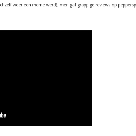
zichzelf weer een meme werd), men gaf grappige reviews op peppersp