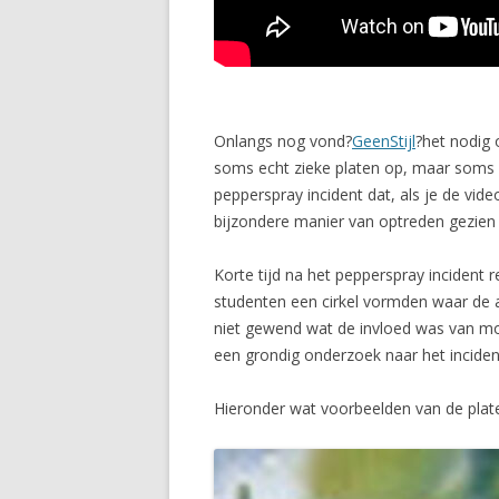
Onlangs nog vond?
GeenStijl
?het nodig
soms echt zieke platen op, maar soms i
pepperspray incident dat, als je de vi
bijzondere manier van optreden gezien
Korte tijd na het pepperspray incident 
studenten een cirkel vormden waar de ag
niet gewend wat de invloed was van mo
een grondig onderzoek naar het incident
Hieronder wat voorbeelden van de plate