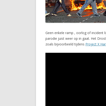
Geen enkele ramp , oorlog of incident 
parodie juist weer op in gaat. Het Dro
zoals bijvoorbeeld tijdens
Project X Ha