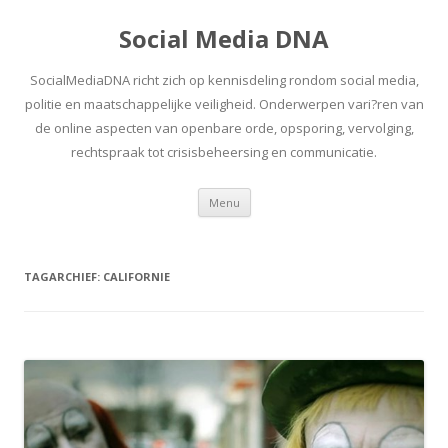
Social Media DNA
SocialMediaDNA richt zich op kennisdeling rondom social media,
politie en maatschappelijke veiligheid. Onderwerpen vari?ren van
de online aspecten van openbare orde, opsporing, vervolging,
rechtspraak tot crisisbeheersing en communicatie.
Spring
Menu
naar
inhoud
TAGARCHIEF:
CALIFORNIE