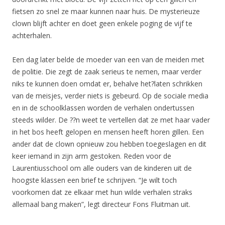
fietsen zo snel ze maar kunnen naar huis. De mysterieuze
clown blijft achter en doet geen enkele poging de vijf te
achterhalen.
Een dag later belde de moeder van een van de meiden met
de politie. Die zegt de zaak serieus te nemen, maar verder
niks te kunnen doen omdat er, behalve het?laten schrikken
van de meisjes, verder niets is gebeurd. Op de sociale media
en in de schoolklassen worden de verhalen ondertussen
steeds wilder. De ??n weet te vertellen dat ze met haar vader
in het bos heeft gelopen en mensen heeft horen gillen. Een
ander dat de clown opnieuw zou hebben toegeslagen en dit
keer iemand in zijn arm gestoken. Reden voor de
Laurentiusschool om alle ouders van de kinderen uit de
hoogste klassen een brief te schrijven. “Je wilt toch
voorkomen dat ze elkaar met hun wilde verhalen straks
allemaal bang maken”, legt directeur Fons Fluitman uit.