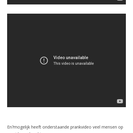
En?mogelijk heeft onderstaande prankvideo veel mensen op