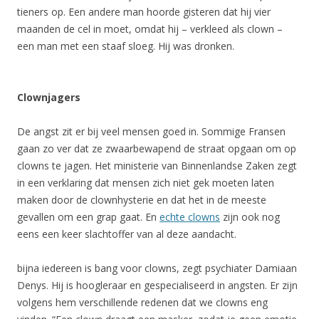
tieners op. Een andere man hoorde gisteren dat hij vier
maanden de cel in moet, omdat hij – verkleed als clown –
een man met een staaf sloeg. Hij was dronken.
Clownjagers
De angst zit er bij veel mensen goed in. Sommige Fransen
gaan zo ver dat ze zwaarbewapend de straat opgaan om op
clowns te jagen. Het ministerie van Binnenlandse Zaken zegt
in een verklaring dat mensen zich niet gek moeten laten
maken door de clownhysterie en dat het in de meeste
gevallen om een grap gaat. En
echte clowns
zijn ook nog
eens een keer slachtoffer van al deze aandacht.
bijna iedereen is bang voor clowns, zegt psychiater Damiaan
Denys. Hij is hoogleraar en gespecialiseerd in angsten. Er zijn
volgens hem verschillende redenen dat we clowns eng