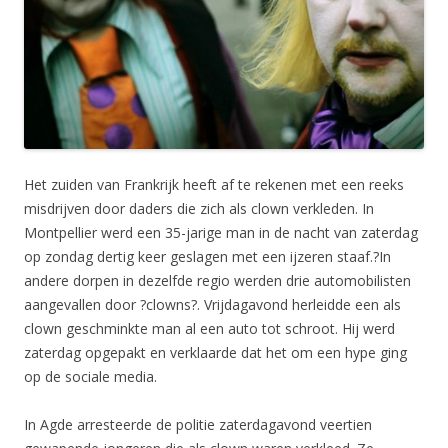
Het zuiden van Frankrijk heeft af te rekenen met een reeks
misdrijven door daders die zich als clown verkleden. In
Montpellier werd een 35-jarige man in de nacht van zaterdag
op zondag dertig keer geslagen met een ijzeren staaf.?In
andere dorpen in dezelfde regio werden drie automobilisten
aangevallen door ?clowns?. Vrijdagavond herleidde een als
clown geschminkte man al een auto tot schroot. Hij werd
zaterdag opgepakt en verklaarde dat het om een hype ging
op de sociale media.
In Agde arresteerde de politie zaterdagavond veertien