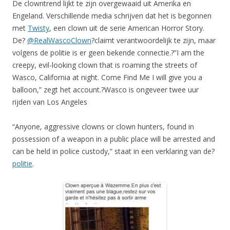
De clowntrend lijkt te zijn overgewaaid uit Amerika en
Engeland. Verschillende media schrijven dat het is begonnen
met
Twisty
, een clown uit de serie American Horror Story.
De?
@RealWascoClown
?claimt verantwoordelijk te zijn, maar
volgens de politie is er geen bekende connectie.?”I am the
creepy, evil-looking clown that is roaming the streets of
Wasco, California at night. Come Find Me I will give you a
balloon,” zegt het account.?Wasco is ongeveer twee uur
rijden van Los Angeles
“Anyone, aggressive clowns or clown hunters, found in
possession of a weapon in a public place will be arrested and
can be held in police custody,” staat in een verklaring van de?
politie
.