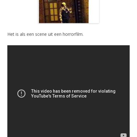
Het is als een scene uit een horrorfilm.