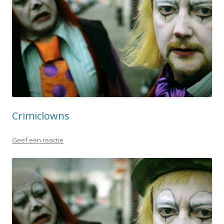
Crimiclowns
Geef een reactie