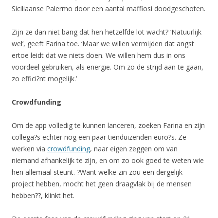
Siciliaanse Palermo door een aantal maffiosi doodgeschoten.
Zijn ze dan niet bang dat hen hetzelfde lot wacht? ‘Natuurlijk
wel’, geeft Farina toe. ‘Maar we willen vermijden dat angst
ertoe leidt dat we niets doen. We willen hem dus in ons
voordeel gebruiken, als energie. Om zo de strijd aan te gaan,
zo effici?nt mogelijk.’
Crowdfunding
Om de app volledig te kunnen lanceren, zoeken Farina en zijn
collega?s echter nog een paar tienduizenden euro?s. Ze
werken via
crowdfunding
, naar eigen zeggen om van
niemand afhankelijk te zijn, en om zo ook goed te weten wie
hen allemaal steunt. ?Want welke zin zou een dergelijk
project hebben, mocht het geen draagvlak bij de mensen
hebben??, klinkt het.