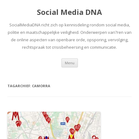
Social Media DNA
SocialMediaDNA richt zich op kennisdeling rondom social media,
politie en maatschappelijke veiligheid. Onderwerpen vari?ren van
de online aspecten van openbare orde, opsporing, vervolging,
rechtspraak tot crisisbeheersing en communicatie.
Spring
Menu
naar
inhoud
TAGARCHIEF:
CAMORRA