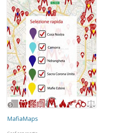
MafiaMaps