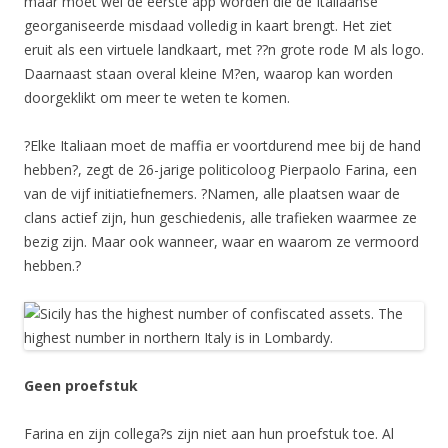
maar moet wel de eerste app worden die de Italiaanse
georganiseerde misdaad volledig in kaart brengt. Het ziet
eruit als een virtuele landkaart, met ??n grote rode M als logo.
Daarnaast staan overal kleine M?en, waarop kan worden
doorgeklikt om meer te weten te komen.
?Elke Italiaan moet de maffia er voortdurend mee bij de hand
hebben?, zegt de 26-jarige politicoloog Pierpaolo Farina, een
van de vijf initiatiefnemers. ?Namen, alle plaatsen waar de
clans actief zijn, hun geschiedenis, alle trafieken waarmee ze
bezig zijn. Maar ook wanneer, waar en waarom ze vermoord
hebben.?
Geen proefstuk
Farina en zijn collega?s zijn niet aan hun proefstuk toe. Al