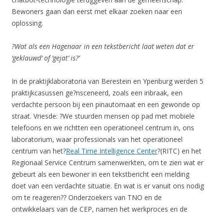
Bewoners gaan dan eerst met elkaar zoeken naar een
oplossing.
?Wat als een Hagenaar in een tekstbericht laat weten dat er
‘geklauwd’ of ‘gejat’ is?’
In de praktijklaboratoria van Berestein en Ypenburg werden 5
praktijkcasussen ge?nsceneerd, zoals een inbraak, een
verdachte persoon bij een pinautomaat en een gewonde op
straat. Vriesde: ?We stuurden mensen op pad met mobiele
telefoons en we richtten een operationeel centrum in, ons
laboratorium, waar professionals van het operationeel
centrum van het?
Real Time Intelligence Center
?(RITC) en het
Regionaal Service Centrum samenwerkten, om te zien wat er
gebeurt als een bewoner in een tekstbericht een melding
doet van een verdachte situatie. En wat is er vanuit ons nodig
om te reageren?? Onderzoekers van TNO en de
ontwikkelaars van de CEP, namen het werkproces en de