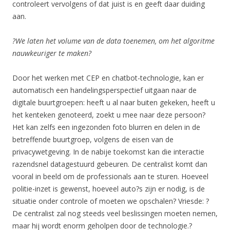
controleert vervolgens of dat juist is en geeft daar duiding
aan.
?We laten het volume van de data toenemen, om het algoritme
nauwkeuriger te maken?
Door het werken met CEP en chatbot-technologie, kan er
automatisch een handelingsperspectief uitgaan naar de
digitale buurtgroepen: heeft u al naar buiten gekeken, heeft u
het kenteken genoteerd, zoekt u mee naar deze persoon?
Het kan zelfs een ingezonden foto blurren en delen in de
betreffende buurtgroep, volgens de eisen van de
privacywetgeving. In de nabije toekomst kan die interactie
razendsnel datagestuurd gebeuren. De centralist komt dan
vooral in beeld om de professionals aan te sturen. Hoeveel
politie-inzet is gewenst, hoeveel auto?s zijn er nodig, is de
situatie onder controle of moeten we opschalen? Vriesde: ?
De centralist zal nog steeds veel beslissingen moeten nemen,
maar hij wordt enorm geholpen door de technologie.?