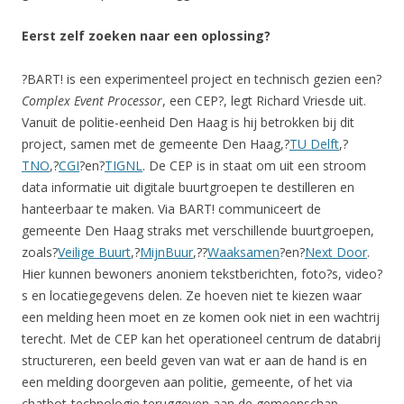
Eerst zelf zoeken naar een oplossing?
?BART! is een experimenteel project en technisch gezien een?
Complex Event Processor
, een CEP?, legt Richard Vriesde uit.
Vanuit de politie-eenheid Den Haag is hij betrokken bij dit
project, samen met de gemeente Den Haag,?
TU Delft
,?
TNO
,?
CGI
?en?
TIGNL
. De CEP is in staat om uit een stroom
data informatie uit digitale buurtgroepen te destilleren en
hanteerbaar te maken. Via BART! communiceert de
gemeente Den Haag straks met verschillende buurtgroepen,
zoals?
Veilige Buurt
,?
MijnBuur
,??
Waaksamen
?en?
Next Door
.
Hier kunnen bewoners anoniem tekstberichten, foto?s, video?
s en locatiegegevens delen. Ze hoeven niet te kiezen waar
een melding heen moet en ze komen ook niet in een wachtrij
terecht. Met de CEP kan het operationeel centrum de databrij
structureren, een beeld geven van wat er aan de hand is en
een melding doorgeven aan politie, gemeente, of het via
chatbot-technologie teruggeven aan de gemeenschap.