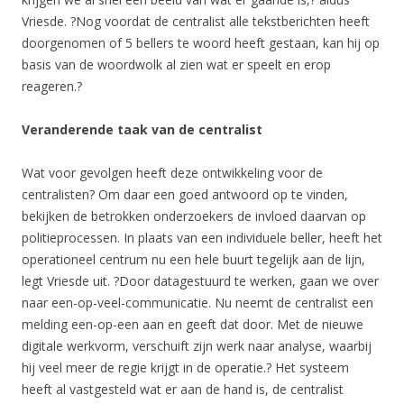
Vriesde. ?Nog voordat de centralist alle tekstberichten heeft
doorgenomen of 5 bellers te woord heeft gestaan, kan hij op
basis van de woordwolk al zien wat er speelt en erop
reageren.?
Veranderende taak van de centralist
Wat voor gevolgen heeft deze ontwikkeling voor de
centralisten? Om daar een goed antwoord op te vinden,
bekijken de betrokken onderzoekers de invloed daarvan op
politieprocessen. In plaats van een individuele beller, heeft het
operationeel centrum nu een hele buurt tegelijk aan de lijn,
legt Vriesde uit. ?Door datagestuurd te werken, gaan we over
naar een-op-veel-communicatie. Nu neemt de centralist een
melding een-op-een aan en geeft dat door. Met de nieuwe
digitale werkvorm, verschuift zijn werk naar analyse, waarbij
hij veel meer de regie krijgt in de operatie.? Het systeem
heeft al vastgesteld wat er aan de hand is, de centralist