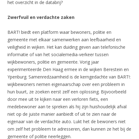
het overzicht in de databrij?
Zwerfvuil en verdachte zaken
BART! biedt een platform waar bewoners, politie en
gemeente met elkaar samenwerken aan leefbaarheid en
veiligheid in wijken. Het kan duiding geven aan telefonische
informatie of van het socialemedia-verkeer tussen
wijkbewoners, politie en gemeente. Vorig jaar
experimenteerde Den Haag ermee in de wijken Berestein en
Ypenburg. Samenredzaamheid is de kerngedachte van BART!:
wijkbewoners nemen eigenaarschap over een probleem in
hun buurt, ze zoeken eerst zelf een oplossing. Bijvoorbeeld
door mee uit te kijken naar een verloren fiets, een
medebewoner aan te spreken als hij zijn huishoudelijk afval
niet op de juiste manier aanbiedt of uit te zien naar de
eigenaar van de verdachte auto. Lukt het de bewoners niet
om zelf het probleem te adresseren, dan kunnen ze het bij de
gemeente of politie neerleggen.