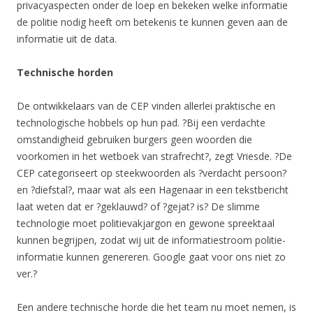
privacyaspecten onder de loep en bekeken welke informatie
de politie nodig heeft om betekenis te kunnen geven aan de
informatie uit de data.
Technische horden
De ontwikkelaars van de CEP vinden allerlei praktische en
technologische hobbels op hun pad. ?Bij een verdachte
omstandigheid gebruiken burgers geen woorden die
voorkomen in het wetboek van strafrecht?, zegt Vriesde. ?De
CEP categoriseert op steekwoorden als ?verdacht persoon?
en ?diefstal?, maar wat als een Hagenaar in een tekstbericht
laat weten dat er ?geklauwd? of ?gejat? is? De slimme
technologie moet politievakjargon en gewone spreektaal
kunnen begrijpen, zodat wij uit de informatiestroom politie-
informatie kunnen genereren. Google gaat voor ons niet zo
ver.?
Een andere technische horde die het team nu moet nemen, is