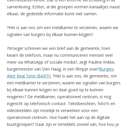
samenleving. Echter, al die groepen vormen kanaaltjes naast
elkaar, de gedeelde informatie komt niet samen.
?Het is aan ons om een meldkamer te verzinnen, waarin we
signalen van burgers bij elkaar kunnen krijgen?
?Vroeger schreven we een brief aan de gemeente, toen
kwam de telefoon, maar nu communiceren mensen veel
meer via WhatsApp of sociale media?, zegt Pauline Krikke,
burgemeester van Den Haag, in een filmpje over?
Burgers
Alert Real Time (BART!)
. ?Het is aan ons, de gemeente, om
een meldkamer te verzinnen, waarin we signalen van burgers
bij elkaar kunnen krijgen en daar goed op te kunnen
reageren.? De meldkamer, operationeel centrum, is nog
ingericht op telefonisch contact. Tekstberichten, foto?s en
videobeelden zijn moeilijk te verwerken voor een
operationeel centrum. Hoe haakt het aan op de digitale
buurtgroepen? Daar zijn er inmiddels zoveel van, hoe hou je