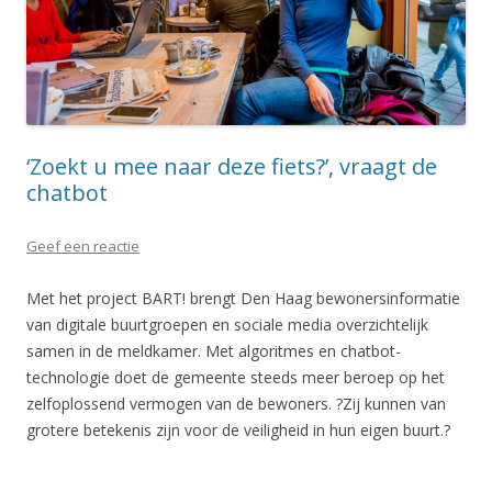
‘Zoekt u mee naar deze fiets?’, vraagt de
chatbot
Geef een reactie
Met het project BART! brengt Den Haag bewonersinformatie
van digitale buurtgroepen en sociale media overzichtelijk
samen in de meldkamer. Met algoritmes en chatbot-
technologie doet de gemeente steeds meer beroep op het
zelfoplossend vermogen van de bewoners. ?Zij kunnen van
grotere betekenis zijn voor de veiligheid in hun eigen buurt.?