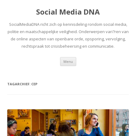
Social Media DNA
SocialMediaDNA richt zich op kennisdeling rondom social media,
politie en maatschappelijke veiligheid. Onderwerpen vari?ren van
de online aspecten van openbare orde, opsporing, vervolging,
rechtspraak tot crisisbeheersing en communicatie.
Spring
Menu
naar
inhoud
TAGARCHIEF:
CEP