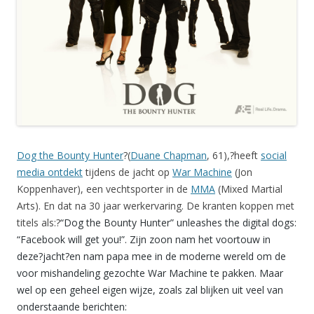
Dog the Bounty Hunter
?(
Duane Chapman
, 61),?heeft
social
media ontdekt
tijdens de jacht op
War Machine
(Jon
Koppenhaver), een vechtsporter in de
MMA
(Mixed Martial
Arts). En dat na 30 jaar werkervaring. De kranten koppen met
titels als:?
“Dog the Bounty Hunter” unleashes the digital dogs:
“Facebook will get you!”. Zijn zoon nam het voortouw in
deze?jacht?en nam papa mee in de moderne wereld om de
voor mishandeling gezochte War Machine te pakken. Maar
wel op een geheel eigen wijze, zoals zal blijken uit veel van
onderstaande berichten: