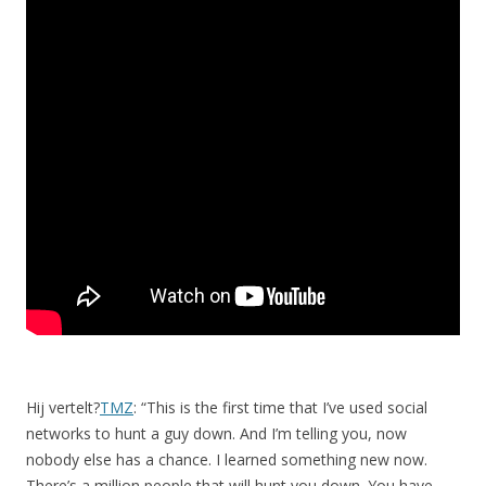
Hij vertelt?
TMZ
: “This is the first time that I’ve used social
networks to hunt a guy down. And I’m telling you, now
nobody else has a chance. I learned something new now.
There’s a million people that will hunt you down. You have