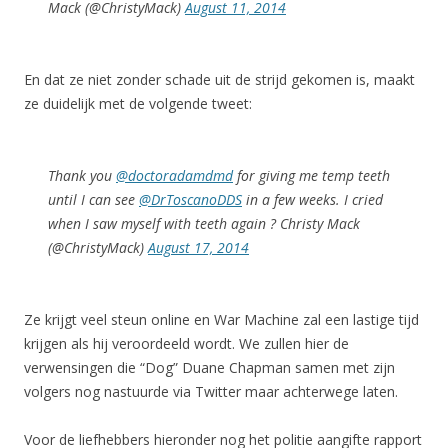
Mack (@ChristyMack)
August 11, 2014
En dat ze niet zonder schade uit de strijd gekomen is, maakt
ze duidelijk met de volgende tweet:
Thank you
@doctoradamdmd
for giving me temp teeth
until I can see
@DrToscanoDDS
in a few weeks. I cried
when I saw myself with teeth again ? Christy Mack
(@ChristyMack)
August 17, 2014
Ze krijgt veel steun online en War Machine zal een lastige tijd
krijgen als hij veroordeeld wordt. We zullen hier de
verwensingen die “Dog” Duane Chapman samen met zijn
volgers nog nastuurde via Twitter maar achterwege laten.
Voor de liefhebbers hieronder nog het politie aangifte rapport