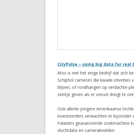
CityPulse – using big data for re
Atos is niet het enige bedrijf dat zich
Schiphol camera’s die kwade intenties
blijven, of rondhangen op verdachte pl
seintje geven als er onrust dreigt te on
Ook allerlei jongere Amerikaanse techb
investeerders verwachten er bijzonder v
Palantirs geavanceerde zoekmachine ka
vluchtdata en camerabeelden.