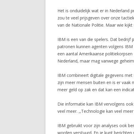
Het is onduidelijk wat er in Nederland 
zou te veel prijsgeven over onze tacti
van de Nationale Politie. Maar wie kijk
IBM is een van die spelers. Dat bedrijf
patronen kunnen agenten volgens IBM be
een aantal Amerikaanse politiekorpsen e
Nederland, maar mag vanwege geheimho
IBM combineert digitale gegevens met inf
zijn meer mensen buiten en is er vaak
meer geld op zak en dat kan een indicato
Die informatie kan IBM vervolgens ook 
veel meer. ,,Technologie kan veel mee
IBM gebruikt voor zijn analyses ook be
worden verstuurd. En je kunt berichten v