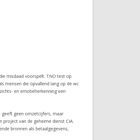
e die misdaad voorspelt. TNO test op
als mensen die opvallend lang op de wc
ezichts- en emotieherkenning een
, geeft geen omzetcijfers, maar
en project van de geheime dienst CIA.
ende bronnen als betaalgegevens,