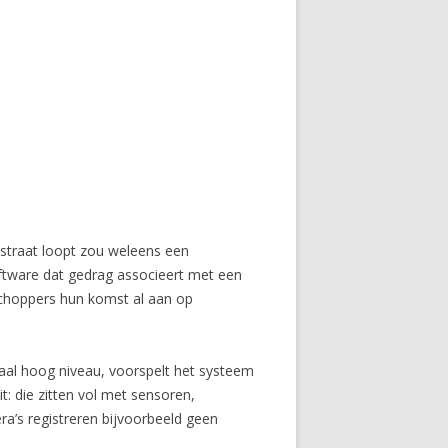
 straat loopt zou weleens een
ftware dat gedrag associeert met een
choppers hun komst al aan op
aal hoog niveau, voorspelt het systeem
t: die zitten vol met sensoren,
a’s registreren bijvoorbeeld geen