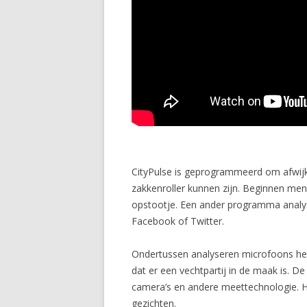
CityPulse is geprogrammeerd om afwijke
zakkenroller kunnen zijn. Beginnen me
opstootje. Een ander programma analys
Facebook of Twitter.
Ondertussen analyseren microfoons het 
dat er een vechtpartij in de maak is. D
camera’s en andere meettechnologie. He
gezichten.