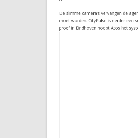
De slimme camera’s vervangen de agent 
moet worden. CityPulse is eerder een s
proef in Eindhoven hoopt Atos het sys