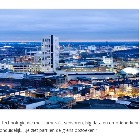
d technologie die met camera’s, sensoren, big data en emotieherkenn
onduidelijk. ,,Je ziet partijen de grens opzoeken.”