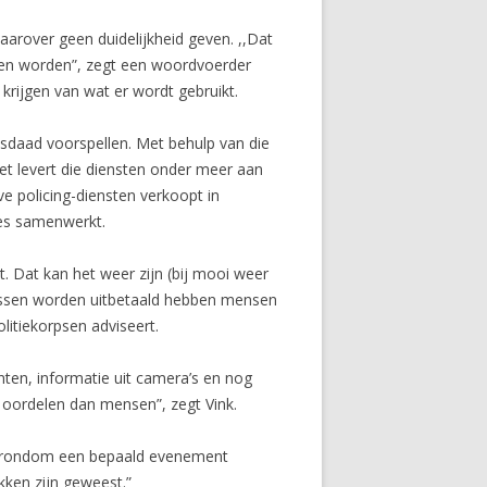
daarover geen duidelijkheid geven. ,,Dat
nnen worden”, zegt een woordvoerder
krijgen van wat er wordt gebruikt.
misdaad voorspellen. Met behulp van die
et levert die diensten onder meer aan
ve policing-diensten verkoopt in
es samenwerkt.
t. Dat kan het weer zijn (bij mooi weer
rissen worden uitbetaald hebben mensen
olitiekorpsen adviseert.
ten, informatie uit camera’s en nog
 oordelen dan mensen”, zegt Vink.
die rondom een bepaald evenement
kken zijn geweest.”