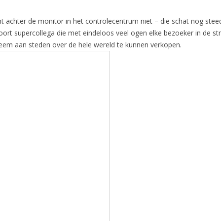
achter de monitor in het controlecentrum niet – die schat nog steeds 
oort supercollega die met eindeloos veel ogen elke bezoeker in de st
teem aan steden over de hele wereld te kunnen verkopen.