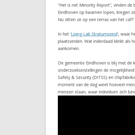
“Het is net Minority Report”, vinden d
Eindhoven op kwamen lopen, kregen ze 
Nu zitten ze op een terras van het caf
In het ‘
Living Lab Stratumseind
‘, waar h
plaatsvinden. Wat inderdaad klinkt als 
aankomen.
De gemeente Eindhoven is blij met de 
onderzoeksinstellingen de mogelijkheid
Safety & Security (DITSS) en chipfabrika
moment van de dag weet hoeveel mense
mensen staan, waar individuen zich be