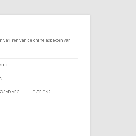
en vari?ren van de online aspecten van
OLUTIE
EN
SDAAD ABC
OVER ONS