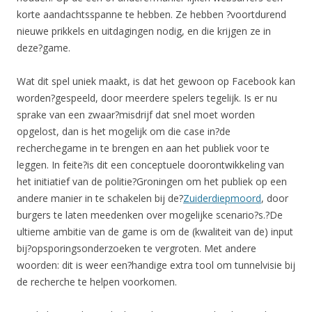
korte aandachtsspanne te hebben. Ze hebben ?voortdurend
nieuwe prikkels en uitdagingen nodig, en die krijgen ze in
deze?game.
Wat dit spel uniek maakt, is dat het gewoon op Facebook kan
worden?gespeeld, door meerdere spelers tegelijk. Is er nu
sprake van een zwaar?misdrijf dat snel moet worden
opgelost, dan is het mogelijk om die case in?de
recherchegame in te brengen en aan het publiek voor te
leggen. In feite?is dit een conceptuele doorontwikkeling van
het initiatief van de politie?Groningen om het publiek op een
andere manier in te schakelen bij de?
Zuiderdiepmoord
, door
burgers te laten meedenken over mogelijke scenario?s.?De
ultieme ambitie van de game is om de (kwaliteit van de) input
bij?opsporingsonderzoeken te vergroten. Met andere
woorden: dit is weer een?handige extra tool om tunnelvisie bij
de recherche te helpen voorkomen.