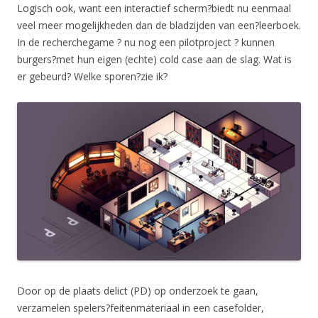
Logisch ook, want een interactief scherm?biedt nu eenmaal
veel meer mogelijkheden dan de bladzijden van een?leerboek.
In de recherchegame ? nu nog een pilotproject ? kunnen
burgers?met hun eigen (echte) cold case aan de slag. Wat is
er gebeurd? Welke sporen?zie ik?
Door op de plaats delict (PD) op onderzoek te gaan,
verzamelen spelers?feitenmateriaal in een casefolder,