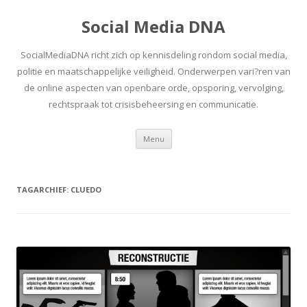
Social Media DNA
SocialMediaDNA richt zich op kennisdeling rondom social media,
politie en maatschappelijke veiligheid. Onderwerpen vari?ren van
de online aspecten van openbare orde, opsporing, vervolging,
rechtspraak tot crisisbeheersing en communicatie.
Spring
Menu
naar
inhoud
TAGARCHIEF:
CLUEDO