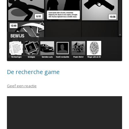
De recherche game
Geef een reactie