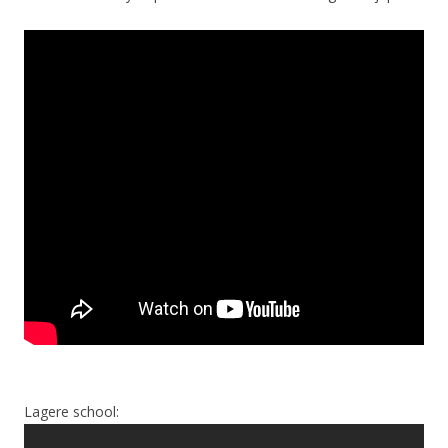
Lagere school: