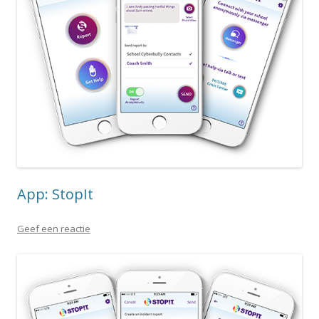
App: StopIt
Geef een reactie