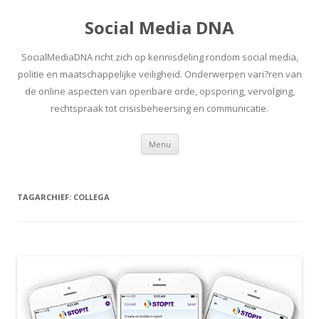
Social Media DNA
SocialMediaDNA richt zich op kennisdeling rondom social media,
politie en maatschappelijke veiligheid. Onderwerpen vari?ren van
de online aspecten van openbare orde, opsporing, vervolging,
rechtspraak tot crisisbeheersing en communicatie.
Spring
Menu
naar
inhoud
TAGARCHIEF:
COLLEGA