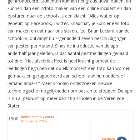
geintroduceerd. Studenten kunnen het gratis downloaden, en
kunnen dan een ??foto maken van een online incident en dan
opsturen naar de school als een klacht. “Alles wat er op
gebeurt op Facebook, Twitter, Snapchat, je kunt er een foto
van maken en dat naar ons sturen, “zei Brian Luciani, van de
school. Hij ontvangt nu ??gemiddeld zeven beschuldigingen
van pesten per maand. Sinds de introductie van de app
anderhalf jaar geleden, is dat aantal pestmeldingen gedaald
tot drie. “Het afschrik effect is heel krachtig omdat de
leerlingen begrijpen dat op elk moment een foto kan worden
gemaakt en gerapporteerd aan school, aan hun ouders of
iemand anders.” Meer scholen onderzoeken nieuwe
technologische mogelijkheden om pesten te stoppen. De app
is nu al gebruikt op meer dan 100 scholen in de Verenigde
Staten.