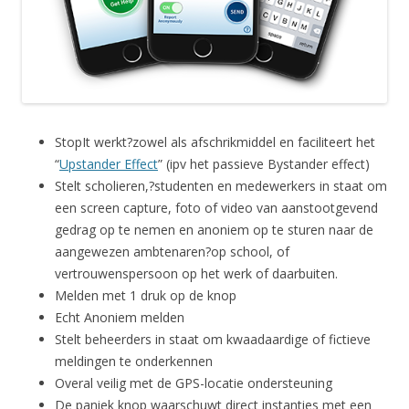
StopIt werkt?zowel als afschrikmiddel en faciliteert het
“
Upstander Effect
” (ipv het passieve Bystander effect)
Stelt scholieren,?studenten en medewerkers in staat om
een screen capture, foto of video van aanstootgevend
gedrag op te nemen en anoniem op te sturen naar de
aangewezen ambtenaren?op school, of
vertrouwenspersoon op het werk of daarbuiten.
Melden met 1 druk op de knop
Echt Anoniem melden
Stelt beheerders in staat om kwaadaardige of fictieve
meldingen te onderkennen
Overal veilig met de GPS-locatie ondersteuning
De paniek knop waarschuwt direct instanties met een