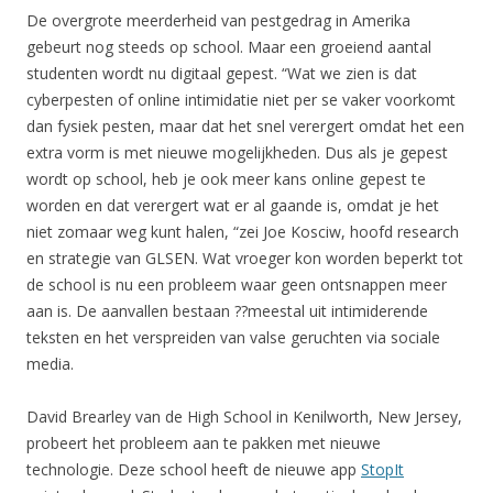
De overgrote meerderheid van pestgedrag in Amerika
gebeurt nog steeds op school. Maar een groeiend aantal
studenten wordt nu digitaal gepest. “Wat we zien is dat
cyberpesten of online intimidatie niet per se vaker voorkomt
dan fysiek pesten, maar dat het snel verergert omdat het een
extra vorm is met nieuwe mogelijkheden. Dus als je gepest
wordt op school, heb je ook meer kans online gepest te
worden en dat verergert wat er al gaande is, omdat je het
niet zomaar weg kunt halen, “zei Joe Kosciw, hoofd research
en strategie van GLSEN. Wat vroeger kon worden beperkt tot
de school is nu een probleem waar geen ontsnappen meer
aan is. De aanvallen bestaan ??meestal uit intimiderende
teksten en het verspreiden van valse geruchten via sociale
media.
David Brearley van de High School in Kenilworth, New Jersey,
probeert het probleem aan te pakken met nieuwe
technologie. Deze school heeft de nieuwe app
StopIt