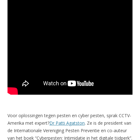
Voor oplossingen tegen pesten en cyber pesten, sprak CCTV-
Amerika met expert?
Dr Patti Agatston
. Ze is de president van
de Internationale Vereniging Pesten Preventie en co-auteur
van het boek “Cyberpesten: Intimidatie in het digitale tijdperk”.