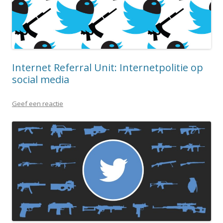
Internet Referral Unit: Internetpolitie op
social media
Geef een reactie