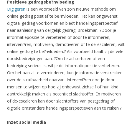
Positieve gedragsbe?nvloeding
Digigeren
is een voorbeeld van zo’n nieuwe methode om
online gedrag positief te be?nvloeden. Het kan ongewenst
digitaal gedrag voorkomen en biedt handelingsperspectief
naar aanleiding van dergelijk gedrag. Broekman: ?Door je
informatiepositie te verbeteren of door te informeren,
interveni?ren, motiveren, demotiveren of te de-escaleren, valt
online gedrag te be?nvloeden.? Als voorbeeld haalt zij de vele
doodsbedreigingen aan. ?Om te achterhalen of een
bedreiging serieus is, wil je de informatiepositie verbeteren.
Om het aantal te verminderen, kun je informatie verstrekken
over de strafbaarheid daarvan. Interveni?ren doe je door
mensen te wijzen op hoe zij onbewust zichzelf of hun kind
aantrekkelijk maken als potentieel slachtoffer. En motiveren
of de-escaleren kan door slachtoffers van pestgedrag of
digitale omstanders handelingsperspectieven aan te reiken.?
Inzet social media