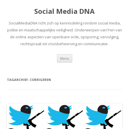
Social Media DNA
SocialMediaDNA richt zich op kennisdeling rondom social media,
politie en maatschappelijke veiligheid. Onderwerpen vari?ren van
de online aspecten van openbare orde, opsporing, vervolging,
rechtspraak tot crisisbeheersing en communicatie.
Spring
Menu
naar
inhoud
TAGARCHIEF:
CORRIGEREN