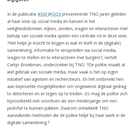
In de publicatie
#SM @OOV
presenteerde TNO jaren geleden
al haar visie op social media en kansen in het
veiligheidsdomein. Kijken, zenden, vragen en interacteren met
behulp van sociale media spelen een centrale rol in deze visie.
?Het helpt je inzicht te krijgen in wat er leeft in de (digitale)
samenleving, informatie te verspreiden via social media,
vragen te stellen en te interacteren met burgers?, vertelt
Carlijn Broekman, onderzoeker bij TNO. ?De politie maakt al
wel gebruik van sociale media, maar vaak is het op eigen
initiatief van agenten en rechercheurs. En het ontbreekt hen
aan beproefde mogelijkheden om ongewenst digitaal gedrag
te detecteren en er tegen op te treden. Zo mag de politie zich
bijvoorbeeld niet voordoen als een minderjarige om een
pedofiel te kunnen pakken. Daarom ontwikkelt TNO
aanvullende methoden die de politie helpt bij haar werk in de
digitale samenleving.?