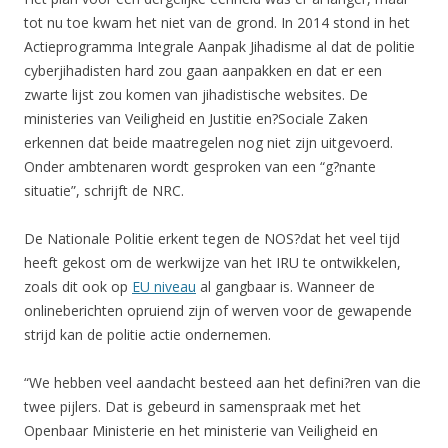
tot nu toe kwam het niet van de grond. In 2014 stond in het
Actieprogramma Integrale Aanpak Jihadisme al dat de politie
cyberjihadisten hard zou gaan aanpakken en dat er een
zwarte lijst zou komen van jihadistische websites. De
ministeries van Veiligheid en Justitie en?Sociale Zaken
erkennen dat beide maatregelen nog niet zijn uitgevoerd.
Onder ambtenaren wordt gesproken van een “g?nante
situatie”, schrijft de NRC.
De Nationale Politie erkent tegen de NOS?dat het veel tijd
heeft gekost om de werkwijze van het IRU te ontwikkelen,
zoals dit ook op
EU niveau
al gangbaar is. Wanneer de
onlineberichten opruiend zijn of werven voor de gewapende
strijd kan de politie actie ondernemen.
“We hebben veel aandacht besteed aan het defini?ren van die
twee pijlers. Dat is gebeurd in samenspraak met het
Openbaar Ministerie en het ministerie van Veiligheid en