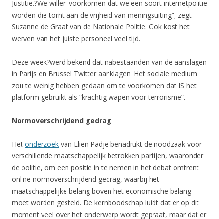
Justitie.?We willen voorkomen dat we een soort internetpolitie
worden die tornt aan de vrijheid van meningsuiting”, zegt
Suzanne de Graaf van de Nationale Politie. Ook kost het
werven van het juiste personeel veel tijd.
Deze week?werd bekend dat nabestaanden van de aanslagen
in Parijs en Brussel Twitter aanklagen. Het sociale medium
zou te weinig hebben gedaan om te voorkomen dat IS het
platform gebruikt als “krachtig wapen voor terrorisme”.
Normoverschrijdend gedrag
Het
onderzoek
van Elien Padje benadrukt de noodzaak voor
verschillende maatschappelijk betrokken partijen, waaronder
de politie, om een positie in te nemen in het debat omtrent
online normoverschrijdend gedrag, waarbij het
maatschappelijke belang boven het economische belang
moet worden gesteld. De kernboodschap luidt dat er op dit
moment veel over het onderwerp wordt gepraat, maar dat er