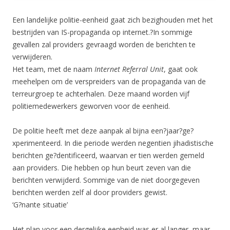
Een landelijke politie-eenheid gaat zich bezighouden met het
bestrijden van IS-propaganda op internet.?In sommige
gevallen zal providers gevraagd worden de berichten te
verwijderen.
Het team, met de naam
Internet Referral Unit
, gaat ook
meehelpen om de verspreiders van de propaganda van de
terreurgroep te achterhalen. Deze maand worden vijf
politiemedewerkers geworven voor de eenheid.
De politie heeft met deze aanpak al bijna een?jaar?ge?
xperimenteerd. In die periode werden negentien jihadistische
berichten ge?dentificeerd, waarvan er tien werden gemeld
aan providers. Die hebben op hun beurt zeven van die
berichten verwijderd. Sommige van de niet doorgegeven
berichten werden zelf al door providers gewist.
‘G?nante situatie’
Het plan voor een dergelijke eenheid was er al langer, maar