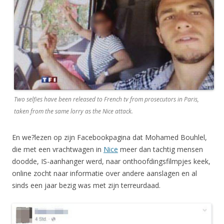
Two selfies have been released to French tv from prosecutors in Paris,
taken from the same lorry as the Nice attack.
En
we
?lezen op zijn Facebookpagina dat Mohamed Bouhlel,
die met een vrachtwagen in
Nice
meer dan tachtig mensen
doodde, IS-aanhanger werd, naar onthoofdingsfilmpjes keek,
online zocht naar informatie over andere aanslagen en al
sinds een jaar bezig was met zijn terreurdaad.