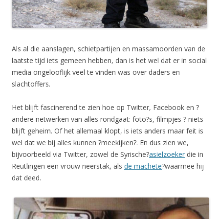
Als al die aanslagen, schietpartijen en massamoorden van de
laatste tijd iets gemeen hebben, dan is het wel dat er in social
media ongelooflijk veel te vinden was over daders en
slachtoffers.
Het blijft fascinerend te zien hoe op Twitter, Facebook en ?
andere netwerken van alles rondgaat: foto?s, filmpjes ? niets
blijft geheim. Of het allemaal klopt, is iets anders maar feit is
wel dat we bij alles kunnen ?meekijken?. En dus zien we,
bijvoorbeeld via Twitter, zowel de Syrische?
asielzoeker
die in
Reutlingen een vrouw neerstak, als
de machete
?waarmee hij
dat deed.