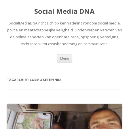
Social Media DNA
SocialMediaDNA richt zich op kennisdeling rondom social media,
politie en maatschappelijke veiligheid. Onderwerpen vari?ren van
de online aspecten van openbare orde, opsporing, vervolging,
rechtspraak tot crisisbeheersing en communicatie.
Spring
Menu
naar
inhoud
TAGARCHIEF:
COSMO SETEPENRA