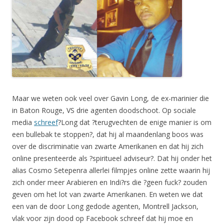
Maar we weten ook veel over Gavin Long, de ex-marinier die
in Baton Rouge, VS drie agenten doodschoot. Op sociale
media
schreef
?Long dat ?terugvechten de enige manier is om
een bullebak te stoppen?, dat hij al maandenlang boos was
over de discriminatie van zwarte Amerikanen en dat hij zich
online presenteerde als ?spiritueel adviseur?. Dat hij onder het
alias Cosmo Setepenra allerlei filmpjes online zette waarin hij
zich onder meer Arabieren en Indi?rs die ?geen fuck? zouden
geven om het lot van zwarte Amerikanen. En weten we dat
een van de door Long gedode agenten, Montrell Jackson,
vlak voor zijn dood op Facebook schreef dat hij moe en