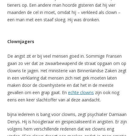
tieners op. Een andere man hoorde gisteren dat hij vier
maanden de cel in moet, omdat hij – verkleed als clown –
een man met een staaf sloeg. Hij was dronken.
Clownjagers
De angst zit er bij veel mensen goed in. Sommige Fransen
gaan zo ver dat ze zwaarbewapend de straat opgaan om op
clowns te jagen. Het ministerie van Binnenlandse Zaken zegt
in een verklaring dat mensen zich niet gek moeten laten
maken door de clownhysterie en dat het in de meeste
gevallen om een grap gaat. En
echte clowns
zijn ook nog
eens een keer slachtoffer van al deze aandacht.
bijna iedereen is bang voor clowns, zegt psychiater Damiaan
Denys. Hij is hoogleraar en gespecialiseerd in angsten. Er zijn
volgens hem verschillende redenen dat we clowns eng