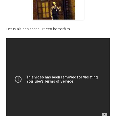
Het is als een scene uit een horrorfilm.