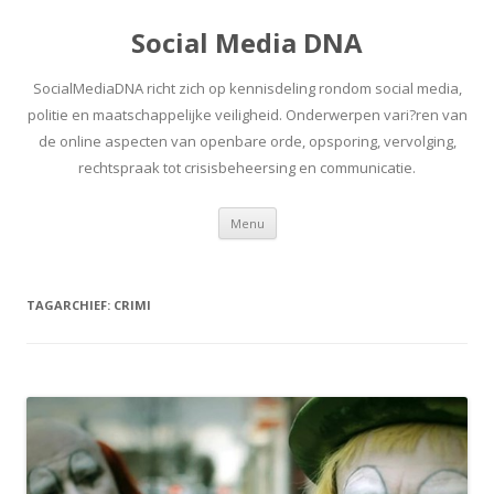
Social Media DNA
SocialMediaDNA richt zich op kennisdeling rondom social media,
politie en maatschappelijke veiligheid. Onderwerpen vari?ren van
de online aspecten van openbare orde, opsporing, vervolging,
rechtspraak tot crisisbeheersing en communicatie.
Spring
Menu
naar
inhoud
TAGARCHIEF:
CRIMI