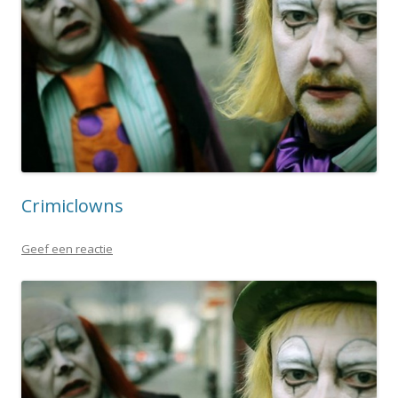
Crimiclowns
Geef een reactie