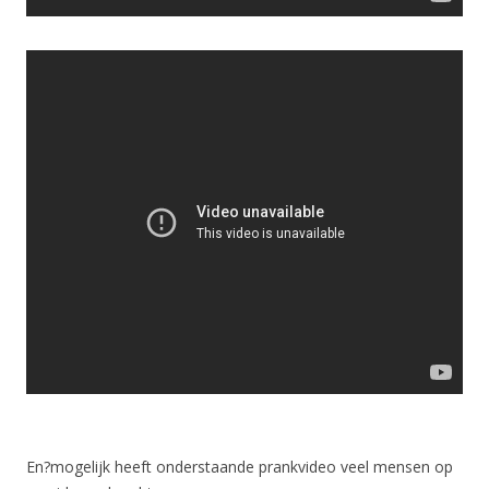
En?mogelijk heeft onderstaande prankvideo veel mensen op