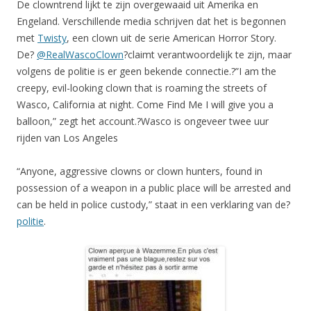
De clowntrend lijkt te zijn overgewaaid uit Amerika en
Engeland. Verschillende media schrijven dat het is begonnen
met
Twisty
, een clown uit de serie American Horror Story.
De?
@RealWascoClown
?claimt verantwoordelijk te zijn, maar
volgens de politie is er geen bekende connectie.?”I am the
creepy, evil-looking clown that is roaming the streets of
Wasco, California at night. Come Find Me I will give you a
balloon,” zegt het account.?Wasco is ongeveer twee uur
rijden van Los Angeles
“Anyone, aggressive clowns or clown hunters, found in
possession of a weapon in a public place will be arrested and
can be held in police custody,” staat in een verklaring van de?
politie
.