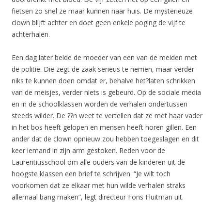
fietsen zo snel ze maar kunnen naar huis. De mysterieuze
clown blijft achter en doet geen enkele poging de vijf te
achterhalen.
Een dag later belde de moeder van een van de meiden met
de politie. Die zegt de zaak serieus te nemen, maar verder
niks te kunnen doen omdat er, behalve het?laten schrikken
van de meisjes, verder niets is gebeurd. Op de sociale media
en in de schoolklassen worden de verhalen ondertussen
steeds wilder. De ??n weet te vertellen dat ze met haar vader
in het bos heeft gelopen en mensen heeft horen gillen. Een
ander dat de clown opnieuw zou hebben toegeslagen en dit
keer iemand in zijn arm gestoken. Reden voor de
Laurentiusschool om alle ouders van de kinderen uit de
hoogste klassen een brief te schrijven. “Je wilt toch
voorkomen dat ze elkaar met hun wilde verhalen straks
allemaal bang maken”, legt directeur Fons Fluitman uit.