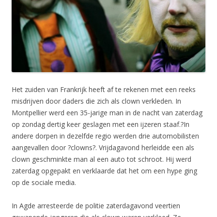
Het zuiden van Frankrijk heeft af te rekenen met een reeks
misdrijven door daders die zich als clown verkleden. In
Montpellier werd een 35-jarige man in de nacht van zaterdag
op zondag dertig keer geslagen met een ijzeren staaf.?In
andere dorpen in dezelfde regio werden drie automobilisten
aangevallen door ?clowns?. Vrijdagavond herleidde een als
clown geschminkte man al een auto tot schroot. Hij werd
zaterdag opgepakt en verklaarde dat het om een hype ging
op de sociale media.
In Agde arresteerde de politie zaterdagavond veertien