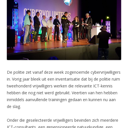
De politie zet vanaf deze week zogenoemde cybervrijwilligers
in. Vorig jaar bleek uit een inventarisatie dat bij de politie ruim
tweehonderd vrijwilligers werken die relevante ICT-kennis
hebben die nog niet werd gebruikt. Veertien van hen hebben
inmiddels aanvullende trainingen gedaan en kunnen nu aan
de slag.
Onder die geselecteerde vrijwilligers bevinden zich meerdere
ICT-consultants, een gepensioneerde natuurkundige, een