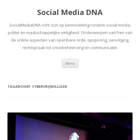
Social Media DNA
SocialMediaDNA richt zich op kennisdeling rondom social media,
politie en maatschappelijke veiligheid. Onderwerpen vari?ren van
de online aspecten van openbare orde, opsporing, vervolging,
rechtspraak tot crisisbeheersing en communicatie.
Spring
Menu
naar
inhoud
TAGARCHIEF:
CYBERVRIJWILLIGER