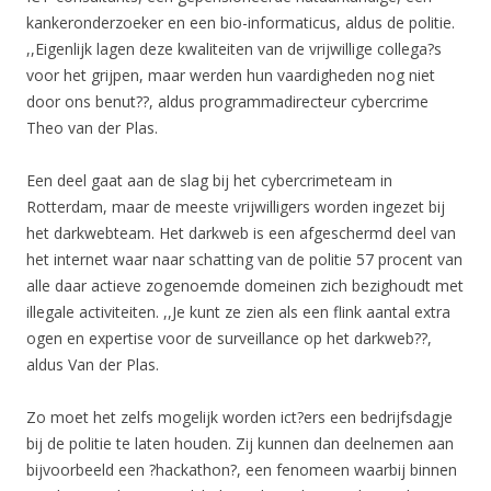
kankeronderzoeker en een bio-informaticus, aldus de politie.
,,Eigenlijk lagen deze kwaliteiten van de vrijwillige collega?s
voor het grijpen, maar werden hun vaardigheden nog niet
door ons benut??, aldus programmadirecteur cybercrime
Theo van der Plas.
Een deel gaat aan de slag bij het cybercrimeteam in
Rotterdam, maar de meeste vrijwilligers worden ingezet bij
het darkwebteam. Het darkweb is een afgeschermd deel van
het internet waar naar schatting van de politie 57 procent van
alle daar actieve zogenoemde domeinen zich bezighoudt met
illegale activiteiten. ,,Je kunt ze zien als een flink aantal extra
ogen en expertise voor de surveillance op het darkweb??,
aldus Van der Plas.
Zo moet het zelfs mogelijk worden ict?ers een bedrijfsdagje
bij de politie te laten houden. Zij kunnen dan deelnemen aan
bijvoorbeeld een ?hackathon?, een fenomeen waarbij binnen