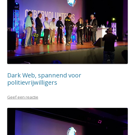
Dark Web, spannend voor
politievrijwilligers
Geef een reactie