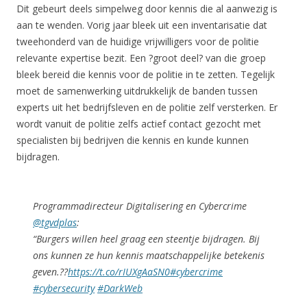
Dit gebeurt deels simpelweg door kennis die al aanwezig is
aan te wenden. Vorig jaar bleek uit een inventarisatie dat
tweehonderd van de huidige vrijwilligers voor de politie
relevante expertise bezit. Een ?groot deel? van die groep
bleek bereid die kennis voor de politie in te zetten. Tegelijk
moet de samenwerking uitdrukkelijk de banden tussen
experts uit het bedrijfsleven en de politie zelf versterken. Er
wordt vanuit de politie zelfs actief contact gezocht met
specialisten bij bedrijven die kennis en kunde kunnen
bijdragen.
Programmadirecteur Digitalisering en Cybercrime
@tgvdplas
:
“Burgers willen heel graag een steentje bijdragen. Bij
ons kunnen ze hun kennis maatschappelijke betekenis
geven.??
https://t.co/rIUXgAaSN0
#cybercrime
#cybersecurity
#DarkWeb