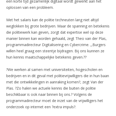
een korte tijd gezamenlijk digitaal wordt gewerkt aan het
oplossen van een probleem.
Met het salaris kan de politie techneuten lang niet altijd
weglokken bij grote bedrijven. Maar de spanning en betekenis
die politiewerk kan geven, zorgt dat expertise wel op deze
manier binnen kan worden gehaald, zegt Theo van der Plas,
programmadirecteur Digitalisering en Cybercrime. ,,Burgers
willen heel graag een steentje bijdragen. Bij ons kunnen ze
hun kennis maatschappelijke betekenis geven.??
?We werken al samen met universiteiten, hogescholen en
bedrijven en in dit geval met politievrijwilligers die in hun baan
met die ontwikkelingen in aanraking komen?, zegt Van der
Plas. ?Zo halen we actuele kennis die buiten de politie
beschikbaar is ook naar binnen bij ons.? Volgens de
programmadirecteur moet de inzet van de vrijwilligers het
onderzoek op internet een ?extra impuls?.