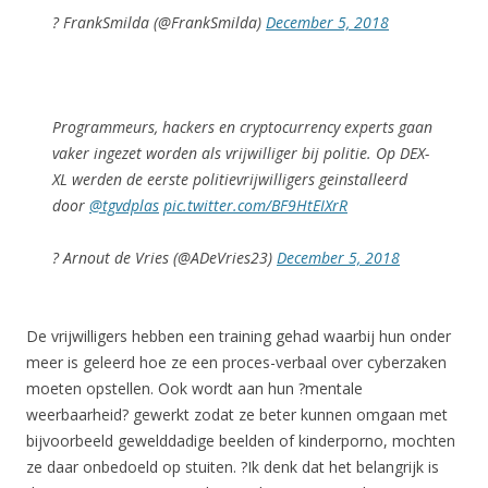
? FrankSmilda (@FrankSmilda)
December 5, 2018
Programmeurs, hackers en cryptocurrency experts gaan
vaker ingezet worden als vrijwilliger bij politie. Op DEX-
XL werden de eerste politievrijwilligers geinstalleerd
door
@tgvdplas
pic.twitter.com/BF9HtEIXrR
? Arnout de Vries (@ADeVries23)
December 5, 2018
De vrijwilligers hebben een training gehad waarbij hun onder
meer is geleerd hoe ze een proces-verbaal over cyberzaken
moeten opstellen. Ook wordt aan hun ?mentale
weerbaarheid? gewerkt zodat ze beter kunnen omgaan met
bijvoorbeeld gewelddadige beelden of kinderporno, mochten
ze daar onbedoeld op stuiten. ?Ik denk dat het belangrijk is