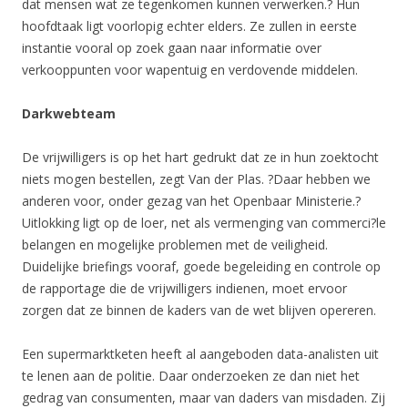
dat mensen wat ze tegenkomen kunnen verwerken.? Hun
hoofdtaak ligt voorlopig echter elders. Ze zullen in eerste
instantie vooral op zoek gaan naar informatie over
verkooppunten voor wapentuig en verdovende middelen.
Darkwebteam
De vrijwilligers is op het hart gedrukt dat ze in hun zoektocht
niets mogen bestellen, zegt Van der Plas. ?Daar hebben we
anderen voor, onder gezag van het Openbaar Ministerie.?
Uitlokking ligt op de loer, net als vermenging van commerci?le
belangen en mogelijke problemen met de veiligheid.
Duidelijke briefings vooraf, goede begeleiding en controle op
de rapportage die de vrijwilligers indienen, moet ervoor
zorgen dat ze binnen de kaders van de wet blijven opereren.
Een supermarktketen heeft al aangeboden data-analisten uit
te lenen aan de politie. Daar onderzoeken ze dan niet het
gedrag van consumenten, maar van daders van misdaden. Zij