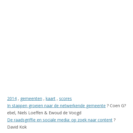
2014
,
gemeenten
,
kaart
,
scores
In stappen groeien naar de netwerkende gemeente
? Coen G?
ebel, Niels Loeffen & Ewoud de Voogd
De raadsgriffie en sociale media: op zoek naar content
?
David Kok