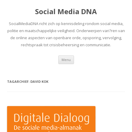
Social Media DNA
SocialMediaDNA richt zich op kennisdeling rondom social media,
politie en maatschappelijke veiligheid. Onderwerpen vari?ren van
de online aspecten van openbare orde, opsporing, vervolging,
rechtspraak tot crisisbeheersing en communicatie.
Spring
Menu
naar
inhoud
TAGARCHIEF:
DAVID KOK