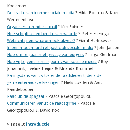
Koeleman
De kracht van interne sociale media
? Hilda Boerma & Koen
Wemmenhove
Organiseren zonder e-mail
? Kim Spinder
Hoe schrijft u een bericht van waarde
? Pieter Flieringa
Webrichtlijnen: waarom ook alweer?
? Gerrit Berkouwer
In een modern archief past ook sociale media
? John Jansen
Hoe om te gaan met privacy van burgers
? Tinga Kleefman
Hoe vrijblijvend is het gebruik van sociale media
? Roy
Johannink, Eveline Heijna & Miranda Brummel
Paringsdans van twitterende raadsleden tijdens de
gemeenteraadsverkiezingen
? Niels Loeffen & Aart
Paardekooper
Raad uit de spagaat
? Pascale Georgopoulou
Communiceren vanuit de raadsgriffie
? Pascale
Georgopoulou & David Kok
> Fase 3:
introductie