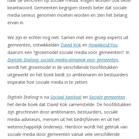
naar de berichten op sociale media. Vragen worden ook beter
beantwoord. Gemeenten begrijpen steeds beter dat sociale
media serieus genomen moeten worden en zien het belang
ervan in.
We zijn er echter nog niet. Samen met een groep experts uit
gemeenten, ontwikkelden
David Kok
en
HowAboutYou
daarom een ?groeimodel sociale media voor gemeenten?. In
Digitale Dialoog, sociale media-almanak voor gemeenten
,
wordt het groeimodel in de verschillende hoofdstukken
uitgewerkt en het boek biedt zo ambtenaren en bestuurders
inspiratie hoe sociale media in te zetten.
Digitale Dialoog
is na
Sociaal kapitaal
en
Sociale gemeenten
het derde boek dat David Kok samenstelde. De hoofdstukken
zijn geschreven door ambtenaren, bestuurders, sociale
media-adviseurs, mensen uit het bedrijfsleven en uit het
wetenschappelijk onderwijs. Hierdoor wordt het gebruik van
sociale media door gemeenten vanuit vele verschillende