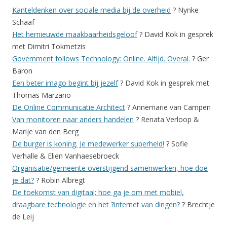
Kanteldenken over sociale media bij de overheid
? Nynke
Schaaf
Het hernieuwde maakbaarheidsgeloof
? David Kok in gesprek
met Dimitri Tokmetzis
Government follows Technology: Online. Altijd. Overal.
? Ger
Baron
Een beter imago begint bij jezelf
? David Kok in gesprek met
Thomas Marzano
De Online Communicatie Architect
? Annemarie van Campen
Van monitoren naar anders handelen
? Renata Verloop &
Marije van den Berg
De burger is koning. Je medewerker superheld!
? Sofie
Verhalle & Elien Vanhaesebroeck
Organisatie/gemeente overstijgend samenwerken, hoe doe
je dat?
? Robin Albregt
De toekomst van digitaal; hoe ga je om met mobiel,
draagbare technologie en het ?internet van dingen?
? Brechtje
de Leij