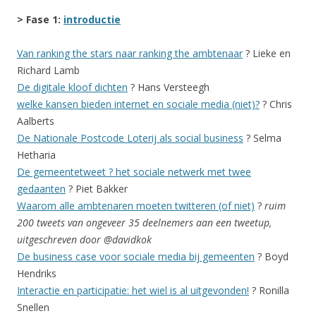
> Fase 1:
introductie
Van ranking the stars naar ranking the ambtenaar
? Lieke en
Richard Lamb
De digitale kloof dichten
? Hans Versteegh
welke kansen bieden internet en sociale media (niet)?
? Chris
Aalberts
De Nationale Postcode Loterij als social business
? Selma
Hetharia
De gemeentetweet ? het sociale netwerk met twee
gedaanten
? Piet Bakker
Waarom alle ambtenaren moeten twitteren (of niet)
?
ruim
200 tweets van ongeveer 35 deelnemers aan een tweetup,
uitgeschreven door @davidkok
De business case voor sociale media bij gemeenten
? Boyd
Hendriks
Interactie en participatie: het wiel is al uitgevonden!
? Ronilla
Snellen