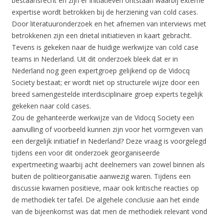
bestaansrecht en zijn er initiatieven ontstaan waarbij externe
expertise wordt betrokken bij de herziening van cold cases.
Door literatuuronderzoek en het afnemen van interviews met
betrokkenen zijn een drietal initiatieven in kaart gebracht.
Tevens is gekeken naar de huidige werkwijze van cold case
teams in Nederland. Uit dit onderzoek bleek dat er in
Nederland nog geen expertgroep gelijkend op de Vidocq
Society bestaat; er wordt niet op structurele wijze door een
breed samengestelde interdisciplinaire groep experts tegelijk
gekeken naar cold cases.
Zou de gehanteerde werkwijze van de Vidocq Society een
aanvulling of voorbeeld kunnen zijn voor het vormgeven van
een dergelijk initiatief in Nederland? Deze vraag is voorgelegd
tijdens een voor dit onderzoek georganiseerde
expertmeeting waarbij acht deelnemers van zowel binnen als
buiten de politieorganisatie aanwezig waren. Tijdens een
discussie kwamen positieve, maar ook kritische reacties op
de methodiek ter tafel. De algehele conclusie aan het einde
van de bijeenkomst was dat men de methodiek relevant vond