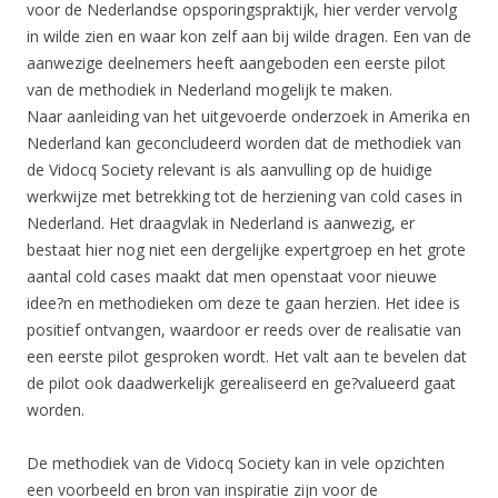
voor de Nederlandse opsporingspraktijk, hier verder vervolg
in wilde zien en waar kon zelf aan bij wilde dragen. Een van de
aanwezige deelnemers heeft aangeboden een eerste pilot
van de methodiek in Nederland mogelijk te maken.
Naar aanleiding van het uitgevoerde onderzoek in Amerika en
Nederland kan geconcludeerd worden dat de methodiek van
de Vidocq Society relevant is als aanvulling op de huidige
werkwijze met betrekking tot de herziening van cold cases in
Nederland. Het draagvlak in Nederland is aanwezig, er
bestaat hier nog niet een dergelijke expertgroep en het grote
aantal cold cases maakt dat men openstaat voor nieuwe
idee?n en methodieken om deze te gaan herzien. Het idee is
positief ontvangen, waardoor er reeds over de realisatie van
een eerste pilot gesproken wordt. Het valt aan te bevelen dat
de pilot ook daadwerkelijk gerealiseerd en ge?valueerd gaat
worden.
De methodiek van de Vidocq Society kan in vele opzichten
een voorbeeld en bron van inspiratie zijn voor de