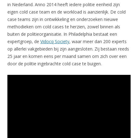
in Nederland. Anno 2014 heeft iedere politie eenheid zijn
eigen cold case team en de workload is aanzienlijk. De cold
case teams zijn in ontwikkeling en onderzoeken nieuwe
methodieken om cold cases te herzien, zowel binnen als
buiten de politieorganisatie. In Philadelphia bestaat een
expertgroep, de
Vidocq Society
, waar meer dan 200 experts
op allerlei vakgebieden bij zijn aangesloten. Zij bestaan reeds
25 jaar en komen eens per maand samen om zich over een
door de politie ingebrachte cold case te buigen.