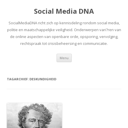
Social Media DNA
SocialMediaDNA richt zich op kennisdeling rondom social media,
politie en maatschappelijke veiligheid. Onderwerpen vari?ren van
de online aspecten van openbare orde, opsporing, vervolging,
rechtspraak tot crisisbeheersing en communicatie.
Spring
Menu
naar
inhoud
TAGARCHIEF:
DESKUNDIGHEID