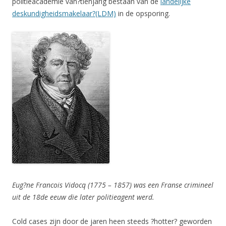
politieacademie van?tienjarig bestaan van de
landelijke
deskundigheidsmakelaar?(LDM)
in de opsporing.
Eug?ne Francois Vidocq (1775 – 1857) was een Franse crimineel
uit de 18de eeuw die later politieagent werd.
Cold cases zijn door de jaren heen steeds ?hotter? geworden