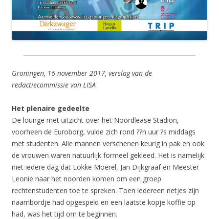
Groningen, 16 november 2017, verslag van de
redactiecommissie van LISA
Het plenaire gedeelte
De lounge met uitzicht over het Noordlease Stadion,
voorheen de Euroborg, vulde zich rond ??n uur ?s middags
met studenten. Alle mannen verschenen keurig in pak en ook
de vrouwen waren natuurlijk formeel gekleed. Het is namelijk
niet iedere dag dat Lokke Moerel, Jan Dijkgraaf en Meester
Leonie naar het noorden komen om een groep
rechtenstudenten toe te spreken. Toen iedereen netjes zijn
naambordje had opgespeld en een laatste kopje koffie op
had, was het tijd om te beginnen.