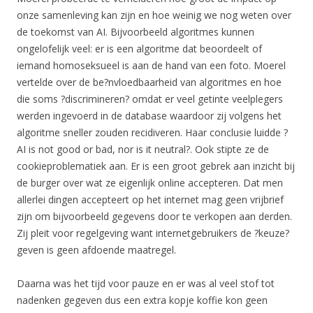
onze samenleving kan zijn en hoe weinig we nog weten over
de toekomst van AI. Bijvoorbeeld algoritmes kunnen
ongelofelijk veel: er is een algoritme dat beoordeelt of
iemand homoseksueel is aan de hand van een foto. Moerel
vertelde over de be?nvloedbaarheid van algoritmes en hoe
die soms ?discrimineren? omdat er veel getinte veelplegers
werden ingevoerd in de database waardoor zij volgens het
algoritme sneller zouden recidiveren. Haar conclusie luidde ?
AI is not good or bad, nor is it neutral?. Ook stipte ze de
cookieproblematiek aan. Er is een groot gebrek aan inzicht bij
de burger over wat ze eigenlijk online accepteren. Dat men
allerlei dingen accepteert op het internet mag geen vrijbrief
zijn om bijvoorbeeld gegevens door te verkopen aan derden.
Zij pleit voor regelgeving want internetgebruikers de ?keuze?
geven is geen afdoende maatregel.
Daarna was het tijd voor pauze en er was al veel stof tot
nadenken gegeven dus een extra kopje koffie kon geen