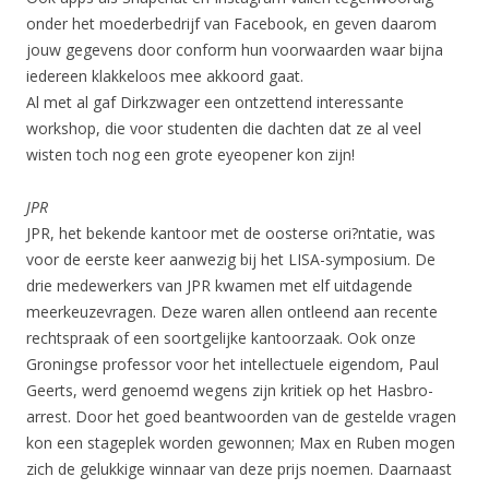
onder het moederbedrijf van Facebook, en geven daarom
jouw gegevens door conform hun voorwaarden waar bijna
iedereen klakkeloos mee akkoord gaat.
Al met al gaf Dirkzwager een ontzettend interessante
workshop, die voor studenten die dachten dat ze al veel
wisten toch nog een grote eyeopener kon zijn!
JPR
JPR, het bekende kantoor met de oosterse ori?ntatie, was
voor de eerste keer aanwezig bij het LISA-symposium. De
drie medewerkers van JPR kwamen met elf uitdagende
meerkeuzevragen. Deze waren allen ontleend aan recente
rechtspraak of een soortgelijke kantoorzaak. Ook onze
Groningse professor voor het intellectuele eigendom, Paul
Geerts, werd genoemd wegens zijn kritiek op het Hasbro-
arrest. Door het goed beantwoorden van de gestelde vragen
kon een stageplek worden gewonnen; Max en Ruben mogen
zich de gelukkige winnaar van deze prijs noemen. Daarnaast