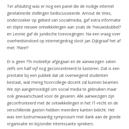
Ter afsluiting was er nog een panel die de nodige internet
gerelateerde stellingen bediscussieerde. Arnout de Vries,
onderzoeker op gebied van socialmedia, gaf extra informatie
en stipte nieuwe ontwikkelingen aan zoals de ?nieuwsbubbel?
en Leonie gaf de juridische toevoegingen. Na een vraag over
overheidsinvloed op internetgedrag sloot Jan Dijkgraaf het af
met: ?Nee!?
Er is geen ??n mobieltje afgegaan en de aanwezigen zaten
zelfs om half vijf nog geconcentreerd te luisteren. Dat is een
prestatie bij een publiek dat uit overwegend studenten
bestaat, wat menig hoorcollege-docent zal kunnen beamen.
We zijn aangemoedigd om social media te gebruiken maar
ook gewaarschuwd voor de gevaren. Alle aanwezigen zijn
geconfronteerd met de ontwikkelingen in het IT-recht en de
verschillende gasten hebben meerdere kanten belicht. Het
was een lustrumwaardig symposium met dank aan de goede
organisatie en bijzonder interessante sprekers.