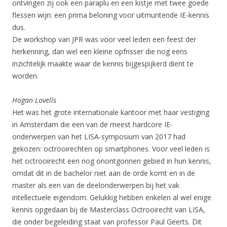
ontvingen zij ook een paraplu en een kistje met twee goede
flessen wijn: een prima beloning voor uitmuntende IE-kennis
dus.
De workshop van JPR was voor veel leden een feest der
herkenning, dan wel een kleine opfrisser die nog eens
inzichtelijk maakte waar de kennis bijgespijkerd dient te
worden.
Hogan Lovells
Het was het grote internationale kantoor met haar vestiging
in Amsterdam die een van de meest hardcore IE-
onderwerpen van het LISA-symposium van 2017 had
gekozen: octrooirechten op smartphones. Voor veel leden is
het octrooirecht een nog onontgonnen gebied in hun kennis,
omdat dit in de bachelor niet aan de orde komt en in de
master als een van de deelonderwerpen bij het vak
intellectuele eigendom. Gelukkig hebben enkelen al wel enige
kennis opgedaan bij de Masterclass Octrooirecht van LISA,
die onder begeleiding staat van professor Paul Geerts. Dit