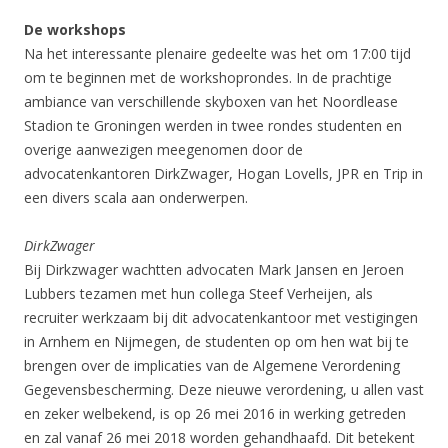
De workshops
Na het interessante plenaire gedeelte was het om 17:00 tijd
om te beginnen met de workshoprondes. In de prachtige
ambiance van verschillende skyboxen van het Noordlease
Stadion te Groningen werden in twee rondes studenten en
overige aanwezigen meegenomen door de
advocatenkantoren DirkZwager, Hogan Lovells, JPR en Trip in
een divers scala aan onderwerpen.
DirkZwager
Bij Dirkzwager wachtten advocaten Mark Jansen en Jeroen
Lubbers tezamen met hun collega Steef Verheijen, als
recruiter werkzaam bij dit advocatenkantoor met vestigingen
in Arnhem en Nijmegen, de studenten op om hen wat bij te
brengen over de implicaties van de Algemene Verordening
Gegevensbescherming. Deze nieuwe verordening, u allen vast
en zeker welbekend, is op 26 mei 2016 in werking getreden
en zal vanaf 26 mei 2018 worden gehandhaafd. Dit betekent