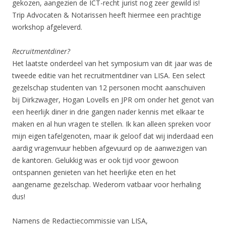
gekozen, aangezien de ICT-recht jurist nog zeer gewild is!
Trip Advocaten & Notarissen heeft hiermee een prachtige
workshop afgeleverd.
Recruitmentdiner?
Het laatste onderdeel van het symposium van dit jaar was de
tweede editie van het recruitmentdiner van LISA. Een select
gezelschap studenten van 12 personen mocht aanschuiven
bij Dirkzwager, Hogan Lovells en JPR om onder het genot van
een heerlijk diner in drie gangen nader kennis met elkaar te
maken en al hun vragen te stellen. Ik kan alleen spreken voor
mijn eigen tafelgenoten, maar ik geloof dat wij inderdaad een
aardig vragenvuur hebben afgevuurd op de aanwezigen van
de kantoren. Gelukkig was er ook tijd voor gewoon
ontspannen genieten van het heerlijke eten en het
aangename gezelschap. Wederom vatbaar voor herhaling
dus!
Namens de Redactiecommissie van LISA,