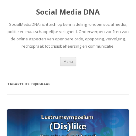
Social Media DNA
SocialMediaDNA richt zich op kennisdeling rondom social media,
politie en maatschappelijke veiligheid. Onderwerpen vari?ren van
de online aspecten van openbare orde, opsporing, vervolging,
rechtspraak tot crisisbeheersing en communicatie.
Spring
Menu
naar
inhoud
TAGARCHIEF:
DIJKGRAAF