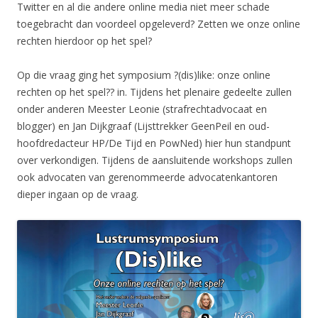
Twitter en al die andere online media niet meer schade
toegebracht dan voordeel opgeleverd? Zetten we onze online
rechten hierdoor op het spel?
Op die vraag ging het symposium ?(dis)like: onze online
rechten op het spel?? in. Tijdens het plenaire gedeelte zullen
onder anderen Meester Leonie (strafrechtadvocaat en
blogger) en Jan Dijkgraaf (Lijsttrekker GeenPeil en oud-
hoofdredacteur HP/De Tijd en PowNed) hier hun standpunt
over verkondigen. Tijdens de aansluitende workshops zullen
ook advocaten van gerenommeerde advocatenkantoren
dieper ingaan op de vraag.