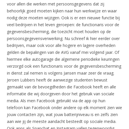
voor allen die werken met persoonsgegevens dat zij
behoorlijk goed moeten kijken naar hun werkwijze en waar
nodig deze moeten wijzigen. Ook is er een nieuwe functie bij
veel bedrijven in het leven geroepen: de functionaris voor de
gegevensbescherming, die toezicht moet houden op de
persoonsgegevensverwerking. Nu schreef ik hier eerder over
bedrijven, maar ook voor alle hogere en lagere overheden
gelden de bepalingen van de AVG vanaf mei volgend jaar. Of
hiermee elke autogarage die algemene periodieke keuringen
verzorgd ook een functionaris voor de gegevensbescherming
in dienst zal nemen is volgens Jansen maar zeer de vraag.
Jeroen Lubbers heeft de aanwezige studenten bewust
gemaakt van de bevoegdheden die Facebook heeft en alle
informatie die wij doorgeven door het gebruik van sociale
media. Als men Facebook gebruikt via de app op hun
telefoon kan Facebook onder andere op elk moment zien wie
jouw contacten zijn, wat jouw batterijniveau is en zelfs zien
aan wie jij de meeste aandacht besteedt op sociale media.
Ook apps als Snapchat en Instagram vallen tegenwoordig