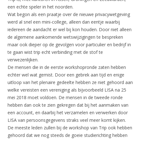
een echte speler in het noorden.
Wat begon als een praatje over de nieuwe privacywetgeving
werd al snel een mini-college, alleen dan eentje waarbij
iedereen de aandacht er wel bij kon houden. Door niet alleen
de algemene aankomende wetswijzigingen te bespreken
maar ook dieper op de gevolgen voor particulier en bedrijf in
te gaan wist trip echt verbinding met de stof te
verwezenlijken.
De mensen die in de eerste workshopronde zaten hebben
echter wel wat gemist. Door een gebrek aan tijd en enige
uitloop van het plenaire gedeelte hebben ze niet gehoord aan
welke vereisten een vereniging als bijvoorbeeld LISA na 25
mei 2018 moet voldoen. De mensen in de tweede ronde
hebben dan ook te zien gekregen dat bij het aanmaken van
een account, en daarbij het verzamelen en verwerken door
LISA van persoonsgegevens straks veel meer komt kijken.
De meeste leden zullen bij de workshop van Trip ook hebben
gehoord dat we nog steeds de goeie studierichting hebben