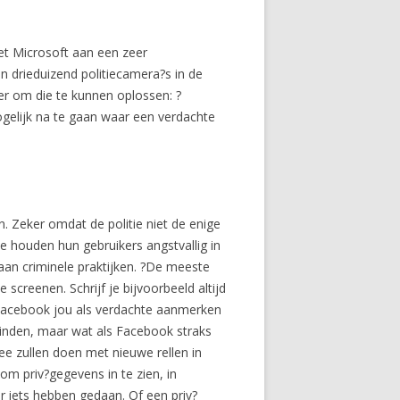
et Microsoft aan een zeer
n drieduizend politiecamera?s in de
r om die te kunnen oplossen: ?
ogelijk na te gaan waar een verdachte
. Zeker omdat de politie niet de enige
 Ze houden hun gebruikers angstvallig in
aan criminele praktijken. ?De meeste
screenen. Schrijf je bijvoorbeeld altijd
n Facebook jou als verdachte aanmerken
 vinden, maar wat als Facebook straks
ee zullen doen met nieuwe rellen in
om priv?gegevens in te zien, in
r iets hebben gedaan. Of een priv?