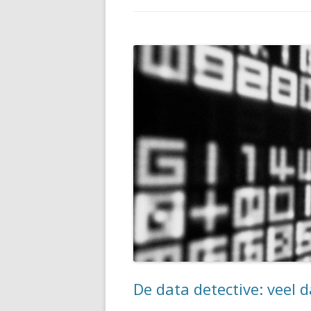
De data detective: veel 