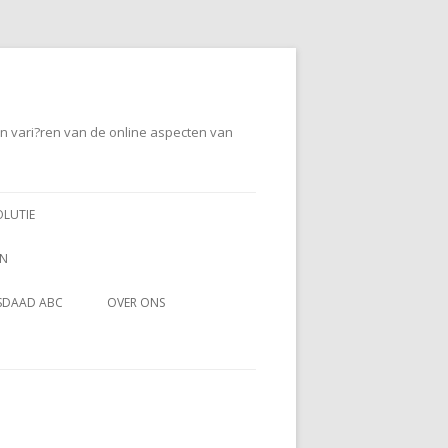
en vari?ren van de online aspecten van
OLUTIE
EN
SDAAD ABC
OVER ONS