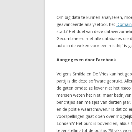
Om big data te kunnen analyseren, moet
geavanceerde analysetool, het
Domain
stad.? Het doel van deze dataverzamel
Gecombineerd met alle databases die de
auto in de weken voor een misdrijf is g
Aangegeven door Facebook
Volgens Smilda en De Vries kan het geb
partij is die deze software gebruikt. All
de gaten omdat ze liever niet het risi
mensen weten het niet, maar bedrijven
berichtjes aan meisjes van dertien jaa
en de politie waarschuwen.? Is dat zo 
voorspellingen gaat doen over mogelijk 
Londen?? Het punt is bovendien, aldus S
tegenstelling tot de politie. ?Straks 