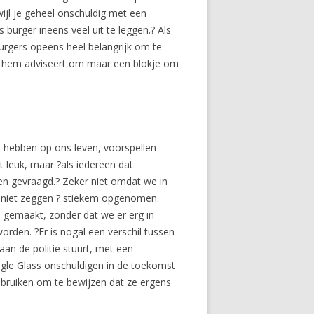
ijl je geheel onschuldig met een
burger ineens veel uit te leggen.? Als
urgers opeens heel belangrijk om te
ie hem adviseert om maar een blokje om
 hebben op ons leven, voorspellen
t leuk, maar ?als iedereen dat
n gevraagd.? Zeker niet omdat we in
et niet zeggen ? stiekem opgenomen.
gemaakt, zonder dat we er erg in
rden. ?Er is nogal een verschil tussen
an de politie stuurt, met een
oogle Glass onschuldigen in de toekomst
bruiken om te bewijzen dat ze ergens