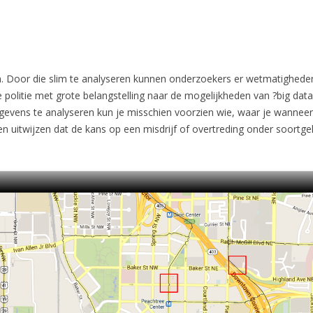
en. Door die slim te analyseren kunnen onderzoekers er wetmatighed
e politie met grote belangstelling naar de mogelijkheden van ?big dat
gevens te analyseren kun je misschien voorzien wie, waar je wannee
n uitwijzen dat de kans op een misdrijf of overtreding onder soortge