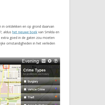
en in ontdekken en op grond daarvan
a?, aldus
het nieuwe boek
van Smilda en
r extra goed in de gaten zou moeten
lijke omstandigheden in het verleden