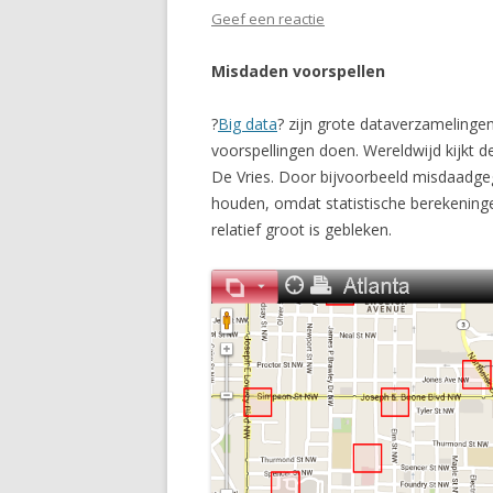
Geef een reactie
Misdaden voorspellen
?
Big data
? zijn grote dataverzameling
voorspellingen doen. Wereldwijd kijkt d
De Vries. Door bijvoorbeeld misdaadge
houden, omdat statistische berekeninge
relatief groot is gebleken.