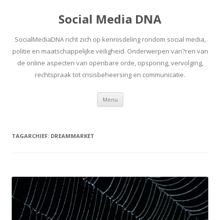
Social Media DNA
SocialMediaDNA richt zich op kennisdeling rondom social media,
politie en maatschappelijke veiligheid. Onderwerpen vari?ren van
de online aspecten van openbare orde, opsporing, vervolging,
rechtspraak tot crisisbeheersing en communicatie.
Spring
Menu
naar
inhoud
TAGARCHIEF:
DREAMMARKET