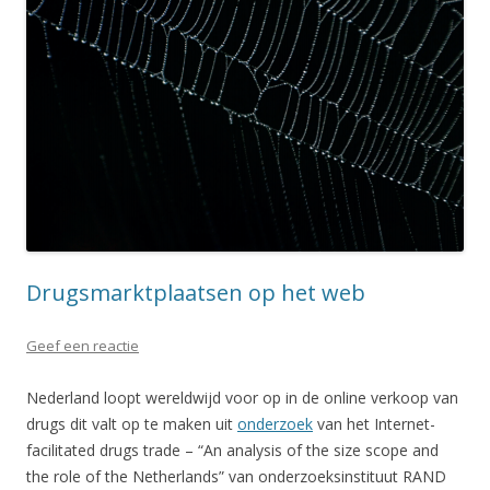
Drugsmarktplaatsen op het web
Geef een reactie
Nederland loopt wereldwijd voor op in de online verkoop van
drugs dit valt op te maken uit
onderzoek
van het Internet-
facilitated drugs trade – “An analysis of the size scope and
the role of the Netherlands” van onderzoeksinstituut RAND