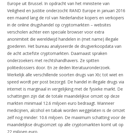
Europe uit Brussel. In opdracht van het ministerie van
Veiligheid en Justitie onderzocht RAND Europe in januari 2016
een maand lang de rol van Nederlandse kopers en verkopers
in de online drugshandel op cryptomarkten – websites
verscholen achter een speciale browser voor extra
anonimiteit die wereldwijd handelen in (met name) illegale
goederen. Het bureau analyseerde de drugverkoopdata van
de acht actiefste cryptomarkten. Daarnaast spraken
onderzoekers met rechtshandhavers. Ze spitten
politiedossiers door. En ze deden literatuuronderzoek.
Werkelijk alle verschillende soorten drugs van Xtc tot wiet en
speed wordt per post bezorgd. De handel in illegale drugs via
internet is marginaal in vergelijking met de fysieke markt. De
schattingen zijn dat de totale maandelijkse omzet op deze
markten minimaal 12.6 miljoen euro bedraagt. Wanneer
medicijnen, alcohol en tabak worden weggelaten is de omzet
zelf nog minder: 10.6 miljoen. De maximum schatting voor de
maandelijkse drugsomzet op alle cryptomarkten komt uit op
22 miljoen euro.