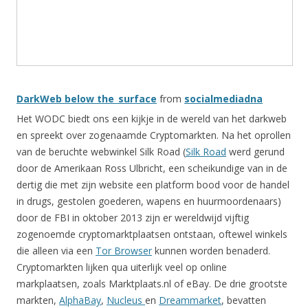
DarkWeb below the_surface
from
socialmediadna
Het WODC biedt ons een kijkje in de wereld van het darkweb
en spreekt over zogenaamde Cryptomarkten. Na het oprollen
van de beruchte webwinkel Silk Road (
Silk Road
werd gerund
door de Amerikaan Ross Ulbricht, een scheikundige van in de
dertig die met zijn website een platform bood voor de handel
in drugs, gestolen goederen, wapens en huurmoordenaars)
door de FBI in oktober 2013 zijn er wereldwijd vijftig
zogenoemde cryptomarktplaatsen ontstaan, oftewel winkels
die alleen via een
Tor Browser
kunnen worden benaderd.
Cryptomarkten lijken qua uiterlijk veel op online
markplaatsen, zoals Marktplaats.nl of eBay. De drie grootste
markten,
AlphaBay
,
Nucleus
en
Dreammarket
, bevatten