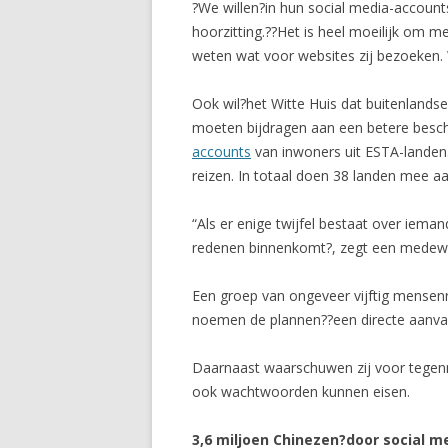
?We willen?in hun social media-account
hoorzitting.??Het is heel moeilijk om 
weten wat voor websites zij bezoeken.
Ook wil?het Witte Huis dat buitenland
moeten bijdragen aan een betere besch
accounts
van inwoners uit ESTA-landen
reizen. In totaal doen 38 landen mee 
“Als er enige twijfel bestaat over iem
redenen binnenkomt?, zegt een medewer
Een groep van ongeveer vijftig mensenr
noemen de plannen??een directe aanval 
Daarnaast waarschuwen zij voor tegen
ook wachtwoorden kunnen eisen.
3,6 miljoen Chinezen?door social m