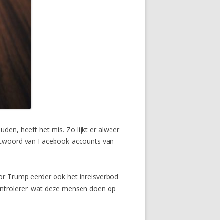
den, heeft het mis. Zo lijkt er alweer
chtwoord van Facebook-accounts van
or Trump eerder ook het inreisverbod
controleren wat deze mensen doen op