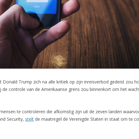
Donald Trump zich na alle kritiek op zijn inreisverbod gedeist zou hou
ij de controle van de Amerikaanse grens zou binnenkort om het wa
mensen te controleren die afkomstig zijn uit de zeven landen waarvo
and Security,
stelt
de maatregel de Verenigde Staten in staat om te 