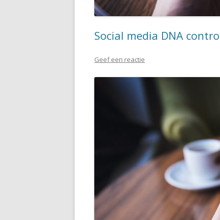
Social media DNA contro
Geef een reactie