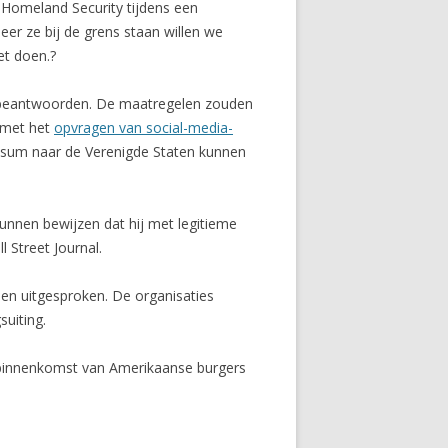
 Homeland Security tijdens een
er ze bij de grens staan willen we
et doen.?
en beantwoorden. De maatregelen zouden
 met het
opvragen van social-media-
isum naar de Verenigde Staten kunnen
unnen bewijzen dat hij met legitieme
Street Journal.
nen uitgesproken. De organisaties
uiting.
 binnenkomst van Amerikaanse burgers