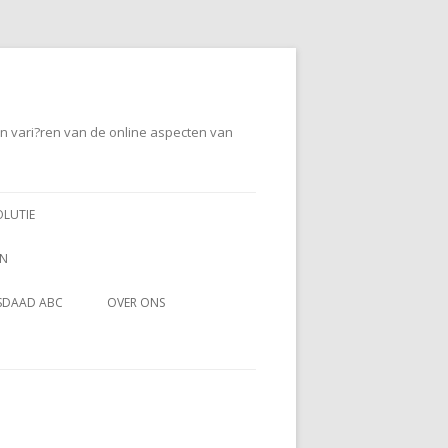
en vari?ren van de online aspecten van
OLUTIE
EN
SDAAD ABC
OVER ONS