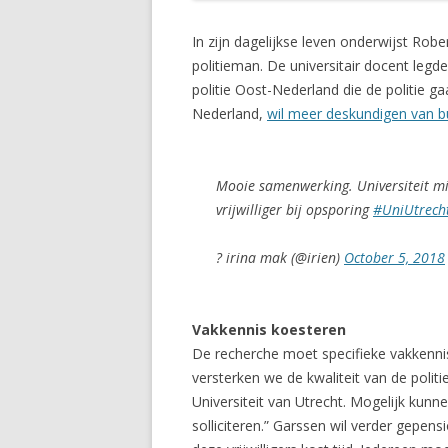
In zijn dagelijkse leven onderwijst Rob
politieman. De universitair docent legd
politie Oost-Nederland die de politie ga
Nederland,
wil meer deskundigen van bu
Mooie samenwerking. Universiteit mid
vrijwilliger bij opsporing
#UniUtrech
? irina mak (@irien)
October 5, 2018
Vakkennis koesteren
De recherche moet specifieke vakkenni
versterken we de kwaliteit van de polit
Universiteit van Utrecht. Mogelijk kun
solliciteren.” Garssen wil verder gepen