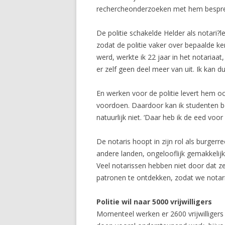
rechercheonderzoeken met hem bespreke
De politie schakelde Helder als notari?le
zodat de politie vaker over bepaalde kenn
werd, werkte ik 22 jaar in het notariaat
er zelf geen deel meer van uit. Ik kan d
En werken voor de politie levert hem ook
voordoen. Daardoor kan ik studenten b
natuurlijk niet. ‘Daar heb ik de eed voor
De notaris hoopt in zijn rol als burgerr
andere landen, ongelooflijk gemakkelijk
Veel notarissen hebben niet door dat 
patronen te ontdekken, zodat we notar
Politie wil naar 5000 vrijwilligers
Momenteel werken er 2600 vrijwilligers b