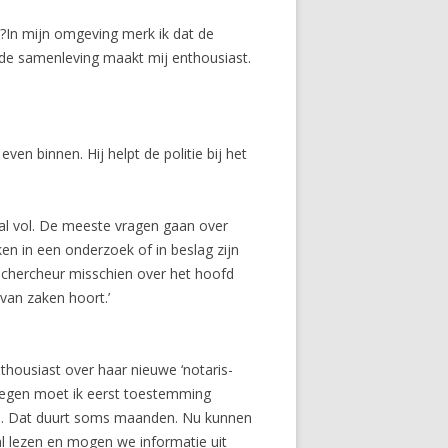
. ?In mijn omgeving merk ik dat de
n de samenleving maakt mij enthousiast.
en binnen. Hij helpt de politie bij het
 al vol. De meeste vragen gaan over
en in een onderzoek of in beslag zijn
echercheur misschien over het hoofd
van zaken hoort.’
housiast over haar nieuwe ‘notaris-
dplegen moet ik eerst toestemming
len. Dat duurt soms maanden. Nu kunnen
al lezen en mogen we informatie uit