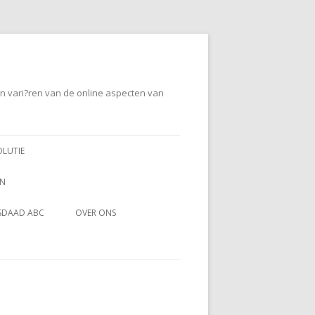
en vari?ren van de online aspecten van
OLUTIE
EN
SDAAD ABC
OVER ONS