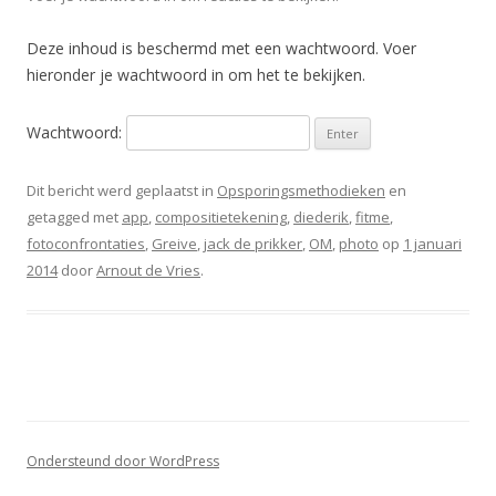
Deze inhoud is beschermd met een wachtwoord. Voer
hieronder je wachtwoord in om het te bekijken.
Wachtwoord:
Dit bericht werd geplaatst in
Opsporingsmethodieken
en
getagged met
app
,
compositietekening
,
diederik
,
fitme
,
fotoconfrontaties
,
Greive
,
jack de prikker
,
OM
,
photo
op
1 januari
2014
door
Arnout de Vries
.
Ondersteund door WordPress