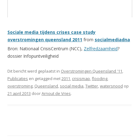
Sociale media tijdens crises case study
overstromingen queensland 2011
from
socialmediadna
Bron: Nationaal CrisisCentrum (NCC),
Zelfredzaamheid
?
dossier Infopuntveiligheid
Dit bericht werd geplaatst in
Overstromingen Queensland '11
,
Publicaties
en getagged met
2011
,
crisismap
,
flooding
,
overstroming
,
Queensland
,
social media
,
Twitter
,
watersnood
op
21 april 2013
door
Arnout de Vries
.