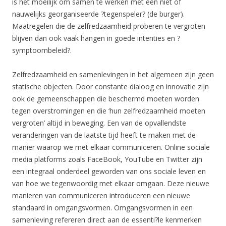
is het moeilijk om samen te werken met een niet of
nauwelijks georganiseerde ?tegenspeler? (de burger).
Maatregelen die de zelfredzaamheid proberen te vergroten
blijven dan ook vaak hangen in goede intenties en ?
symptoombeleid?.
Zelfredzaamheid en samenlevingen in het algemeen zijn geen
statische objecten. Door constante dialoog en innovatie zijn
ook de gemeenschappen die beschermd moeten worden
tegen overstromingen en die ‘hun zelfredzaamheid moeten
vergroten’ altijd in beweging. Een van de opvallendste
veranderingen van de laatste tijd heeft te maken met de
manier waarop we met elkaar communiceren. Online sociale
media platforms zoals FaceBook, YouTube en Twitter zijn
een integraal onderdeel geworden van ons sociale leven en
van hoe we tegenwoordig met elkaar omgaan. Deze nieuwe
manieren van communiceren introduceren een nieuwe
standaard in omgangsvormen. Omgangsvormen in een
samenleving refereren direct aan de essenti?le kenmerken