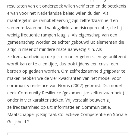
resultaten van dit onderzoek willen verifieren en de betekenis
ervan voor het Nederlandse beleid willen duiden. Als
maatregel in de rampbeheersing zijn zelfredzaamheid en
samenredzaamheid vaak gelinkt aan risicoperceptie, die bij
weinig frequente rampen laag is. Als eigenschap van een
gemeenschap worden ze echter gebouwd uit elementen die
altijd in meer of mindere mate aanwezig zijn. Als
zelfredzaamheid op de juiste manier gebruikt en gefaciliteerd
wordt kan er te allen tijde, dus ook tijdens een crisis, een
beroep op gedaan worden. Om zelfredzaamheid grijpbaar te
maken hebben we de vier kwadranten van het model voor
community resileince van Norris (2007) gebruikt. Dit model
deelt Community Resilience (gezamenlijke zelfredzaamheid)
onder in vier karakteristieken. Vrij vertaald bouwen zij
zelfredzaamheid op uit: Informatie en Communicatie,
Maatschappelijk Kapitaal, Collectieve Competentie en Sociale
Gelijkheid.?