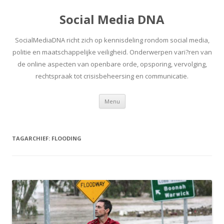
Social Media DNA
SocialMediaDNA richt zich op kennisdeling rondom social media,
politie en maatschappelijke veiligheid. Onderwerpen vari?ren van
de online aspecten van openbare orde, opsporing, vervolging,
rechtspraak tot crisisbeheersing en communicatie.
Spring
Menu
naar
inhoud
TAGARCHIEF:
FLOODING