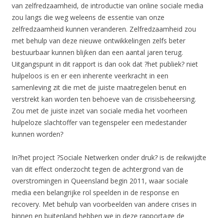
van zelfredzaamheid, de introductie van online sociale media
zou langs die weg weleens de essentie van onze
zelfredzaamheid kunnen veranderen. Zelfredzaamheid zou
met behulp van deze nieuwe ontwikkelingen zelfs beter
bestuurbaar kunnen blijken dan een aantal jaren terug.
Uitgangspunt in dit rapport is dan ook dat ?het publiek? niet
hulpeloos is en er een inherente veerkracht in een
samenleving zit die met de juiste maatregelen benut en
verstrekt kan worden ten behoeve van de crisisbeheersing.
Zou met de juiste inzet van sociale media het voorheen
hulpeloze slachtoffer van tegenspeler een medestander
kunnen worden?
In?het project ?Sociale Netwerken onder druk? is de reikwijdte
van dit effect onderzocht tegen de achtergrond van de
overstromingen in Queensland begin 2011, waar sociale
media een belangrijke rol speelden in de response en
recovery. Met behulp van voorbeelden van andere crises in
binnen en buitenland hebben we in deze rapportage de