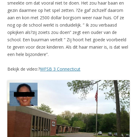
smeekte om dat vooral niet te doen. Het zou haar baan en
gezin daarmee op het spel zetten. ?Ze gaf zichzelf daarom
aan en kon met 2500 dollar borgsom weer naar huis. Of ze
nog op de school werkt is onduidelijk. ” Ik zou verbaasd
opkijken als?zij zoiets zou doen” zegt een ouder van de
school. Een buurman vertelt ” Zij hoort het goede voorbeeld
te geven voor deze kinderen. Als dit haar manier is, is dat wel
een hele bijzondere”.
Bekijk de video:?
WFSB 3 Connecticut