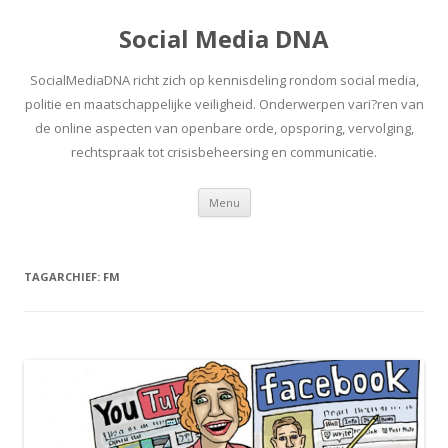
Social Media DNA
SocialMediaDNA richt zich op kennisdeling rondom social media,
politie en maatschappelijke veiligheid. Onderwerpen vari?ren van
de online aspecten van openbare orde, opsporing, vervolging,
rechtspraak tot crisisbeheersing en communicatie.
Spring
Menu
naar
inhoud
TAGARCHIEF:
FM