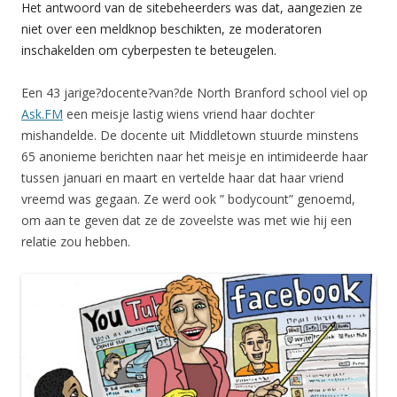
Het antwoord van de sitebeheerders was dat, aangezien ze
niet over een meldknop beschikten, ze moderatoren
inschakelden om cyberpesten te beteugelen.
Een 43 jarige?docente?van?de North Branford school viel op
Ask.FM
een meisje lastig wiens vriend haar dochter
mishandelde. De docente uit Middletown stuurde minstens
65 anonieme berichten naar het meisje en intimideerde haar
tussen januari en maart en vertelde haar dat haar vriend
vreemd was gegaan. Ze werd ook ” bodycount” genoemd,
om aan te geven dat ze de zoveelste was met wie hij een
relatie zou hebben.