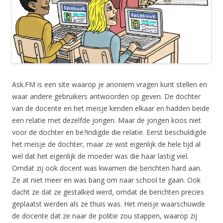
Ask.FM is een site waarop je anoniem vragen kunt stellen en
waar andere gebruikers antwoorden op geven. De dochter
van de docente en het meisje kenden elkaar en hadden beide
een relatie met dezelfde jongen. Maar de jongen koos niet
voor de dochter en be?indigde die relatie. Eerst beschuldigde
het meisje de dochter, maar ze wist eigenlijk de hele tijd al
wel dat het eigenlijk de moeder was die haar lastig viel.
Omdat zij ook docent was kwamen die berichten hard aan.
Ze at niet meer en was bang om naar school te gaan. Ook
dacht ze dat ze gestalked werd, omdat de berichten precies
geplaatst werden als ze thuis was. Het meisje waarschuwde
de docente dat ze naar de politie zou stappen, waarop zij