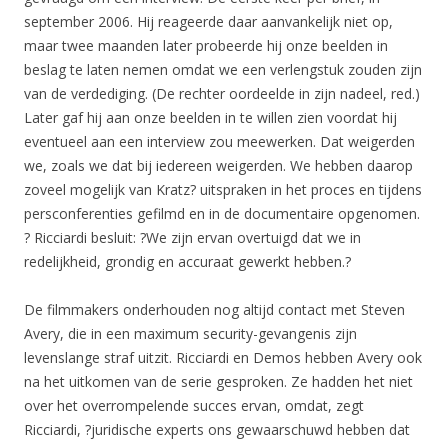
september 2006. Hij reageerde daar aanvankelijk niet op,
maar twee maanden later probeerde hij onze beelden in
beslag te laten nemen omdat we een verlengstuk zouden zijn
van de verdediging. (De rechter oordeelde in zijn nadeel, red.)
Later gaf hij aan onze beelden in te willen zien voordat hij
eventueel aan een interview zou meewerken. Dat weigerden
we, zoals we dat bij iedereen weigerden. We hebben daarop
zoveel mogelijk van Kratz? uitspraken in het proces en tijdens
persconferenties gefilmd en in de documentaire opgenomen.
? Ricciardi besluit: ?We zijn ervan overtuigd dat we in
redelijkheid, grondig en accuraat gewerkt hebben.?
De filmmakers onderhouden nog altijd contact met Steven
Avery, die in een maximum security-gevangenis zijn
levenslange straf uitzit. Ricciardi en Demos hebben Avery ook
na het uitkomen van de serie gesproken. Ze hadden het niet
over het overrompelende succes ervan, omdat, zegt
Ricciardi, ?juridische experts ons gewaarschuwd hebben dat