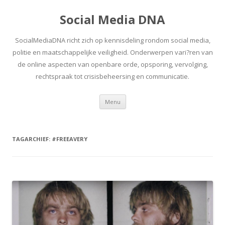
Social Media DNA
SocialMediaDNA richt zich op kennisdeling rondom social media,
politie en maatschappelijke veiligheid. Onderwerpen vari?ren van
de online aspecten van openbare orde, opsporing, vervolging,
rechtspraak tot crisisbeheersing en communicatie.
Spring
Menu
naar
inhoud
TAGARCHIEF:
#FREEAVERY