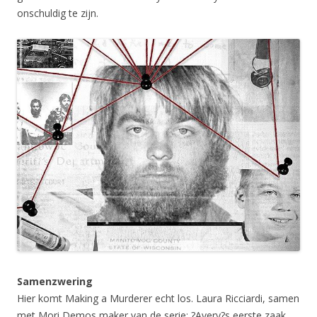
onschuldig te zijn.
Samenzwering
Hier komt Making a Murderer echt los. Laura Ricciardi, samen
met Mori Demos maker van de serie: ?Avery?s eerste zaak