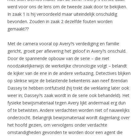
werd voor ons de lens om de tweede zaak door te bekijken.
In zaak 1 is hij veroordeeld maar uiteindelijk onschuldig
bevonden. Zouden in zaak 2 dezelfde fouten worden
gemaakt??
Met de camera vooral op Avery?s verdediging en familie
gericht, groeit per aflevering het geloof in Avery?s onschuld.
Door de spannende opbouw van de serie – die niet
noodzakelijkerwijs de werkelijke chronologie volgt – belandt
de kijker van de ene in de andere verbazing. Detectives blijken
op slinkse wijze de belastende bekentenis aan neef Brendan
Dassey te hebben ontfutseld (hij trekt die verklaring later ook
weer in; Dassey?s zaak wordt in de serie ook behandeld). Het
fysieke bewijsmateriaal tegen Avery lijkt andermaal erg dun
of te betwisten. Andere verdachten worden niet of nauwelijks
onderzocht. Belangrijk bewijsmateriaal wordt dagenlang over
het hoofd gezien, om vervolgens onder verdachte
omstandigheden gevonden te worden door een agent die