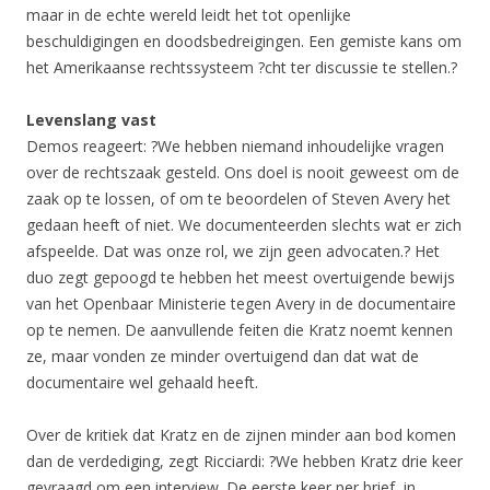
maar in de echte wereld leidt het tot openlijke
beschuldigingen en doodsbedreigingen. Een gemiste kans om
het Amerikaanse rechtssysteem ?cht ter discussie te stellen.?
Levenslang vast
Demos reageert: ?We hebben niemand inhoudelijke vragen
over de rechtszaak gesteld. Ons doel is nooit geweest om de
zaak op te lossen, of om te beoordelen of Steven Avery het
gedaan heeft of niet. We documenteerden slechts wat er zich
afspeelde. Dat was onze rol, we zijn geen advocaten.? Het
duo zegt gepoogd te hebben het meest overtuigende bewijs
van het Openbaar Ministerie tegen Avery in de documentaire
op te nemen. De aanvullende feiten die Kratz noemt kennen
ze, maar vonden ze minder overtuigend dan dat wat de
documentaire wel gehaald heeft.
Over de kritiek dat Kratz en de zijnen minder aan bod komen
dan de verdediging, zegt Ricciardi: ?We hebben Kratz drie keer
gevraagd om een interview. De eerste keer per brief, in