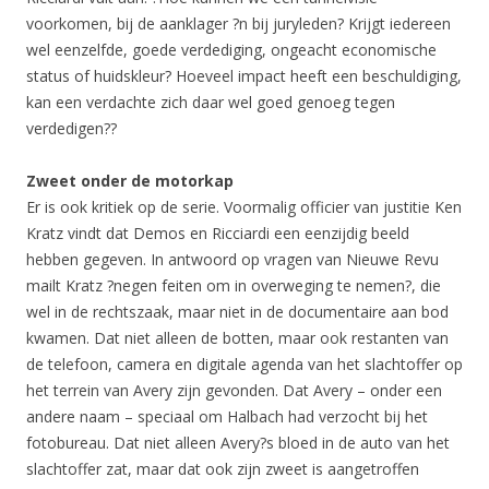
voorkomen, bij de aanklager ?n bij juryleden? Krijgt iedereen
wel eenzelfde, goede verdediging, ongeacht economische
status of huidskleur? Hoeveel impact heeft een beschuldiging,
kan een verdachte zich daar wel goed genoeg tegen
verdedigen??
Zweet onder de motorkap
Er is ook kritiek op de serie. Voormalig officier van justitie Ken
Kratz vindt dat Demos en Ricciardi een eenzijdig beeld
hebben gegeven. In antwoord op vragen van Nieuwe Revu
mailt Kratz ?negen feiten om in overweging te nemen?, die
wel in de rechtszaak, maar niet in de documentaire aan bod
kwamen. Dat niet alleen de botten, maar ook restanten van
de telefoon, camera en digitale agenda van het slachtoffer op
het terrein van Avery zijn gevonden. Dat Avery – onder een
andere naam – speciaal om Halbach had verzocht bij het
fotobureau. Dat niet alleen Avery?s bloed in de auto van het
slachtoffer zat, maar dat ook zijn zweet is aangetroffen