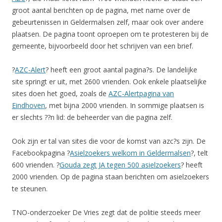
groot aantal berichten op de pagina, met name over de
gebeurtenissen in Geldermalsen zelf, maar ook over andere
plaatsen. De pagina toont oproepen om te protesteren bij de
gemeente, bijvoorbeeld door het schrijven van een brief.
?
AZC-Alert
? heeft een groot aantal pagina?s. De landelijke
site springt er uit, met 2600 vrienden. Ook enkele plaatselijke
sites doen het goed, zoals de
AZC-Alertpagina van
Eindhoven
, met bijna 2000 vrienden. In sommige plaatsen is
er slechts ??n lid: de beheerder van die pagina zelf.
Ook zijn er tal van sites die voor de komst van azc?s zijn. De
Facebookpagina ?
Asielzoekers welkom in Geldermalsen
?, telt
600 vrienden. ?
Gouda zegt JA tegen 500 asielzoekers
? heeft
2000 vrienden. Op de pagina staan berichten om asielzoekers
te steunen.
TNO-onderzoeker De Vries zegt dat de politie steeds meer