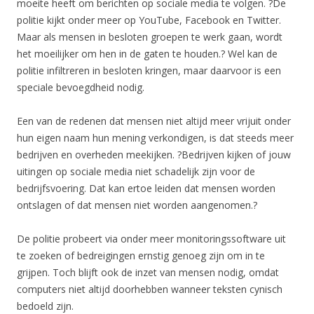
moeite heeft om berichten op sociale media te volgen. ?De
politie kijkt onder meer op YouTube, Facebook en Twitter.
Maar als mensen in besloten groepen te werk gaan, wordt
het moeilijker om hen in de gaten te houden.? Wel kan de
politie infiltreren in besloten kringen, maar daarvoor is een
speciale bevoegdheid nodig.
Een van de redenen dat mensen niet altijd meer vrijuit onder
hun eigen naam hun mening verkondigen, is dat steeds meer
bedrijven en overheden meekijken. ?Bedrijven kijken of jouw
uitingen op sociale media niet schadelijk zijn voor de
bedrijfsvoering. Dat kan ertoe leiden dat mensen worden
ontslagen of dat mensen niet worden aangenomen.?
De politie probeert via onder meer monitoringssoftware uit
te zoeken of bedreigingen ernstig genoeg zijn om in te
grijpen. Toch blijft ook de inzet van mensen nodig, omdat
computers niet altijd doorhebben wanneer teksten cynisch
bedoeld zijn.