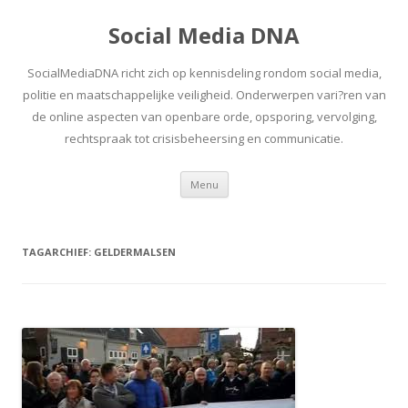
Social Media DNA
SocialMediaDNA richt zich op kennisdeling rondom social media,
politie en maatschappelijke veiligheid. Onderwerpen vari?ren van
de online aspecten van openbare orde, opsporing, vervolging,
rechtspraak tot crisisbeheersing en communicatie.
Spring
Menu
naar
inhoud
TAGARCHIEF:
GELDERMALSEN