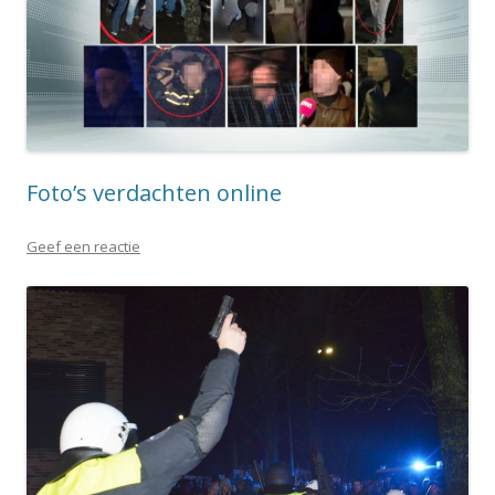
Foto’s verdachten online
Geef een reactie