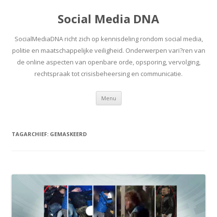
Social Media DNA
SocialMediaDNA richt zich op kennisdeling rondom social media,
politie en maatschappelijke veiligheid. Onderwerpen vari?ren van
de online aspecten van openbare orde, opsporing, vervolging,
rechtspraak tot crisisbeheersing en communicatie.
Spring
Menu
naar
inhoud
TAGARCHIEF:
GEMASKEERD