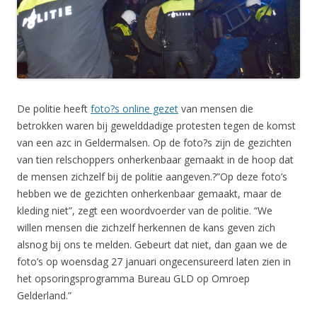
De politie heeft
foto?s online gezet
van mensen die
betrokken waren bij gewelddadige protesten tegen de komst
van een azc in Geldermalsen. Op de foto?s zijn de gezichten
van tien relschoppers onherkenbaar gemaakt in de hoop dat
de mensen zichzelf bij de politie aangeven.?”Op deze foto’s
hebben we de gezichten onherkenbaar gemaakt, maar de
kleding niet”, zegt een woordvoerder van de politie. “We
willen mensen die zichzelf herkennen de kans geven zich
alsnog bij ons te melden. Gebeurt dat niet, dan gaan we de
foto’s op woensdag 27 januari ongecensureerd laten zien in
het opsoringsprogramma Bureau GLD op Omroep
Gelderland.”