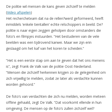
De politie wil mensen de kans geven zichzelf te melden
(
Video afspelen
)
Het rechercheteam dat na de rellen?werd geformeerd, heeft
inmiddels ‘enkele tientallen’ echte relschoppers in beeld. De?
politie is naar eigen zeggen geholpen door omstanders die
foto’s en filmpjes instuurden. “Het bestuderen van de vele
beelden was een tijdrovend karwei. Maar we zijn erin
geslaagd om het kaf van het koren te scheiden.”
“Het is een eerste stap om aan te geven dat het ons menens
is”, zegt Frank de Valk van de politie Oost-Nederland.
“Mensen die zichzelf herkennen krijgen zo de gelegenheid om
zich vrijwillig te melden, zodat ze later als verdachte kunnen
worden gehoord.”
De foto’s van verdachten die zich nu melden, worden meteen
offline gehaald, zegt De Valk. “Dat voorkomt ellende in hun
omgeving. De mensen op de foto’s zullen zichzelf wel?