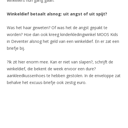
winkeliers hun gang gaan.
Winkeldief betaalt alsnog: uit angst of uit spijt?
Was het haar geweten? Of was het de angst gepakt te
worden? Hoe dan ook kreeg kinderkledingwinkel MOOS Kids
in Deventer alsnog het geld van een winkeldief. En er zat een
briefje bij.
?Ik zit hier enorm mee. Kan er niet van slapen?, schrijft de
winkeldief, die bekent de week ervoor een dure?
aankleedkussenhoes te hebben gestolen. In de enveloppe zat
behalve het excuus-briefje ook zestig euro.