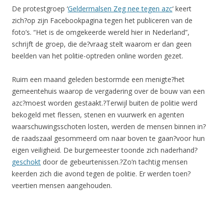
De protestgroep ‘
Geldermalsen Zeg nee tegen azc
‘ keert
zich?op zijn Facebookpagina tegen het publiceren van de
foto’s. “Het is de omgekeerde wereld hier in Nederland”,
schrijft de groep, die de?vraag stelt waarom er dan geen
beelden van het politie-optreden online worden gezet.
Ruim een maand geleden bestormde een menigte?het
gemeentehuis waarop de vergadering over de bouw van een
azc?moest worden gestaakt.?Terwijl buiten de politie werd
bekogeld met flessen, stenen en vuurwerk en agenten
waarschuwingsschoten losten, werden de mensen binnen in?
de raadszaal gesommeerd om naar boven te gaan?voor hun
eigen veiligheid. De burgemeester toonde zich naderhand?
geschokt
door de gebeurtenissen.?Zo’n tachtig mensen
keerden zich die avond tegen de politie. Er werden toen?
veertien mensen aangehouden.