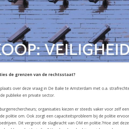
ies de grenzen van de rechtsstaat?
aats over deze vraag in De Balie te Amsterdam met o.a. strafrechtex
e publieke en private sector.
s, burgerrechercheurs; organisaties kiezen er steeds vaker voor zelf ee
e politie om. Ook zorgt een capaciteitsprobleem bij de politie ervoo
drijven. Dit vergroot de slagkracht van OM en politie.?Hoe ziet de