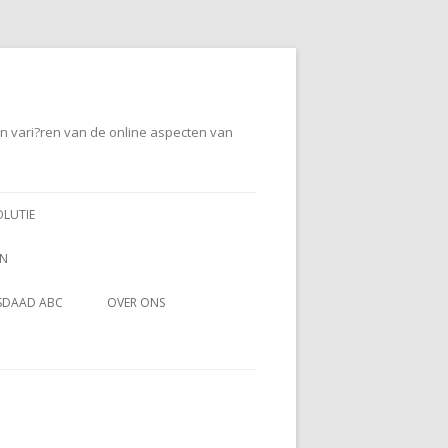
en vari?ren van de online aspecten van
OLUTIE
EN
SDAAD ABC
OVER ONS