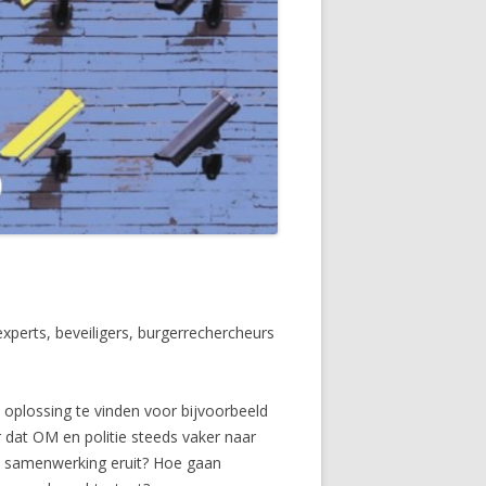
perts, beveiligers, burgerrechercheurs
n oplossing te vinden voor bijvoorbeeld
r dat OM en politie steeds vaker naar
ze samenwerking eruit? Hoe gaan