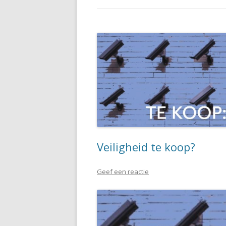
Veiligheid te koop?
Geef een reactie