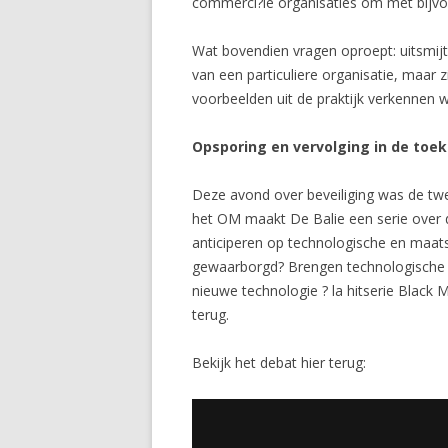
commerci?le organisaties om met bijvo
Wat bovendien vragen oproept: uitsmijte
van een particuliere organisatie, maar 
voorbeelden uit de praktijk verkennen
Opsporing en vervolging in de toe
Deze avond over beveiliging was de tw
het OM maakt De Balie een serie over de 
anticiperen op technologische en maatsc
gewaarborgd? Brengen technologische o
nieuwe technologie ? la hitserie Black 
terug.
Bekijk het debat hier terug: