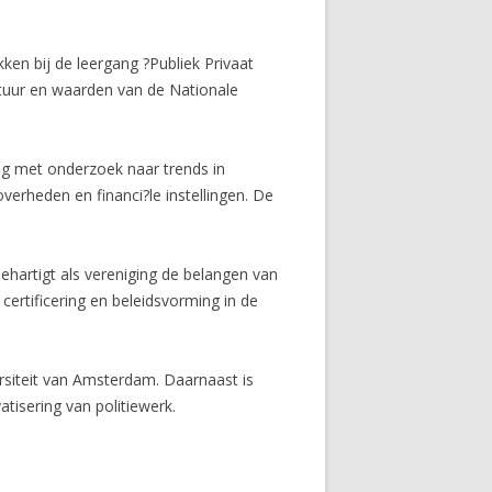
ken bij de leergang ?Publiek Privaat
ltuur en waarden van de Nationale
zig met onderzoek naar trends in
erheden en financi?le instellingen. De
hartigt als vereniging de belangen van
certificering en beleidsvorming in de
rsiteit van Amsterdam. Daarnaast is
tisering van politiewerk.