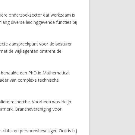
uliere onderzoeksector dat werkzaam is
ang diverse leidinggevende functies bij
irecte aanspreekpunt voor de besturen
 met de wijkagenten omtrent de
it behaalde een PhD in Mathematical
 kader van complexe technische
culiere recherche. Voorheen was Heijm
eurmerk, Branchevereniging voor
 clubs en persoonsbeveiliger. Ook is hij