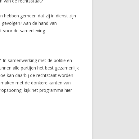
n van de rechtsstaat?
n hebben gemeen dat zij in dienst zijn
 de gevolgen? Aan de hand van
t voor de samenleving.
 In samenwerking met de politie en
unnen alle partijen het best gezamenlijk
 Hoe kan daarbij de rechtstaat worden
nismaken met de donkere kanten van
eropsporing, kijk het programma hier